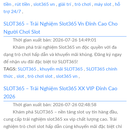
tiền
,
rút tiền
,
slot365 vn
,
giải trí
,
trò chơi
,
máy slot
,
hỗ
trợ 24/7
,
SLOT365 – Trải Nghiệm Slot365 Vn Đỉnh Cao Cho
Người Chơi Slot
Thời gian xuất bản: 2026-07-26 14:49:01
Khám phá trải nghiệm Slot365 vn độc quyền với đa
dạng trò chơi hấp dẫn và khuyến mãi khủng. Đăng ký ngay
để nhận ưu đãi đặc biệt từ SLOT365!
TAGS:
SLOT365
,
khuyến mãi SLOT365
,
SLOT365 chính
thức
,
slot
,
trò chơi slot
,
slot365 vn
,
SLOT365 – Trải Nghiệm Slot365 XX VIP Đỉnh Cao
2026
Thời gian xuất bản: 2026-07-26 02:48:58
Khám phá SLOT365 – nền tảng slot uy tín hàng đầu,
cung cấp trải nghiệm slot365 xx vip chất lượng cao. Trải
nghiệm trò chơi slot hấp dẫn cùng khuyến mãi đặc biệt chỉ