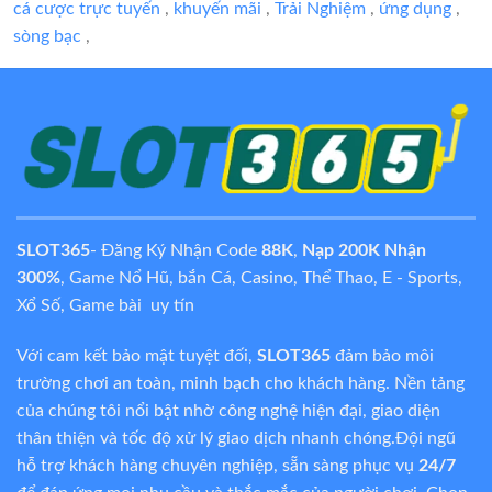
cá cược trực tuyến
,
khuyến mãi
,
Trải Nghiệm
,
ứng dụng
,
sòng bạc
,
SLOT365
- Đăng Ký Nhận Code
88K
,
Nạp 200K Nhận
300%
, Game Nổ Hũ, bắn Cá, Casino, Thể Thao, E - Sports,
Xổ Số, Game bài uy tín
Với cam kết bảo mật tuyệt đối,
SLOT365
đảm bảo môi
trường chơi an toàn, minh bạch cho khách hàng. Nền tảng
của chúng tôi nổi bật nhờ công nghệ hiện đại, giao diện
thân thiện và tốc độ xử lý giao dịch nhanh chóng.
Đội ngũ
hỗ trợ khách hàng chuyên nghiệp, sẵn sàng phục vụ
24/7