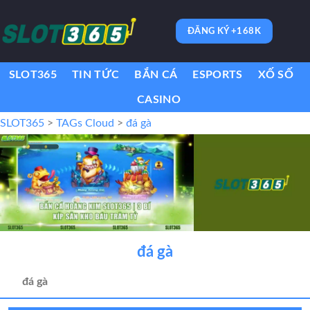
ĐĂNG KÝ +168K
SLOT365
TIN TỨC
BẮN CÁ
ESPORTS
XỐ SỐ
CASINO
SLOT365
>
TAGs Cloud
>
đá gà
đá gà
đá gà