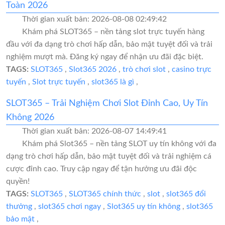
Toàn 2026
Thời gian xuất bản: 2026-08-08 02:49:42
Khám phá SLOT365 – nền tảng slot trực tuyến hàng
đầu với đa dạng trò chơi hấp dẫn, bảo mật tuyệt đối và trải
nghiệm mượt mà. Đăng ký ngay để nhận ưu đãi đặc biệt.
TAGS:
SLOT365
,
Slot365 2026
,
trò chơi slot
,
casino trực
tuyến
,
Slot trực tuyến
,
slot365 là gì
,
SLOT365 – Trải Nghiệm Chơi Slot Đỉnh Cao, Uy Tín
Không 2026
Thời gian xuất bản: 2026-08-07 14:49:41
Khám phá Slot365 – nền tảng SLOT uy tín không với đa
dạng trò chơi hấp dẫn, bảo mật tuyệt đối và trải nghiệm cá
cược đỉnh cao. Truy cập ngay để tận hưởng ưu đãi độc
quyền!
TAGS:
SLOT365
,
SLOT365 chính thức
,
slot
,
slot365 đổi
thưởng
,
slot365 chơi ngay
,
Slot365 uy tín không
,
slot365
bảo mật
,