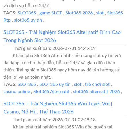
và dịch vụ hỗ trợ 24/7.
TAGS:
SLOT365
,
game SLOT
,
Slot365 2026
,
slot
,
Slot365
Rtp
,
slot365 uy tin
,
SLOT365 - Trải Nghiệm Slot365 Alternatif Đỉnh Cao
Trong Ngành Slot 2026
Thời gian xuất bản: 2026-07-31 14:49:19
Khám phá Slot365 Alternatif - nền tảng slot uy tín với
đa dạng trò chơi hấp dẫn, hỗ trợ 24/7 và giao diện thân
thiện. Trải nghiệm Slot365 ngay hôm nay để tận hưởng sự
tiện lợi và an toàn nhất.
TAGS:
SLOT365
,
SLOT365 uy tín
,
slot
,
trò chơi slot
,
casino online
,
Slot365 Alternatif
,
slot365 alternatif 2026
,
SLOT365 – Trải Nghiệm Slot365 Win Tuyệt Vời |
Casino, Nổ Hũ, Thể Thao 2026
Thời gian xuất bản: 2026-07-31 02:49:18
Khám phá trải nghiệm Slot365 Win độc quyền tại