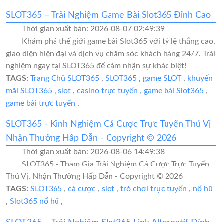
SLOT365 – Trải Nghiệm Game Bài Slot365 Đỉnh Cao
Thời gian xuất bản: 2026-08-07 02:49:39
Khám phá thế giới game bài Slot365 với tỷ lệ thắng cao,
giao diện hiện đại và dịch vụ chăm sóc khách hàng 24/7. Trải
nghiệm ngay tại SLOT365 để cảm nhận sự khác biệt!
TAGS:
Trang Chủ SLOT365
,
SLOT365
,
game SLOT
,
khuyến
mãi SLOT365
,
slot
,
casino trực tuyến
,
game bài Slot365
,
game bài trực tuyến
,
SLOT365 - Kinh Nghiệm Cá Cược Trực Tuyến Thú Vị
Nhận Thưởng Hấp Dẫn - Copyright © 2026
Thời gian xuất bản: 2026-08-06 14:49:38
SLOT365 - Tham Gia Trải Nghiệm Cá Cược Trực Tuyến
Thú Vị, Nhận Thưởng Hấp Dẫn - Copyright © 2026
TAGS:
SLOT365
,
cá cược
,
slot
,
trò chơi trực tuyến
,
nổ hũ
,
Slot365 nổ hũ
,