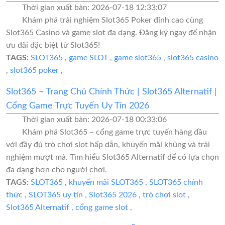
Thời gian xuất bản: 2026-07-18 12:33:07
Khám phá trải nghiệm Slot365 Poker đỉnh cao cùng
Slot365 Casino và game slot đa dạng. Đăng ký ngay để nhận
ưu đãi đặc biệt từ Slot365!
TAGS:
SLOT365
,
game SLOT
,
game slot365
,
slot365 casino
,
slot365 poker
,
Slot365 – Trang Chủ Chính Thức | Slot365 Alternatif |
Cổng Game Trực Tuyến Uy Tín 2026
Thời gian xuất bản: 2026-07-18 00:33:06
Khám phá Slot365 – cổng game trực tuyến hàng đầu
với đầy đủ trò chơi slot hấp dẫn, khuyến mãi khủng và trải
nghiệm mượt mà. Tìm hiểu Slot365 Alternatif để có lựa chọn
đa dạng hơn cho người chơi.
TAGS:
SLOT365
,
khuyến mãi SLOT365
,
SLOT365 chính
thức
,
SLOT365 uy tín
,
Slot365 2026
,
trò chơi slot
,
Slot365 Alternatif
,
cổng game slot
,