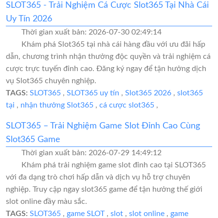
SLOT365 - Trải Nghiệm Cá Cược Slot365 Tại Nhà Cái
Uy Tín 2026
Thời gian xuất bản: 2026-07-30 02:49:14
Khám phá Slot365 tại nhà cái hàng đầu với ưu đãi hấp
dẫn, chương trình nhận thưởng độc quyền và trải nghiệm cá
cược trực tuyến đỉnh cao. Đăng ký ngay để tận hưởng dịch
vụ Slot365 chuyên nghiệp.
TAGS:
SLOT365
,
SLOT365 uy tín
,
Slot365 2026
,
slot365
tại
,
nhận thưởng Slot365
,
cá cược slot365
,
SLOT365 – Trải Nghiệm Game Slot Đỉnh Cao Cùng
Slot365 Game
Thời gian xuất bản: 2026-07-29 14:49:12
Khám phá trải nghiệm game slot đỉnh cao tại SLOT365
với đa dạng trò chơi hấp dẫn và dịch vụ hỗ trợ chuyên
nghiệp. Truy cập ngay slot365 game để tận hưởng thế giới
slot online đầy màu sắc.
TAGS:
SLOT365
,
game SLOT
,
slot
,
slot online
,
game