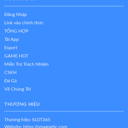
Đăng Nhập
Link vào chính thức
TỔNG HỢP
Tải App
Esport
GAME HOT
Miễn Trừ Trách Nhiệm
CSKH
Đá Gà
Về Chúng Tôi
THƯƠNG HIỆU
Thương hiệu: SLOT365
Website:
https://smagnetic.com