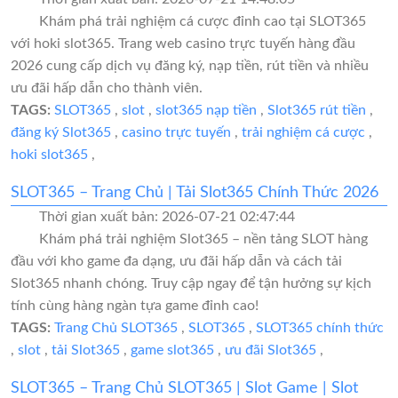
Khám phá trải nghiệm cá cược đỉnh cao tại SLOT365
với hoki slot365. Trang web casino trực tuyến hàng đầu
2026 cung cấp dịch vụ đăng ký, nạp tiền, rút tiền và nhiều
ưu đãi hấp dẫn cho thành viên.
TAGS:
SLOT365
,
slot
,
slot365 nạp tiền
,
Slot365 rút tiền
,
đăng ký Slot365
,
casino trực tuyến
,
trải nghiệm cá cược
,
hoki slot365
,
SLOT365 – Trang Chủ | Tải Slot365 Chính Thức 2026
Thời gian xuất bản: 2026-07-21 02:47:44
Khám phá trải nghiệm Slot365 – nền tảng SLOT hàng
đầu với kho game đa dạng, ưu đãi hấp dẫn và cách tải
Slot365 nhanh chóng. Truy cập ngay để tận hưởng sự kịch
tính cùng hàng ngàn tựa game đỉnh cao!
TAGS:
Trang Chủ SLOT365
,
SLOT365
,
SLOT365 chính thức
,
slot
,
tải Slot365
,
game slot365
,
ưu đãi Slot365
,
SLOT365 – Trang Chủ SLOT365 | Slot Game | Slot