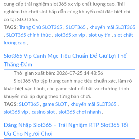
cung cấp trải nghiệm slot365 xx vip chất lượng cao. Trải
nghiệm trò chơi slot hấp dẫn cùng khuyến mãi đặc biệt chỉ
có tại SLOT365.
TAGS:
Trang Chủ SLOT365
,
SLOT365
,
khuyến mãi SLOT365
,
SLOT365 chính thức
,
slot365 xx vip
,
slot uy tín
,
slot chất
lượng cao
,
Slot365 Vip Canh Mục Tiêu Chuẩn Để Giữ Lợi Thế
Thắng Đậm
Thời gian xuất bản: 2026-07-25 14:48:56
Slot365 Vip tập trung canh mục tiêu chuẩn xác, làm rõ
khác biệt vận hành, các game slot nổi bật và chương trình
khuyến mãi áp dụng theo từng bàn chơi.
TAGS:
SLOT365
,
game SLOT
,
khuyến mãi SLOT365
,
slot365 vip
,
casino slot
,
slot365 chơi nhanh
,
Đăng Nhập Slot365 – Trải Nghiệm RTP Slot365 Tối
Ưu Cho Người Chơi