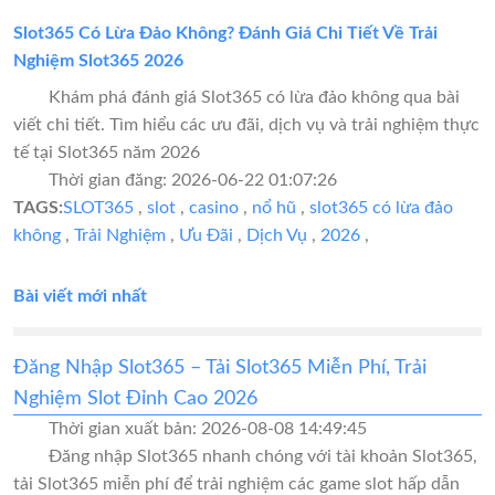
Slot365 Có Lừa Đảo Không? Đánh Giá Chi Tiết Về Trải
Nghiệm Slot365 2026
Khám phá đánh giá Slot365 có lừa đảo không qua bài
viết chi tiết. Tìm hiểu các ưu đãi, dịch vụ và trải nghiệm thực
tế tại Slot365 năm 2026
Thời gian đăng: 2026-06-22 01:07:26
TAGS:
SLOT365
,
slot
,
casino
,
nổ hũ
,
slot365 có lừa đảo
không
,
Trải Nghiệm
,
Ưu Đãi
,
Dịch Vụ
,
2026
,
Bài viết mới nhất
Đăng Nhập Slot365 – Tải Slot365 Miễn Phí, Trải
Nghiệm Slot Đỉnh Cao 2026
Thời gian xuất bản: 2026-08-08 14:49:45
Đăng nhập Slot365 nhanh chóng với tài khoản Slot365,
tải Slot365 miễn phí để trải nghiệm các game slot hấp dẫn