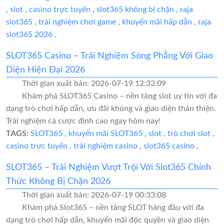
,
slot
,
casino trực tuyến
,
slot365 không bị chặn
,
raja
slot365
,
trải nghiệm chơi game
,
khuyến mãi hấp dẫn
,
raja
slot365 2026
,
SLOT365 Casino – Trải Nghiệm Sòng Phẳng Với Giao
Diện Hiện Đại 2026
Thời gian xuất bản: 2026-07-19 12:33:09
Khám phá SLOT365 Casino – nền tảng slot uy tín với đa
dạng trò chơi hấp dẫn, ưu đãi khủng và giao diện thân thiện.
Trải nghiệm cá cược đỉnh cao ngay hôm nay!
TAGS:
SLOT365
,
khuyến mãi SLOT365
,
slot
,
trò chơi slot
,
casino trực tuyến
,
trải nghiệm casino
,
slot365 casino
,
SLOT365 – Trải Nghiệm Vượt Trội Với Slot365 Chính
Thức Không Bị Chặn 2026
Thời gian xuất bản: 2026-07-19 00:33:08
Khám phá Slot365 – nền tảng SLOT hàng đầu với đa
dạng trò chơi hấp dẫn, khuyến mãi độc quyền và giao diện