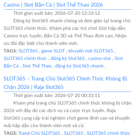
Casino | Slot Bắn Cá | Slot Thể Thao 2026
Thời gian xuất bản: 2026-07-20 12:33:12
Đăng ký Slot365 nhanh chóng và đơn giản tại trang chủ
SLOT365 chính thức. Khám phá các trò chơi Slot hấp dẫn,
Casino trực tuyến, Bắn Cá 3D và Thể Thao đỉnh cao. Nhận
ưu đãi đặc biệt cho thành viên mới.
TAGS:
SLOT365
,
game SLOT
,
khuyến mãi SLOT365
,
SLOT365 chính thức
,
đăng ký Slot365
,
casino slot
,
Slot
Bắn Cá
,
Slot Thể Thao
,
đăng ký Slot365 nhanh
,
SLOT365 – Trang Chủ Slot365 Chính Thức Không Bị
Chặn 2026 | Raja Slot365
Thời gian xuất bản: 2026-07-20 00:33:11
Khám phá trang chủ SLOT365 chính thức không bị chặn
2026 với đầy đủ các dịch vụ cá cược trực tuyến. Raja
Slot365 cung cấp trải nghiệm chơi game đỉnh cao và khuyến
mãi hấp dẫn cho thành viên mới và cũ.
TAGS:
Trang Chủ SLOT365
,
SLOT365
,
SLOT365 chính thức