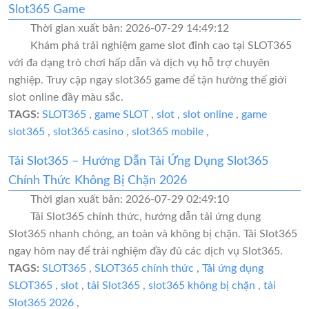
Slot365 Game
Thời gian xuất bản: 2026-07-29 14:49:12
Khám phá trải nghiệm game slot đỉnh cao tại SLOT365
với đa dạng trò chơi hấp dẫn và dịch vụ hỗ trợ chuyên
nghiệp. Truy cập ngay slot365 game để tận hưởng thế giới
slot online đầy màu sắc.
TAGS:
SLOT365
,
game SLOT
,
slot
,
slot online
,
game
slot365
,
slot365 casino
,
slot365 mobile
,
Tải Slot365 – Hướng Dẫn Tải Ứng Dụng Slot365
Chính Thức Không Bị Chặn 2026
Thời gian xuất bản: 2026-07-29 02:49:10
Tải Slot365 chính thức, hướng dẫn tải ứng dụng
Slot365 nhanh chóng, an toàn và không bị chặn. Tải Slot365
ngay hôm nay để trải nghiệm đầy đủ các dịch vụ Slot365.
TAGS:
SLOT365
,
SLOT365 chính thức
,
Tải ứng dụng
SLOT365
,
slot
,
tải Slot365
,
slot365 không bị chặn
,
tải
Slot365 2026
,