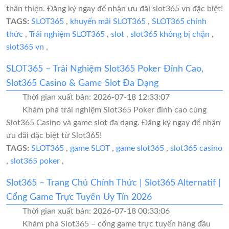
thân thiện. Đăng ký ngay để nhận ưu đãi slot365 vn đặc biệt!
TAGS:
SLOT365
,
khuyến mãi SLOT365
,
SLOT365 chính
thức
,
Trải nghiệm SLOT365
,
slot
,
slot365 không bị chặn
,
slot365 vn
,
SLOT365 – Trải Nghiệm Slot365 Poker Đỉnh Cao,
Slot365 Casino & Game Slot Đa Dạng
Thời gian xuất bản: 2026-07-18 12:33:07
Khám phá trải nghiệm Slot365 Poker đỉnh cao cùng
Slot365 Casino và game slot đa dạng. Đăng ký ngay để nhận
ưu đãi đặc biệt từ Slot365!
TAGS:
SLOT365
,
game SLOT
,
game slot365
,
slot365 casino
,
slot365 poker
,
Slot365 – Trang Chủ Chính Thức | Slot365 Alternatif |
Cổng Game Trực Tuyến Uy Tín 2026
Thời gian xuất bản: 2026-07-18 00:33:06
Khám phá Slot365 – cổng game trực tuyến hàng đầu