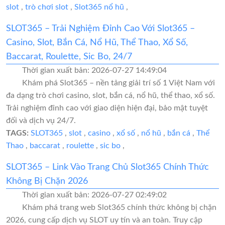
slot
,
trò chơi slot
,
Slot365 nổ hũ
,
SLOT365 – Trải Nghiệm Đỉnh Cao Với Slot365 –
Casino, Slot, Bắn Cá, Nổ Hũ, Thể Thao, Xổ Số,
Baccarat, Roulette, Sic Bo, 24/7
Thời gian xuất bản: 2026-07-27 14:49:04
Khám phá Slot365 – nền tảng giải trí số 1 Việt Nam với
đa dạng trò chơi casino, slot, bắn cá, nổ hũ, thể thao, xổ số.
Trải nghiệm đỉnh cao với giao diện hiện đại, bảo mật tuyệt
đối và dịch vụ 24/7.
TAGS:
SLOT365
,
slot
,
casino
,
xổ số
,
nổ hũ
,
bắn cá
,
Thể
Thao
,
baccarat
,
roulette
,
sic bo
,
SLOT365 – Link Vào Trang Chủ Slot365 Chính Thức
Không Bị Chặn 2026
Thời gian xuất bản: 2026-07-27 02:49:02
Khám phá trang web Slot365 chính thức không bị chặn
2026, cung cấp dịch vụ SLOT uy tín và an toàn. Truy cập