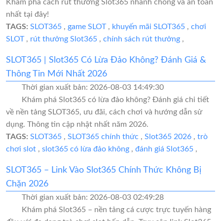
Khám phá cách rút thưởng Slot365 nhanh chóng và an toàn
nhất tại đây!
TAGS:
SLOT365
,
game SLOT
,
khuyến mãi SLOT365
,
chơi
SLOT
,
rút thưởng Slot365
,
chính sách rút thưởng
,
SLOT365 | Slot365 Có Lừa Đảo Không? Đánh Giá &
Thông Tin Mới Nhất 2026
Thời gian xuất bản: 2026-08-03 14:49:30
Khám phá Slot365 có lừa đảo không? Đánh giá chi tiết
về nền tảng SLOT365, ưu đãi, cách chơi và hướng dẫn sử
dụng. Thông tin cập nhật nhất năm 2026.
TAGS:
SLOT365
,
SLOT365 chính thức
,
Slot365 2026
,
trò
chơi slot
,
slot365 có lừa đảo không
,
đánh giá Slot365
,
SLOT365 – Link Vào Slot365 Chính Thức Không Bị
Chặn 2026
Thời gian xuất bản: 2026-08-03 02:49:28
Khám phá Slot365 – nền tảng cá cược trực tuyến hàng