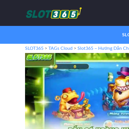
SL
SLOT365
>
TAGs Cloud
>
Slot365 – Hướng Dẫn Ch