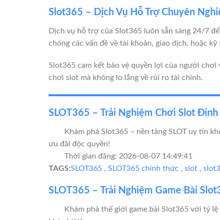
Slot365 – Dịch Vụ Hỗ Trợ Chuyên Nghi
Dịch vụ hỗ trợ của Slot365 luôn sẵn sàng 24/7 để
chóng các vấn đề về tài khoản, giao dịch, hoặc kỹ 
Slot365 cam kết bảo vệ quyền lợi của người chơi 
chơi slot mà không lo lắng về rủi ro tài chính.
SLOT365 – Trải Nghiệm Chơi Slot Đỉnh
Khám phá Slot365 – nền tảng SLOT uy tín khô
ưu đãi độc quyền!
Thời gian đăng: 2026-08-07 14:49:41
TAGS:
SLOT365
,
SLOT365 chính thức
,
slot
,
slot
SLOT365 – Trải Nghiệm Game Bài Slot
Khám phá thế giới game bài Slot365 với tỷ lệ