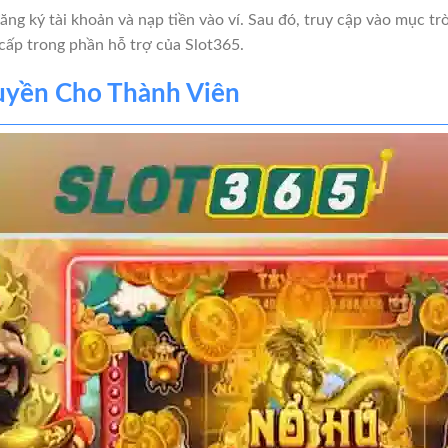
ăng ký tài khoản và nạp tiền vào ví. Sau đó, truy cập vào mục tr
cấp trong phần hỗ trợ của Slot365.
uyền Cho Thành Viên