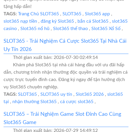
tặng hấp dẫn!
TAGS:
Trang Chủ SLOT365
,
SLOT365
,
Slot365 app
,
slot365 nạp tiền
,
đăng ký Slot365
,
bắn cá Slot365
,
slot365
casino
,
Slot365 nổ hũ
,
Slot365 thể thao
,
Slot365 Xổ Số
,
SLOT365 - Trải Nghiệm Cá Cược Slot365 Tại Nhà Cái
Uy Tín 2026
Thời gian xuất bản: 2026-07-30 02:49:14
Khám phá Slot365 tại nhà cái hàng đầu với ưu đãi hấp
dẫn, chương trình nhận thưởng độc quyền và trải nghiệm cá
cược trực tuyến đỉnh cao. Đăng ký ngay để tận hưởng dịch
vụ Slot365 chuyên nghiệp.
TAGS:
SLOT365
,
SLOT365 uy tín
,
Slot365 2026
,
slot365
tại
,
nhận thưởng Slot365
,
cá cược slot365
,
SLOT365 – Trải Nghiệm Game Slot Đỉnh Cao Cùng
Slot365 Game
Thời gian xuất bản: 2026-07-29 14:49:12