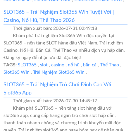
SLOT365 – Trải Nghiệm Slot365 Win Tuyệt Vời |
Casino, Nổ Hũ, Thể Thao 2026
Thời gian xuất bản: 2026-07-31 02:49:18
Khám phá trải nghiệm Slot365 Win độc quyền tại
SLOT365 – nền tảng SLOT hàng đầu Việt Nam. Trải nghiệm
Casino, Nổ Hũ, Bắn Cá, Thể Thao và nhiều dịch vụ hấp dẫn.
Đăng ký ngay để nhận ưu đãi đặc biệt!
TAGS:
SLOT365
,
slot
,
casino
,
nổ hũ
,
bắn cá
,
Thể Thao
,
Slot365 Win
,
Trải Nghiệm Slot365 Win
,
SLOT365 – Trải Nghiệm Trò Chơi Đỉnh Cao Với
Slot365 App
Thời gian xuất bản: 2026-07-30 14:49:17
Khám phá SLOT365 – nền tảng slot hàng đầu với
slot365 app, cung cấp hàng ngàn trò chơi slot hấp dẫn,
thanh toán nhanh chóng và chương trình khuyến mãi độc
quyền. Trải nghiệm slot365 app ngay hôm nay để nhận quà