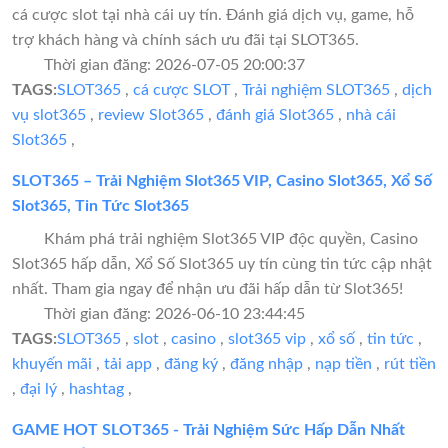
cá cược slot tại nhà cái uy tín. Đánh giá dịch vụ, game, hỗ
trợ khách hàng và chính sách ưu đãi tại SLOT365.
Thời gian đăng: 2026-07-05 20:00:37
TAGS:
SLOT365
,
cá cược SLOT
,
Trải nghiệm SLOT365
,
dịch
vụ slot365
,
review Slot365
,
đánh giá Slot365
,
nhà cái
Slot365
,
SLOT365 – Trải Nghiệm Slot365 VIP, Casino Slot365, Xổ Số
Slot365, Tin Tức Slot365
Khám phá trải nghiệm Slot365 VIP độc quyền, Casino
Slot365 hấp dẫn, Xổ Số Slot365 uy tín cùng tin tức cập nhật
nhất. Tham gia ngay để nhận ưu đãi hấp dẫn từ Slot365!
Thời gian đăng: 2026-06-10 23:44:45
TAGS:
SLOT365
,
slot
,
casino
,
slot365 vip
,
xổ số
,
tin tức
,
khuyến mãi
,
tải app
,
đăng ký
,
đăng nhập
,
nạp tiền
,
rút tiền
,
đại lý
,
hashtag
,
GAME HOT SLOT365 - Trải Nghiệm Sức Hấp Dẫn Nhất