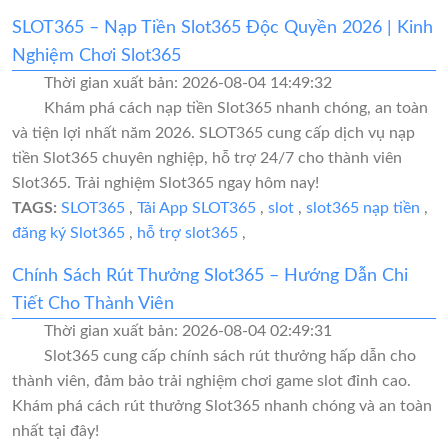
SLOT365 – Nạp Tiền Slot365 Độc Quyền 2026 | Kinh
Nghiệm Chơi Slot365
Thời gian xuất bản: 2026-08-04 14:49:32
Khám phá cách nạp tiền Slot365 nhanh chóng, an toàn
và tiện lợi nhất năm 2026. SLOT365 cung cấp dịch vụ nạp
tiền Slot365 chuyên nghiệp, hỗ trợ 24/7 cho thành viên
Slot365. Trải nghiệm Slot365 ngay hôm nay!
TAGS:
SLOT365
,
Tải App SLOT365
,
slot
,
slot365 nạp tiền
,
đăng ký Slot365
,
hỗ trợ slot365
,
Chính Sách Rút Thưởng Slot365 – Hướng Dẫn Chi
Tiết Cho Thành Viên
Thời gian xuất bản: 2026-08-04 02:49:31
Slot365 cung cấp chính sách rút thưởng hấp dẫn cho
thành viên, đảm bảo trải nghiệm chơi game slot đỉnh cao.
Khám phá cách rút thưởng Slot365 nhanh chóng và an toàn
nhất tại đây!