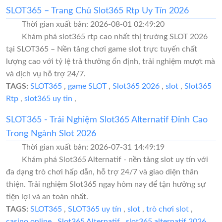
SLOT365 – Trang Chủ Slot365 Rtp Uy Tín 2026
Thời gian xuất bản: 2026-08-01 02:49:20
Khám phá slot365 rtp cao nhất thị trường SLOT 2026
tại SLOT365 – Nền tảng chơi game slot trực tuyến chất
lượng cao với tỷ lệ trả thưởng ổn định, trải nghiệm mượt mà
và dịch vụ hỗ trợ 24/7.
TAGS:
SLOT365
,
game SLOT
,
Slot365 2026
,
slot
,
Slot365
Rtp
,
slot365 uy tin
,
SLOT365 - Trải Nghiệm Slot365 Alternatif Đỉnh Cao
Trong Ngành Slot 2026
Thời gian xuất bản: 2026-07-31 14:49:19
Khám phá Slot365 Alternatif - nền tảng slot uy tín với
đa dạng trò chơi hấp dẫn, hỗ trợ 24/7 và giao diện thân
thiện. Trải nghiệm Slot365 ngay hôm nay để tận hưởng sự
tiện lợi và an toàn nhất.
TAGS:
SLOT365
,
SLOT365 uy tín
,
slot
,
trò chơi slot
,
casino online
,
Slot365 Alternatif
,
slot365 alternatif 2026
,