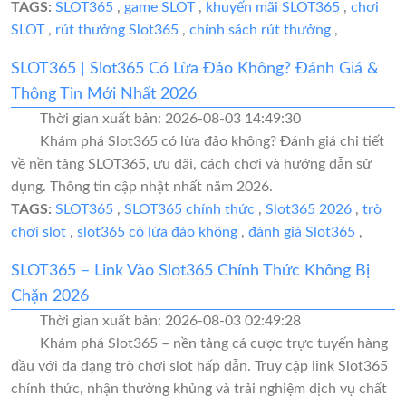
TAGS:
SLOT365
,
game SLOT
,
khuyến mãi SLOT365
,
chơi
SLOT
,
rút thưởng Slot365
,
chính sách rút thưởng
,
SLOT365 | Slot365 Có Lừa Đảo Không? Đánh Giá &
Thông Tin Mới Nhất 2026
Thời gian xuất bản: 2026-08-03 14:49:30
Khám phá Slot365 có lừa đảo không? Đánh giá chi tiết
về nền tảng SLOT365, ưu đãi, cách chơi và hướng dẫn sử
dụng. Thông tin cập nhật nhất năm 2026.
TAGS:
SLOT365
,
SLOT365 chính thức
,
Slot365 2026
,
trò
chơi slot
,
slot365 có lừa đảo không
,
đánh giá Slot365
,
SLOT365 – Link Vào Slot365 Chính Thức Không Bị
Chặn 2026
Thời gian xuất bản: 2026-08-03 02:49:28
Khám phá Slot365 – nền tảng cá cược trực tuyến hàng
đầu với đa dạng trò chơi slot hấp dẫn. Truy cập link Slot365
chính thức, nhận thưởng khủng và trải nghiệm dịch vụ chất