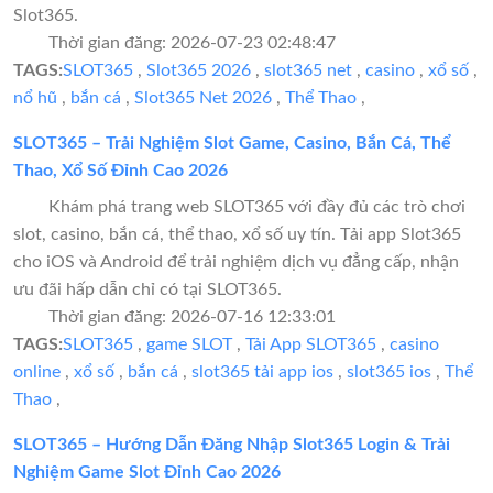
Slot365.
Thời gian đăng: 2026-07-23 02:48:47
TAGS:
SLOT365
,
Slot365 2026
,
slot365 net
,
casino
,
xổ số
,
nổ hũ
,
bắn cá
,
Slot365 Net 2026
,
Thể Thao
,
SLOT365 – Trải Nghiệm Slot Game, Casino, Bắn Cá, Thể
Thao, Xổ Số Đỉnh Cao 2026
Khám phá trang web SLOT365 với đầy đủ các trò chơi
slot, casino, bắn cá, thể thao, xổ số uy tín. Tải app Slot365
cho iOS và Android để trải nghiệm dịch vụ đẳng cấp, nhận
ưu đãi hấp dẫn chỉ có tại SLOT365.
Thời gian đăng: 2026-07-16 12:33:01
TAGS:
SLOT365
,
game SLOT
,
Tải App SLOT365
,
casino
online
,
xổ số
,
bắn cá
,
slot365 tải app ios
,
slot365 ios
,
Thể
Thao
,
SLOT365 – Hướng Dẫn Đăng Nhập Slot365 Login & Trải
Nghiệm Game Slot Đỉnh Cao 2026