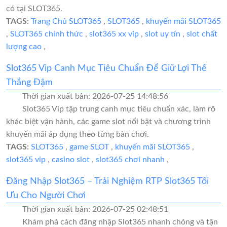
có tại SLOT365.
TAGS:
Trang Chủ SLOT365
,
SLOT365
,
khuyến mãi SLOT365
,
SLOT365 chính thức
,
slot365 xx vip
,
slot uy tín
,
slot chất
lượng cao
,
Slot365 Vip Canh Mục Tiêu Chuẩn Để Giữ Lợi Thế
Thắng Đậm
Thời gian xuất bản: 2026-07-25 14:48:56
Slot365 Vip tập trung canh mục tiêu chuẩn xác, làm rõ
khác biệt vận hành, các game slot nổi bật và chương trình
khuyến mãi áp dụng theo từng bàn chơi.
TAGS:
SLOT365
,
game SLOT
,
khuyến mãi SLOT365
,
slot365 vip
,
casino slot
,
slot365 chơi nhanh
,
Đăng Nhập Slot365 – Trải Nghiệm RTP Slot365 Tối
Ưu Cho Người Chơi
Thời gian xuất bản: 2026-07-25 02:48:51
Khám phá cách đăng nhập Slot365 nhanh chóng và tận