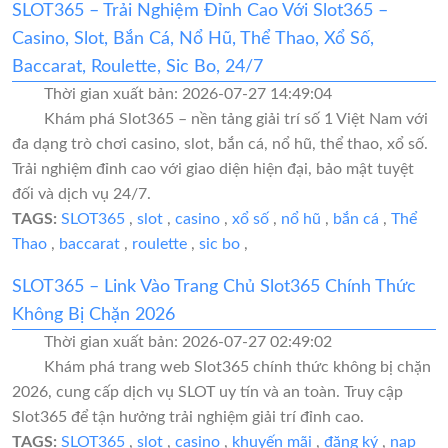
SLOT365 – Trải Nghiệm Đỉnh Cao Với Slot365 –
Casino, Slot, Bắn Cá, Nổ Hũ, Thể Thao, Xổ Số,
Baccarat, Roulette, Sic Bo, 24/7
Thời gian xuất bản: 2026-07-27 14:49:04
Khám phá Slot365 – nền tảng giải trí số 1 Việt Nam với
đa dạng trò chơi casino, slot, bắn cá, nổ hũ, thể thao, xổ số.
Trải nghiệm đỉnh cao với giao diện hiện đại, bảo mật tuyệt
đối và dịch vụ 24/7.
TAGS:
SLOT365
,
slot
,
casino
,
xổ số
,
nổ hũ
,
bắn cá
,
Thể
Thao
,
baccarat
,
roulette
,
sic bo
,
SLOT365 – Link Vào Trang Chủ Slot365 Chính Thức
Không Bị Chặn 2026
Thời gian xuất bản: 2026-07-27 02:49:02
Khám phá trang web Slot365 chính thức không bị chặn
2026, cung cấp dịch vụ SLOT uy tín và an toàn. Truy cập
Slot365 để tận hưởng trải nghiệm giải trí đỉnh cao.
TAGS:
SLOT365
,
slot
,
casino
,
khuyến mãi
,
đăng ký
,
nạp