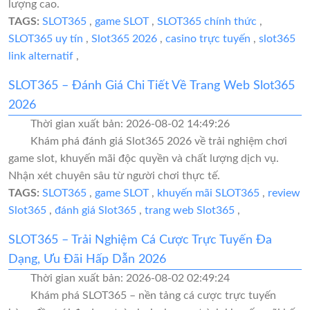
lượng cao.
TAGS:
SLOT365
,
game SLOT
,
SLOT365 chính thức
,
SLOT365 uy tín
,
Slot365 2026
,
casino trực tuyến
,
slot365
link alternatif
,
SLOT365 – Đánh Giá Chi Tiết Về Trang Web Slot365
2026
Thời gian xuất bản: 2026-08-02 14:49:26
Khám phá đánh giá Slot365 2026 về trải nghiệm chơi
game slot, khuyến mãi độc quyền và chất lượng dịch vụ.
Nhận xét chuyên sâu từ người chơi thực tế.
TAGS:
SLOT365
,
game SLOT
,
khuyến mãi SLOT365
,
review
Slot365
,
đánh giá Slot365
,
trang web Slot365
,
SLOT365 – Trải Nghiệm Cá Cược Trực Tuyến Đa
Dạng, Ưu Đãi Hấp Dẫn 2026
Thời gian xuất bản: 2026-08-02 02:49:24
Khám phá SLOT365 – nền tảng cá cược trực tuyến