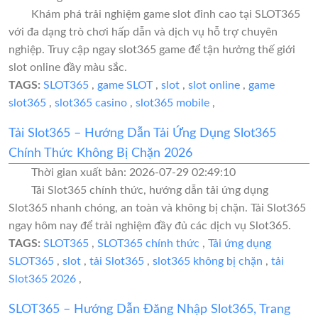
Khám phá trải nghiệm game slot đỉnh cao tại SLOT365
với đa dạng trò chơi hấp dẫn và dịch vụ hỗ trợ chuyên
nghiệp. Truy cập ngay slot365 game để tận hưởng thế giới
slot online đầy màu sắc.
TAGS:
SLOT365
,
game SLOT
,
slot
,
slot online
,
game
slot365
,
slot365 casino
,
slot365 mobile
,
Tải Slot365 – Hướng Dẫn Tải Ứng Dụng Slot365
Chính Thức Không Bị Chặn 2026
Thời gian xuất bản: 2026-07-29 02:49:10
Tải Slot365 chính thức, hướng dẫn tải ứng dụng
Slot365 nhanh chóng, an toàn và không bị chặn. Tải Slot365
ngay hôm nay để trải nghiệm đầy đủ các dịch vụ Slot365.
TAGS:
SLOT365
,
SLOT365 chính thức
,
Tải ứng dụng
SLOT365
,
slot
,
tải Slot365
,
slot365 không bị chặn
,
tải
Slot365 2026
,
SLOT365 – Hướng Dẫn Đăng Nhập Slot365, Trang