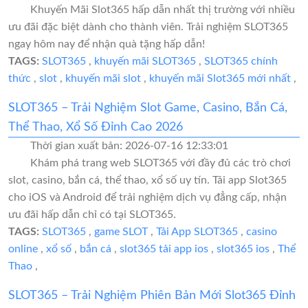
Khuyến Mãi Slot365 hấp dẫn nhất thị trường với nhiều
ưu đãi đặc biệt dành cho thành viên. Trải nghiệm SLOT365
ngay hôm nay để nhận quà tặng hấp dẫn!
TAGS:
SLOT365
,
khuyến mãi SLOT365
,
SLOT365 chính
thức
,
slot
,
khuyến mãi slot
,
khuyến mãi Slot365 mới nhất
,
SLOT365 – Trải Nghiệm Slot Game, Casino, Bắn Cá,
Thể Thao, Xổ Số Đỉnh Cao 2026
Thời gian xuất bản: 2026-07-16 12:33:01
Khám phá trang web SLOT365 với đầy đủ các trò chơi
slot, casino, bắn cá, thể thao, xổ số uy tín. Tải app Slot365
cho iOS và Android để trải nghiệm dịch vụ đẳng cấp, nhận
ưu đãi hấp dẫn chỉ có tại SLOT365.
TAGS:
SLOT365
,
game SLOT
,
Tải App SLOT365
,
casino
online
,
xổ số
,
bắn cá
,
slot365 tải app ios
,
slot365 ios
,
Thể
Thao
,
SLOT365 – Trải Nghiệm Phiên Bản Mới Slot365 Đỉnh