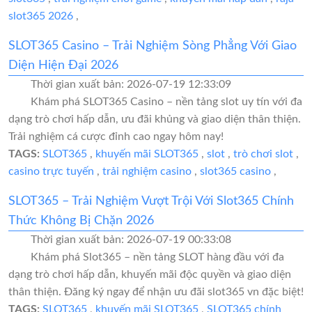
slot365 2026
,
SLOT365 Casino – Trải Nghiệm Sòng Phẳng Với Giao
Diện Hiện Đại 2026
Thời gian xuất bản: 2026-07-19 12:33:09
Khám phá SLOT365 Casino – nền tảng slot uy tín với đa
dạng trò chơi hấp dẫn, ưu đãi khủng và giao diện thân thiện.
Trải nghiệm cá cược đỉnh cao ngay hôm nay!
TAGS:
SLOT365
,
khuyến mãi SLOT365
,
slot
,
trò chơi slot
,
casino trực tuyến
,
trải nghiệm casino
,
slot365 casino
,
SLOT365 – Trải Nghiệm Vượt Trội Với Slot365 Chính
Thức Không Bị Chặn 2026
Thời gian xuất bản: 2026-07-19 00:33:08
Khám phá Slot365 – nền tảng SLOT hàng đầu với đa
dạng trò chơi hấp dẫn, khuyến mãi độc quyền và giao diện
thân thiện. Đăng ký ngay để nhận ưu đãi slot365 vn đặc biệt!
TAGS:
SLOT365
,
khuyến mãi SLOT365
,
SLOT365 chính