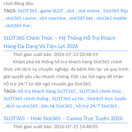
chơi đông đảo.
TAGS:
SLOT365
,
game SLOT
,
slot
,
slot online
,
Slot365 Rtp
,
slot365 casino
,
slot machine
,
slot365 bet
,
slot365 mobile
,
slot365 live
,
SLOT365 Chính Thức – Hệ Thống Hỗ Trợ Khách
Hàng Đa Dạng Và Tiện Lợi 2026
Thời gian xuất bản: 2026-07-22 02:48:19
Khám phá hệ thống hỗ trợ khách hàng Slot365 chính
thức với dịch vụ chuyên nghiệp, đa kênh liên lạc và quy trình
giải quyết yêu cầu nhanh chóng. Đặt câu hỏi ngay để nhận
hỗ trợ 24/7 từ đội ngũ chuyên gia Slot365.
TAGS:
hỗ trợ khách hàng SLOT365
,
SLOT365 chính thức
,
SLOT365 chính thống
,
SLOT365 uy tín
,
Slot365 trực tuyến
,
dịch vụ slot365
,
liên hệ Slot365
,
hỗ trợ 24/7 Slot365
,
SLOT365 – Hoki Slot365 – Casino Trực Tuyến 2026
Thời gian xuất bản: 2026-07-21 14:48:05