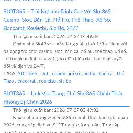
SLOT365 – Trải Nghiệm Đỉnh Cao Với Slot365 –
Casino, Slot, Bắn Cá, Nổ Hũ, Thể Thao, Xổ Số,
Baccarat, Roulette, Sic Bo, 24/7
Thời gian xuất bản: 2026-07-27 14:49:04
Khám phá Slot365 – nền tảng giải trí số 1 Việt Nam với
đa dạng trò chơi casino, slot, bắn cá, nổ hũ, thể thao, xổ số.
Trải nghiệm đỉnh cao với giao diện hiện đại, bảo mật tuyệt
đối và dịch vụ 24/7.
TAGS:
SLOT365
,
slot
,
casino
,
xổ số
,
nổ hũ
,
bắn cá
,
Thể
Thao
,
baccarat
,
roulette
,
sic bo
,
SLOT365 – Link Vào Trang Chủ Slot365 Chính Thức
Không Bị Chặn 2026
Thời gian xuất bản: 2026-07-27 02:49:02
Khám phá trang web Slot365 chính thức không bị chặn
2026, cung cấp dịch vụ SLOT uy tín và an toàn. Truy cập
Slot365 để tận hưởng trải nghiệm giải trí đỉnh cao.