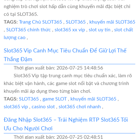
nghiệm trò chơi slot hấp dẫn cùng khuyến mãi đặc biệt chỉ
có tại SLOT365.
TAGS:
Trang Chủ SLOT365
,
SLOT365
,
khuyến mãi SLOT365
,
SLOT365 chính thức
,
slot365 xx vip
,
slot uy tín
,
slot chất
lượng cao
,
Slot365 Vip Canh Mục Tiêu Chuẩn Để Giữ Lợi Thế
Thắng Đậm
Thời gian xuất bản: 2026-07-25 14:48:56
Slot365 Vip tập trung canh mục tiêu chuẩn xác, làm rõ
khác biệt vận hành, các game slot nổi bật và chương trình
khuyến mãi áp dụng theo từng bàn chơi.
TAGS:
SLOT365
,
game SLOT
,
khuyến mãi SLOT365
,
slot365 vip
,
casino slot
,
slot365 chơi nhanh
,
Đăng Nhập Slot365 – Trải Nghiệm RTP Slot365 Tối
Ưu Cho Người Chơi
Thời gian xuất bản: 2026-07-25 02:48:51