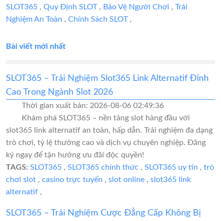
SLOT365
,
Quy Định SLOT
,
Bảo Vệ Người Chơi
,
Trải
Nghiệm An Toàn
,
Chính Sách SLOT
,
Bài viết mới nhất
SLOT365 – Trải Nghiệm Slot365 Link Alternatif Đỉnh
Cao Trong Ngành Slot 2026
Thời gian xuất bản: 2026-08-06 02:49:36
Khám phá SLOT365 – nền tảng slot hàng đầu với
slot365 link alternatif an toàn, hấp dẫn. Trải nghiệm đa dạng
trò chơi, tỷ lệ thưởng cao và dịch vụ chuyên nghiệp. Đăng
ký ngay để tận hưởng ưu đãi độc quyền!
TAGS:
SLOT365
,
SLOT365 chính thức
,
SLOT365 uy tín
,
trò
chơi slot
,
casino trực tuyến
,
slot online
,
slot365 link
alternatif
,
SLOT365 – Trải Nghiệm Cược Đẳng Cấp Không Bị