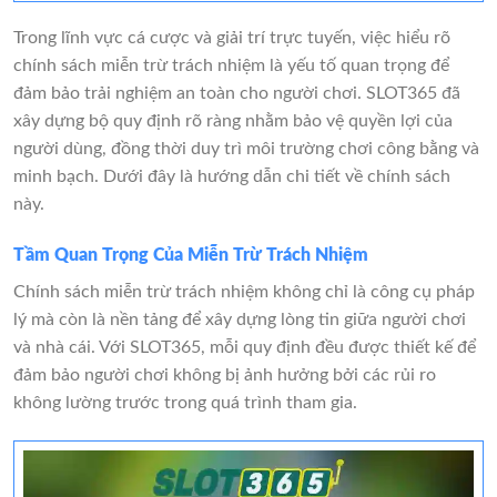
Trong lĩnh vực cá cược và giải trí trực tuyến, việc hiểu rõ
chính sách miễn trừ trách nhiệm là yếu tố quan trọng để
đảm bảo trải nghiệm an toàn cho người chơi. SLOT365 đã
xây dựng bộ quy định rõ ràng nhằm bảo vệ quyền lợi của
người dùng, đồng thời duy trì môi trường chơi công bằng và
minh bạch. Dưới đây là hướng dẫn chi tiết về chính sách
này.
Tầm Quan Trọng Của Miễn Trừ Trách Nhiệm
Chính sách miễn trừ trách nhiệm không chỉ là công cụ pháp
lý mà còn là nền tảng để xây dựng lòng tin giữa người chơi
và nhà cái. Với SLOT365, mỗi quy định đều được thiết kế để
đảm bảo người chơi không bị ảnh hưởng bởi các rủi ro
không lường trước trong quá trình tham gia.