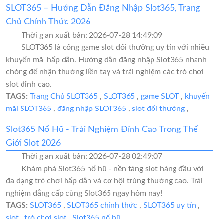
SLOT365 – Hướng Dẫn Đăng Nhập Slot365, Trang
Chủ Chính Thức 2026
Thời gian xuất bản: 2026-07-28 14:49:09
SLOT365 là cổng game slot đổi thưởng uy tín với nhiều
khuyến mãi hấp dẫn. Hướng dẫn đăng nhập Slot365 nhanh
chóng để nhận thưởng liền tay và trải nghiệm các trò chơi
slot đỉnh cao.
TAGS:
Trang Chủ SLOT365
,
SLOT365
,
game SLOT
,
khuyến
mãi SLOT365
,
đăng nhập SLOT365
,
slot đổi thưởng
,
Slot365 Nổ Hũ - Trải Nghiệm Đỉnh Cao Trong Thế
Giới Slot 2026
Thời gian xuất bản: 2026-07-28 02:49:07
Khám phá Slot365 nổ hũ - nền tảng slot hàng đầu với
đa dạng trò chơi hấp dẫn và cơ hội trúng thưởng cao. Trải
nghiệm đẳng cấp cùng Slot365 ngay hôm nay!
TAGS:
SLOT365
,
SLOT365 chính thức
,
SLOT365 uy tín
,
slot
,
trò chơi slot
,
Slot365 nổ hũ
,