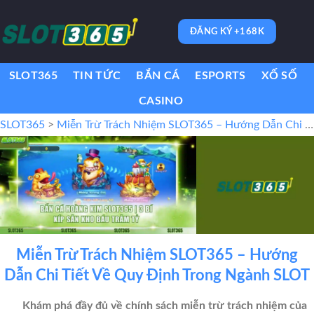
ĐĂNG KÝ +168K
SLOT365
TIN TỨC
BẮN CÁ
ESPORTS
XỐ SỐ
CASINO
SLOT365
>
Miễn Trừ Trách Nhiệm SLOT365 – Hướng Dẫn Chi Tiết Về Quy Định Trong Ngành SLOT
Miễn Trừ Trách Nhiệm SLOT365 – Hướng
Dẫn Chi Tiết Về Quy Định Trong Ngành SLOT
Khám phá đầy đủ về chính sách miễn trừ trách nhiệm của