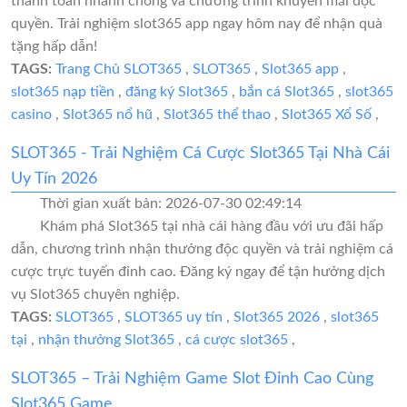
thanh toán nhanh chóng và chương trình khuyến mãi độc
quyền. Trải nghiệm slot365 app ngay hôm nay để nhận quà
tặng hấp dẫn!
TAGS:
Trang Chủ SLOT365
,
SLOT365
,
Slot365 app
,
slot365 nạp tiền
,
đăng ký Slot365
,
bắn cá Slot365
,
slot365
casino
,
Slot365 nổ hũ
,
Slot365 thể thao
,
Slot365 Xổ Số
,
SLOT365 - Trải Nghiệm Cá Cược Slot365 Tại Nhà Cái
Uy Tín 2026
Thời gian xuất bản: 2026-07-30 02:49:14
Khám phá Slot365 tại nhà cái hàng đầu với ưu đãi hấp
dẫn, chương trình nhận thưởng độc quyền và trải nghiệm cá
cược trực tuyến đỉnh cao. Đăng ký ngay để tận hưởng dịch
vụ Slot365 chuyên nghiệp.
TAGS:
SLOT365
,
SLOT365 uy tín
,
Slot365 2026
,
slot365
tại
,
nhận thưởng Slot365
,
cá cược slot365
,
SLOT365 – Trải Nghiệm Game Slot Đỉnh Cao Cùng
Slot365 Game