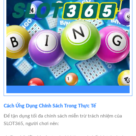
Hướng Dẫn Chi Tiết
Cách Ứng Dụng Chính Sách Trong Thực Tế
Để tận dụng tối đa chính sách miễn trừ trách nhiệm của
SLOT365, người chơi nên: