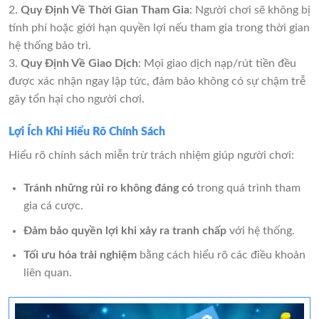
2.
Quy Định Về Thời Gian Tham Gia
: Người chơi sẽ không bị
tính phí hoặc giới hạn quyền lợi nếu tham gia trong thời gian
hệ thống bảo trì.
3.
Quy Định Về Giao Dịch
: Mọi giao dịch nạp/rút tiền đều
được xác nhận ngay lập tức, đảm bảo không có sự chậm trễ
gây tổn hại cho người chơi.
Lợi Ích Khi Hiểu Rõ Chính Sách
Hiểu rõ chính sách miễn trừ trách nhiệm giúp người chơi:
Tránh những rủi ro không đáng có
trong quá trình tham
gia cá cược.
Đảm bảo quyền lợi khi xảy ra tranh chấp
với hệ thống.
Tối ưu hóa trải nghiệm
bằng cách hiểu rõ các điều khoản
liên quan.