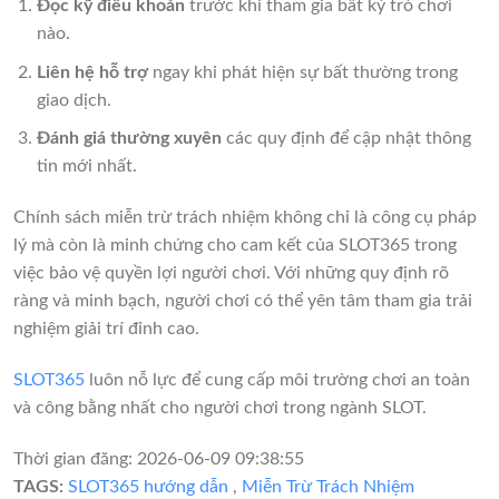
Đọc kỹ điều khoản
trước khi tham gia bất kỳ trò chơi
nào.
Liên hệ hỗ trợ
ngay khi phát hiện sự bất thường trong
giao dịch.
Đánh giá thường xuyên
các quy định để cập nhật thông
tin mới nhất.
Chính sách miễn trừ trách nhiệm không chỉ là công cụ pháp
lý mà còn là minh chứng cho cam kết của SLOT365 trong
việc bảo vệ quyền lợi người chơi. Với những quy định rõ
ràng và minh bạch, người chơi có thể yên tâm tham gia trải
nghiệm giải trí đỉnh cao.
SLOT365
luôn nỗ lực để cung cấp môi trường chơi an toàn
và công bằng nhất cho người chơi trong ngành SLOT.
Thời gian đăng: 2026-06-09 09:38:55
TAGS:
SLOT365 hướng dẫn
,
Miễn Trừ Trách Nhiệm