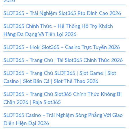
2026
SLOT365 – Trải Nghiệm Slot365 Rtp Đỉnh Cao 2026
SLOT365 Chính Thức – Hệ Thống Hỗ Trợ Khách
Hàng Đa Dạng Và Tiện Lợi 2026
SLOT365 – Hoki Slot365 – Casino Trực Tuyến 2026
SLOT365 – Trang Chủ | Tải Slot365 Chính Thức 2026
SLOT365 – Trang Chủ SLOT365 | Slot Game | Slot
Casino | Slot Bắn Cá | Slot Thể Thao 2026
SLOT365 – Trang Chủ Slot365 Chính Thức Không Bị
Chặn 2026 | Raja Slot365
SLOT365 Casino – Trải Nghiệm Sòng Phẳng Với Giao
Diện Hiện Đại 2026