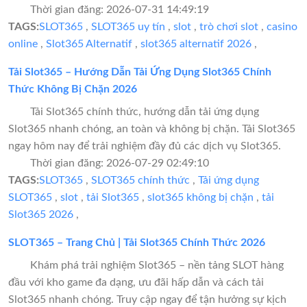
Thời gian đăng: 2026-07-31 14:49:19
TAGS:
SLOT365
,
SLOT365 uy tín
,
slot
,
trò chơi slot
,
casino
online
,
Slot365 Alternatif
,
slot365 alternatif 2026
,
Tải Slot365 – Hướng Dẫn Tải Ứng Dụng Slot365 Chính
Thức Không Bị Chặn 2026
Tải Slot365 chính thức, hướng dẫn tải ứng dụng
Slot365 nhanh chóng, an toàn và không bị chặn. Tải Slot365
ngay hôm nay để trải nghiệm đầy đủ các dịch vụ Slot365.
Thời gian đăng: 2026-07-29 02:49:10
TAGS:
SLOT365
,
SLOT365 chính thức
,
Tải ứng dụng
SLOT365
,
slot
,
tải Slot365
,
slot365 không bị chặn
,
tải
Slot365 2026
,
SLOT365 – Trang Chủ | Tải Slot365 Chính Thức 2026
Khám phá trải nghiệm Slot365 – nền tảng SLOT hàng
đầu với kho game đa dạng, ưu đãi hấp dẫn và cách tải
Slot365 nhanh chóng. Truy cập ngay để tận hưởng sự kịch