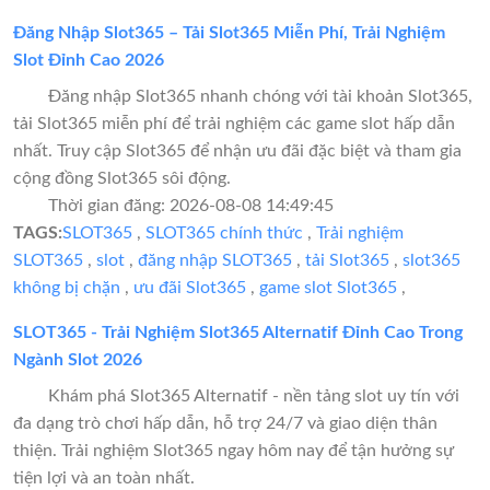
Đăng Nhập Slot365 – Tải Slot365 Miễn Phí, Trải Nghiệm
Slot Đỉnh Cao 2026
Đăng nhập Slot365 nhanh chóng với tài khoản Slot365,
tải Slot365 miễn phí để trải nghiệm các game slot hấp dẫn
nhất. Truy cập Slot365 để nhận ưu đãi đặc biệt và tham gia
cộng đồng Slot365 sôi động.
Thời gian đăng: 2026-08-08 14:49:45
TAGS:
SLOT365
,
SLOT365 chính thức
,
Trải nghiệm
SLOT365
,
slot
,
đăng nhập SLOT365
,
tải Slot365
,
slot365
không bị chặn
,
ưu đãi Slot365
,
game slot Slot365
,
SLOT365 - Trải Nghiệm Slot365 Alternatif Đỉnh Cao Trong
Ngành Slot 2026
Khám phá Slot365 Alternatif - nền tảng slot uy tín với
đa dạng trò chơi hấp dẫn, hỗ trợ 24/7 và giao diện thân
thiện. Trải nghiệm Slot365 ngay hôm nay để tận hưởng sự
tiện lợi và an toàn nhất.