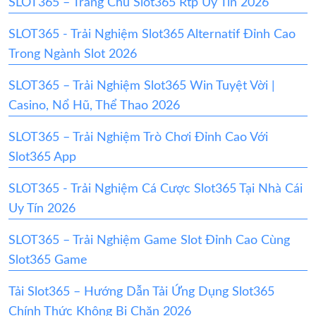
SLOT365 – Trang Chủ Slot365 Rtp Uy Tín 2026
SLOT365 - Trải Nghiệm Slot365 Alternatif Đỉnh Cao
Trong Ngành Slot 2026
SLOT365 – Trải Nghiệm Slot365 Win Tuyệt Vời |
Casino, Nổ Hũ, Thể Thao 2026
SLOT365 – Trải Nghiệm Trò Chơi Đỉnh Cao Với
Slot365 App
SLOT365 - Trải Nghiệm Cá Cược Slot365 Tại Nhà Cái
Uy Tín 2026
SLOT365 – Trải Nghiệm Game Slot Đỉnh Cao Cùng
Slot365 Game
Tải Slot365 – Hướng Dẫn Tải Ứng Dụng Slot365
Chính Thức Không Bị Chặn 2026