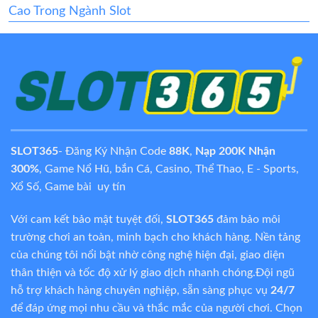
Cao Trong Ngành Slot
SLOT365
- Đăng Ký Nhận Code
88K
,
Nạp 200K Nhận
300%
, Game Nổ Hũ, bắn Cá, Casino, Thể Thao, E - Sports,
Xổ Số, Game bài uy tín
Với cam kết bảo mật tuyệt đối,
SLOT365
đảm bảo môi
trường chơi an toàn, minh bạch cho khách hàng. Nền tảng
của chúng tôi nổi bật nhờ công nghệ hiện đại, giao diện
thân thiện và tốc độ xử lý giao dịch nhanh chóng.
Đội ngũ
hỗ trợ khách hàng chuyên nghiệp, sẵn sàng phục vụ
24/7
để đáp ứng mọi nhu cầu và thắc mắc của người chơi. Chọn