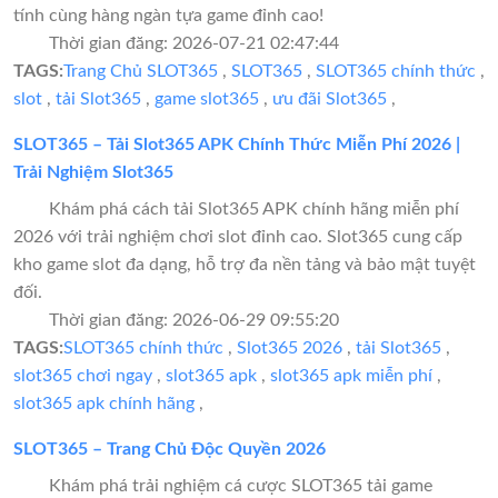
tính cùng hàng ngàn tựa game đỉnh cao!
Thời gian đăng: 2026-07-21 02:47:44
TAGS:
Trang Chủ SLOT365
,
SLOT365
,
SLOT365 chính thức
,
slot
,
tải Slot365
,
game slot365
,
ưu đãi Slot365
,
SLOT365 – Tải Slot365 APK Chính Thức Miễn Phí 2026 |
Trải Nghiệm Slot365
Khám phá cách tải Slot365 APK chính hãng miễn phí
2026 với trải nghiệm chơi slot đỉnh cao. Slot365 cung cấp
kho game slot đa dạng, hỗ trợ đa nền tảng và bảo mật tuyệt
đối.
Thời gian đăng: 2026-06-29 09:55:20
TAGS:
SLOT365 chính thức
,
Slot365 2026
,
tải Slot365
,
slot365 chơi ngay
,
slot365 apk
,
slot365 apk miễn phí
,
slot365 apk chính hãng
,
SLOT365 – Trang Chủ Độc Quyền 2026
Khám phá trải nghiệm cá cược SLOT365 tải game