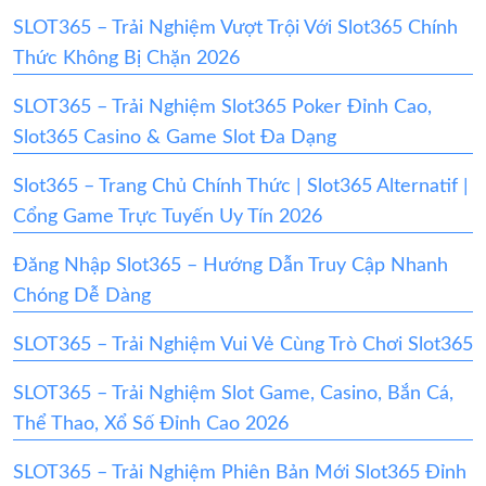
SLOT365 – Trải Nghiệm Vượt Trội Với Slot365 Chính
Thức Không Bị Chặn 2026
SLOT365 – Trải Nghiệm Slot365 Poker Đỉnh Cao,
Slot365 Casino & Game Slot Đa Dạng
Slot365 – Trang Chủ Chính Thức | Slot365 Alternatif |
Cổng Game Trực Tuyến Uy Tín 2026
Đăng Nhập Slot365 – Hướng Dẫn Truy Cập Nhanh
Chóng Dễ Dàng
SLOT365 – Trải Nghiệm Vui Vẻ Cùng Trò Chơi Slot365
SLOT365 – Trải Nghiệm Slot Game, Casino, Bắn Cá,
Thể Thao, Xổ Số Đỉnh Cao 2026
SLOT365 – Trải Nghiệm Phiên Bản Mới Slot365 Đỉnh