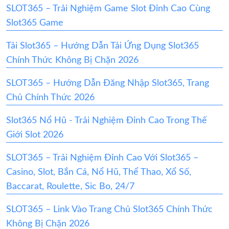
SLOT365 – Trải Nghiệm Game Slot Đỉnh Cao Cùng
Slot365 Game
Tải Slot365 – Hướng Dẫn Tải Ứng Dụng Slot365
Chính Thức Không Bị Chặn 2026
SLOT365 – Hướng Dẫn Đăng Nhập Slot365, Trang
Chủ Chính Thức 2026
Slot365 Nổ Hũ - Trải Nghiệm Đỉnh Cao Trong Thế
Giới Slot 2026
SLOT365 – Trải Nghiệm Đỉnh Cao Với Slot365 –
Casino, Slot, Bắn Cá, Nổ Hũ, Thể Thao, Xổ Số,
Baccarat, Roulette, Sic Bo, 24/7
SLOT365 – Link Vào Trang Chủ Slot365 Chính Thức
Không Bị Chặn 2026