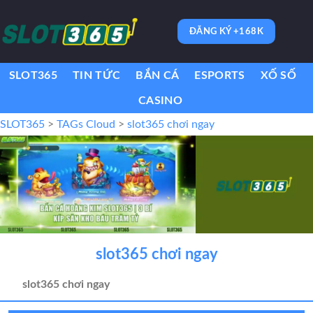
ĐĂNG KÝ +168K
SLOT365
TIN TỨC
BẮN CÁ
ESPORTS
XỐ SỐ
CASINO
SLOT365
>
TAGs Cloud
>
slot365 chơi ngay
slot365 chơi ngay
slot365 chơi ngay