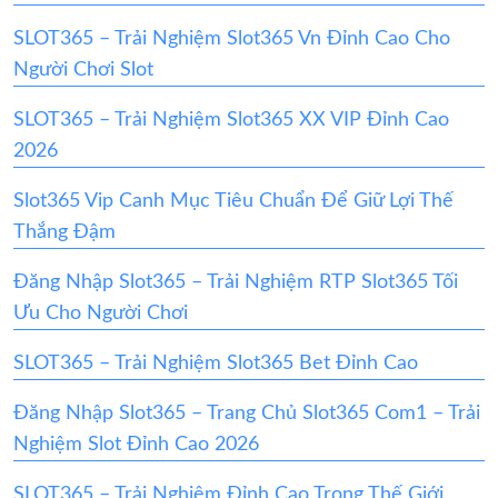
SLOT365 – Trải Nghiệm Slot365 Vn Đỉnh Cao Cho
Người Chơi Slot
SLOT365 – Trải Nghiệm Slot365 XX VIP Đỉnh Cao
2026
Slot365 Vip Canh Mục Tiêu Chuẩn Để Giữ Lợi Thế
Thắng Đậm
Đăng Nhập Slot365 – Trải Nghiệm RTP Slot365 Tối
Ưu Cho Người Chơi
SLOT365 – Trải Nghiệm Slot365 Bet Đỉnh Cao
Đăng Nhập Slot365 – Trang Chủ Slot365 Com1 – Trải
Nghiệm Slot Đỉnh Cao 2026
SLOT365 – Trải Nghiệm Đỉnh Cao Trong Thế Giới