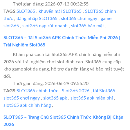
Thời gian đăng: 2026-07-13 00:32:55
TAGS:
SLOT365
,
khuyến mãi SLOT365
,
SLOT365 chính
thức
,
đăng nhập SLOT365
,
slot365 chơi ngay
,
game
slot365
,
slot365 nạp rút nhanh
,
slot365 bảo mật
,
SLOT365 – Tải Slot365 APK Chính Thức Miễn Phí 2026 |
Trải Nghiệm Slot365
Khám phá cách tải Slot365 APK chính hãng miễn phí
2026 với trải nghiệm chơi slot đỉnh cao. Slot365 cung cấp
kho game slot đa dạng, hỗ trợ đa nền tảng và bảo mật tuyệt
đối.
Thời gian đăng: 2026-06-29 09:55:20
TAGS:
SLOT365 chính thức
,
Slot365 2026
,
tải Slot365
,
slot365 chơi ngay
,
slot365 apk
,
slot365 apk miễn phí
,
slot365 apk chính hãng
,
SLOT365 – Trang Chủ Slot365 Chính Thức Không Bị Chặn
2026