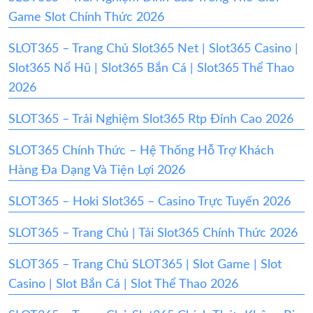
Game Slot Chính Thức 2026
SLOT365 – Trang Chủ Slot365 Net | Slot365 Casino |
Slot365 Nổ Hũ | Slot365 Bắn Cá | Slot365 Thể Thao
2026
SLOT365 – Trải Nghiệm Slot365 Rtp Đỉnh Cao 2026
SLOT365 Chính Thức – Hệ Thống Hỗ Trợ Khách
Hàng Đa Dạng Và Tiện Lợi 2026
SLOT365 – Hoki Slot365 – Casino Trực Tuyến 2026
SLOT365 – Trang Chủ | Tải Slot365 Chính Thức 2026
SLOT365 – Trang Chủ SLOT365 | Slot Game | Slot
Casino | Slot Bắn Cá | Slot Thể Thao 2026