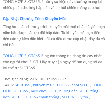
TỔNG HỢP SLOT365. Những sự kiện này thường mang lại
nhiều phần thưởng hấp dẫn và cơ hội chiến thắng cao hơn.
Cập Nhật Chương Trình Khuyến Mãi
Tổng hợp các chương trình khuyến mãi mới nhất sẽ giúp bạn
nắm bắt được các ưu đãi hấp dẫn. Từ khuyến mãi nạp tiền
đến các sự kiện đặc biệt, tất cả đều được cập nhật đầy đủ và
chi tiết.
TỔNG HỢP SLOT365
là nguồn thông tin đáng tin cậy nhất
cho người chơi SLOT. Hãy truy cập ngay để tận dụng tối đa
lợi thế từ SLOT365.
Thời gian đăng: 2026-06-09 09:38:59
TAGS:
SLOT365
,
khuyến mãi SLOT365
,
chơi SLOT
,
TỔNG
HỢP SLOT365
,
mẹo chơi SLOT
,
hướng dẫn SLOT
,
tổng
hợp SLOT
,
SLOT365 chính thống
,
SLOT365 uy tín
,