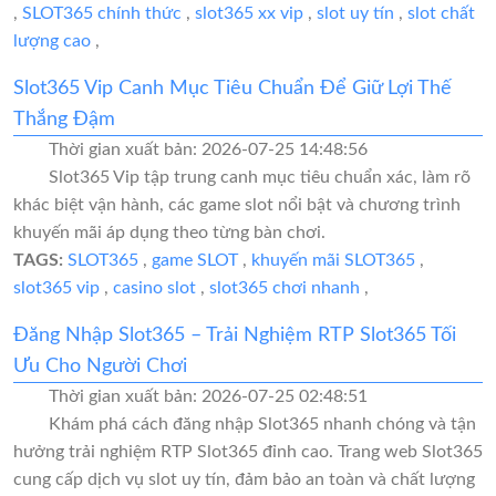
,
SLOT365 chính thức
,
slot365 xx vip
,
slot uy tín
,
slot chất
lượng cao
,
Slot365 Vip Canh Mục Tiêu Chuẩn Để Giữ Lợi Thế
Thắng Đậm
Thời gian xuất bản: 2026-07-25 14:48:56
Slot365 Vip tập trung canh mục tiêu chuẩn xác, làm rõ
khác biệt vận hành, các game slot nổi bật và chương trình
khuyến mãi áp dụng theo từng bàn chơi.
TAGS:
SLOT365
,
game SLOT
,
khuyến mãi SLOT365
,
slot365 vip
,
casino slot
,
slot365 chơi nhanh
,
Đăng Nhập Slot365 – Trải Nghiệm RTP Slot365 Tối
Ưu Cho Người Chơi
Thời gian xuất bản: 2026-07-25 02:48:51
Khám phá cách đăng nhập Slot365 nhanh chóng và tận
hưởng trải nghiệm RTP Slot365 đỉnh cao. Trang web Slot365
cung cấp dịch vụ slot uy tín, đảm bảo an toàn và chất lượng