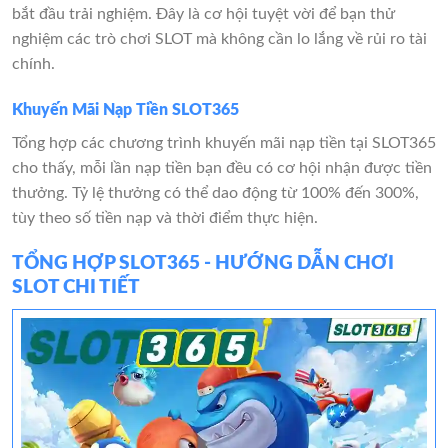
bắt đầu trải nghiệm. Đây là cơ hội tuyệt vời để bạn thử
nghiệm các trò chơi SLOT mà không cần lo lắng về rủi ro tài
chính.
Khuyến Mãi Nạp Tiền SLOT365
Tổng hợp các chương trình khuyến mãi nạp tiền tại SLOT365
cho thấy, mỗi lần nạp tiền bạn đều có cơ hội nhận được tiền
thưởng. Tỷ lệ thưởng có thể dao động từ 100% đến 300%,
tùy theo số tiền nạp và thời điểm thực hiện.
TỔNG HỢP SLOT365 - HƯỚNG DẪN CHƠI
SLOT CHI TIẾT