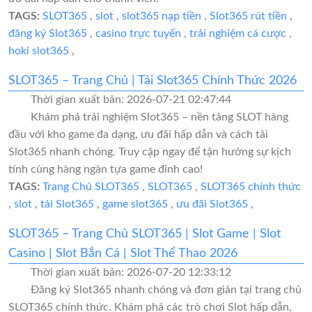
TAGS:
SLOT365
,
slot
,
slot365 nạp tiền
,
Slot365 rút tiền
,
đăng ký Slot365
,
casino trực tuyến
,
trải nghiệm cá cược
,
hoki slot365
,
SLOT365 – Trang Chủ | Tải Slot365 Chính Thức 2026
Thời gian xuất bản: 2026-07-21 02:47:44
Khám phá trải nghiệm Slot365 – nền tảng SLOT hàng
đầu với kho game đa dạng, ưu đãi hấp dẫn và cách tải
Slot365 nhanh chóng. Truy cập ngay để tận hưởng sự kịch
tính cùng hàng ngàn tựa game đỉnh cao!
TAGS:
Trang Chủ SLOT365
,
SLOT365
,
SLOT365 chính thức
,
slot
,
tải Slot365
,
game slot365
,
ưu đãi Slot365
,
SLOT365 – Trang Chủ SLOT365 | Slot Game | Slot
Casino | Slot Bắn Cá | Slot Thể Thao 2026
Thời gian xuất bản: 2026-07-20 12:33:12
Đăng ký Slot365 nhanh chóng và đơn giản tại trang chủ
SLOT365 chính thức. Khám phá các trò chơi Slot hấp dẫn,