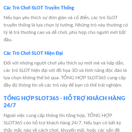
Các Trò Chơi SLOT Truyền Thống
Nếu bạn yêu thích sự đơn giản và cổ điển, các trò SLOT
truyền thống là lựa chọn lý tưởng. Những trò này thường có
tỷ lệ trả thưởng cao và dễ chơi, phù hợp cho người mới bắt
đầu.
Các Trò Chơi SLOT Hiện Đại
Đối với những người chơi yêu thích sự mới mẻ và hấp dẫn,
các trò SLOT hiện đại với đồ họa 3D và tính năng độc đáo là
lựa chọn không thể bỏ qua. TỔNG HỢP SLOT365 cung cấp
đầy đủ thông tin về các trò này để bạn có thể trải nghiệm.
TỔNG HỢP SLOT365 - HỖ TRỢ KHÁCH HÀNG
24/7
Ngoài việc cung cấp thông tin tổng hợp, TỔNG HỢP
SLOT365 còn hỗ trợ khách hàng 24/7. Nếu bạn có bất kỳ
thắc mắc nào về cách chơi, khuyến mãi, hoặc các vấn đề