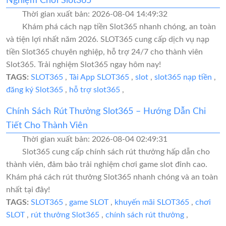
Nghiệm Chơi Slot365
Thời gian xuất bản: 2026-08-04 14:49:32
Khám phá cách nạp tiền Slot365 nhanh chóng, an toàn
và tiện lợi nhất năm 2026. SLOT365 cung cấp dịch vụ nạp
tiền Slot365 chuyên nghiệp, hỗ trợ 24/7 cho thành viên
Slot365. Trải nghiệm Slot365 ngay hôm nay!
TAGS:
SLOT365
,
Tải App SLOT365
,
slot
,
slot365 nạp tiền
,
đăng ký Slot365
,
hỗ trợ slot365
,
Chính Sách Rút Thưởng Slot365 – Hướng Dẫn Chi
Tiết Cho Thành Viên
Thời gian xuất bản: 2026-08-04 02:49:31
Slot365 cung cấp chính sách rút thưởng hấp dẫn cho
thành viên, đảm bảo trải nghiệm chơi game slot đỉnh cao.
Khám phá cách rút thưởng Slot365 nhanh chóng và an toàn
nhất tại đây!
TAGS:
SLOT365
,
game SLOT
,
khuyến mãi SLOT365
,
chơi
SLOT
,
rút thưởng Slot365
,
chính sách rút thưởng
,