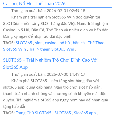
Casino, Nổ Hũ, Thể Thao 2026
Thời gian xuất bản: 2026-07-31 02:49:18
Khám phá trải nghiệm Slot365 Win độc quyền tại
SLOT365 – nền tảng SLOT hàng đầu Việt Nam. Trải nghiệm
Casino, Nổ Hũ, Bắn Cá, Thể Thao và nhiều dịch vụ hấp dẫn.
Đăng ký ngay để nhận ưu đãi đặc biệt!
TAGS:
SLOT365
,
slot
,
casino
,
nổ hũ
,
bắn cá
,
Thể Thao
,
Slot365 Win
,
Trải Nghiệm Slot365 Win
,
SLOT365 – Trải Nghiệm Trò Chơi Đỉnh Cao Với
Slot365 App
Thời gian xuất bản: 2026-07-30 14:49:17
Khám phá SLOT365 – nền tảng slot hàng đầu với
slot365 app, cung cấp hàng ngàn trò chơi slot hấp dẫn,
thanh toán nhanh chóng và chương trình khuyến mãi độc
quyền. Trải nghiệm slot365 app ngay hôm nay để nhận quà
tặng hấp dẫn!
TAGS:
Trang Chủ SLOT365
,
SLOT365
,
Slot365 app
,