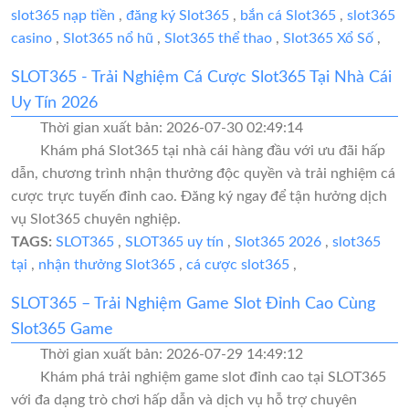
slot365 nạp tiền
,
đăng ký Slot365
,
bắn cá Slot365
,
slot365
casino
,
Slot365 nổ hũ
,
Slot365 thể thao
,
Slot365 Xổ Số
,
SLOT365 - Trải Nghiệm Cá Cược Slot365 Tại Nhà Cái
Uy Tín 2026
Thời gian xuất bản: 2026-07-30 02:49:14
Khám phá Slot365 tại nhà cái hàng đầu với ưu đãi hấp
dẫn, chương trình nhận thưởng độc quyền và trải nghiệm cá
cược trực tuyến đỉnh cao. Đăng ký ngay để tận hưởng dịch
vụ Slot365 chuyên nghiệp.
TAGS:
SLOT365
,
SLOT365 uy tín
,
Slot365 2026
,
slot365
tại
,
nhận thưởng Slot365
,
cá cược slot365
,
SLOT365 – Trải Nghiệm Game Slot Đỉnh Cao Cùng
Slot365 Game
Thời gian xuất bản: 2026-07-29 14:49:12
Khám phá trải nghiệm game slot đỉnh cao tại SLOT365
với đa dạng trò chơi hấp dẫn và dịch vụ hỗ trợ chuyên