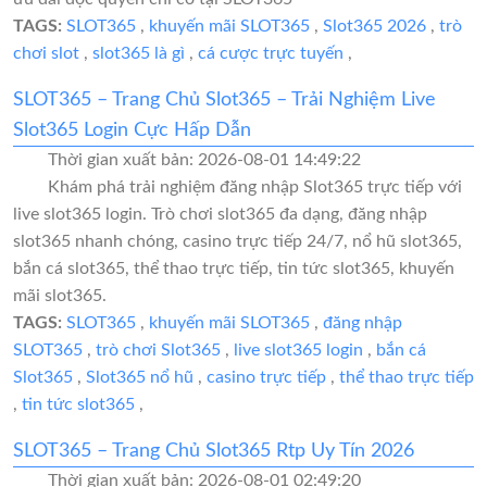
TAGS:
SLOT365
,
khuyến mãi SLOT365
,
Slot365 2026
,
trò
chơi slot
,
slot365 là gì
,
cá cược trực tuyến
,
SLOT365 – Trang Chủ Slot365 – Trải Nghiệm Live
Slot365 Login Cực Hấp Dẫn
Thời gian xuất bản: 2026-08-01 14:49:22
Khám phá trải nghiệm đăng nhập Slot365 trực tiếp với
live slot365 login. Trò chơi slot365 đa dạng, đăng nhập
slot365 nhanh chóng, casino trực tiếp 24/7, nổ hũ slot365,
bắn cá slot365, thể thao trực tiếp, tin tức slot365, khuyến
mãi slot365.
TAGS:
SLOT365
,
khuyến mãi SLOT365
,
đăng nhập
SLOT365
,
trò chơi Slot365
,
live slot365 login
,
bắn cá
Slot365
,
Slot365 nổ hũ
,
casino trực tiếp
,
thể thao trực tiếp
,
tin tức slot365
,
SLOT365 – Trang Chủ Slot365 Rtp Uy Tín 2026
Thời gian xuất bản: 2026-08-01 02:49:20