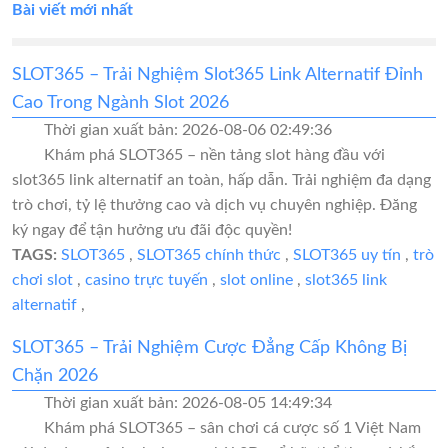
Bài viết mới nhất
SLOT365 – Trải Nghiệm Slot365 Link Alternatif Đỉnh
Cao Trong Ngành Slot 2026
Thời gian xuất bản: 2026-08-06 02:49:36
Khám phá SLOT365 – nền tảng slot hàng đầu với
slot365 link alternatif an toàn, hấp dẫn. Trải nghiệm đa dạng
trò chơi, tỷ lệ thưởng cao và dịch vụ chuyên nghiệp. Đăng
ký ngay để tận hưởng ưu đãi độc quyền!
TAGS:
SLOT365
,
SLOT365 chính thức
,
SLOT365 uy tín
,
trò
chơi slot
,
casino trực tuyến
,
slot online
,
slot365 link
alternatif
,
SLOT365 – Trải Nghiệm Cược Đẳng Cấp Không Bị
Chặn 2026
Thời gian xuất bản: 2026-08-05 14:49:34
Khám phá SLOT365 – sân chơi cá cược số 1 Việt Nam