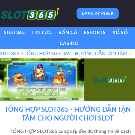
ĐĂNG KÝ +168K
SLOT365
TIN TỨC
BẮN CÁ
ESPORTS
XỐ SỐ
CASINO
SLOT365
>
TỔNG HỢP SLOT365 - HƯỚNG DẪN TẬN TÂM CHO NGƯỜI CHƠI SLOT
TỔNG HỢP SLOT365 - HƯỚNG DẪN TẬN
TÂM CHO NGƯỜI CHƠI SLOT
TỔNG HỢP SLOT365 cung cấp đầy đủ thông tin về cách