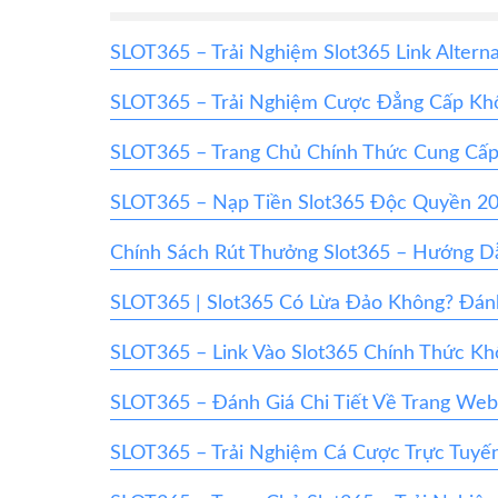
SLOT365 – Trải Nghiệm Slot365 Link Altern
SLOT365 – Trải Nghiệm Cược Đẳng Cấp Kh
SLOT365 – Trang Chủ Chính Thức Cung Cấp
SLOT365 – Nạp Tiền Slot365 Độc Quyền 20
Chính Sách Rút Thưởng Slot365 – Hướng Dẫ
SLOT365 | Slot365 Có Lừa Đảo Không? Đán
SLOT365 – Link Vào Slot365 Chính Thức Kh
SLOT365 – Đánh Giá Chi Tiết Về Trang Web
SLOT365 – Trải Nghiệm Cá Cược Trực Tuyế