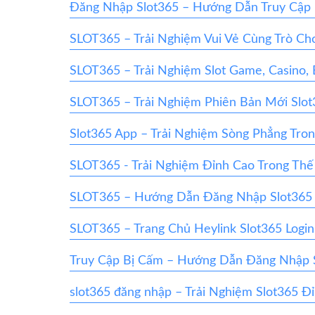
Đăng Nhập Slot365 – Hướng Dẫn Truy Cậ
SLOT365 – Trải Nghiệm Vui Vẻ Cùng Trò Chơ
SLOT365 – Trải Nghiệm Slot Game, Casino,
SLOT365 – Trải Nghiệm Phiên Bản Mới Slot
Slot365 App – Trải Nghiệm Sòng Phẳng Tron
SLOT365 - Trải Nghiệm Đỉnh Cao Trong Thế
SLOT365 – Hướng Dẫn Đăng Nhập Slot365 L
SLOT365 – Trang Chủ Heylink Slot365 Login
Truy Cập Bị Cấm – Hướng Dẫn Đăng Nhập 
slot365 đăng nhập – Trải Nghiệm Slot365 Đ