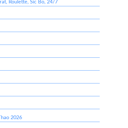
t, Roulette, Sic Bo, 24/7
 Thao 2026