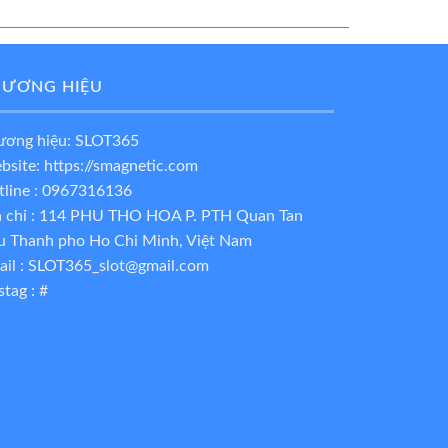
HƯƠNG HIỆU
ương hiệu: SLOT365
bsite:
https://smagnetic.com
tline : 0967316136
a chỉ : 114 PHU THO HOA P. PTH Quan Tan
u Thanh pho Ho Chi Minh, Việt Nam
ail : SLOT365_slot@gmail.com
tag : #