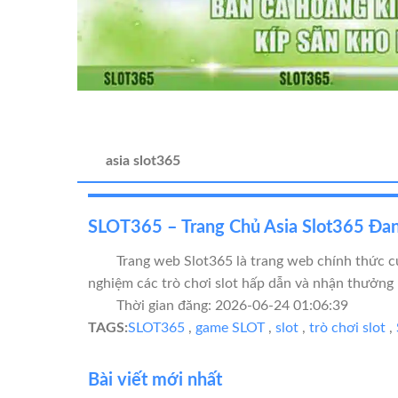
asia slot365
SLOT365 – Trang Chủ Asia Slot365 Đa
Trang web Slot365 là trang web chính thức củ
nghiệm các trò chơi slot hấp dẫn và nhận thưởng l
Thời gian đăng: 2026-06-24 01:06:39
TAGS:
SLOT365
,
game SLOT
,
slot
,
trò chơi slot
,
Bài viết mới nhất