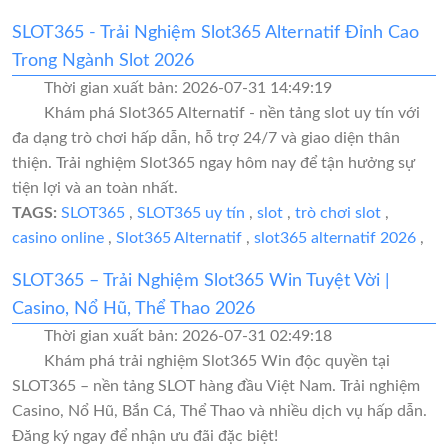
SLOT365 - Trải Nghiệm Slot365 Alternatif Đỉnh Cao
Trong Ngành Slot 2026
Thời gian xuất bản: 2026-07-31 14:49:19
Khám phá Slot365 Alternatif - nền tảng slot uy tín với
đa dạng trò chơi hấp dẫn, hỗ trợ 24/7 và giao diện thân
thiện. Trải nghiệm Slot365 ngay hôm nay để tận hưởng sự
tiện lợi và an toàn nhất.
TAGS:
SLOT365
,
SLOT365 uy tín
,
slot
,
trò chơi slot
,
casino online
,
Slot365 Alternatif
,
slot365 alternatif 2026
,
SLOT365 – Trải Nghiệm Slot365 Win Tuyệt Vời |
Casino, Nổ Hũ, Thể Thao 2026
Thời gian xuất bản: 2026-07-31 02:49:18
Khám phá trải nghiệm Slot365 Win độc quyền tại
SLOT365 – nền tảng SLOT hàng đầu Việt Nam. Trải nghiệm
Casino, Nổ Hũ, Bắn Cá, Thể Thao và nhiều dịch vụ hấp dẫn.
Đăng ký ngay để nhận ưu đãi đặc biệt!