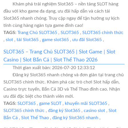
Khám phá trải nghiệm Slot365 – nền tảng SLOT hàng
đầu với kho game đa dạng, ưu đãi hấp dẫn và cách tải
Slot365 nhanh chóng. Truy cập ngay để tận hưởng sự kịch
tính cùng hàng ngàn tựa game đỉnh cao!
TAGS:
Trang Chủ SLOT365
,
SLOT365
,
SLOT365 chính thức
,
slot
,
tải Slot365
,
game slot365
,
ưu đãi Slot365
,
SLOT365 – Trang Chủ SLOT365 | Slot Game | Slot
Casino | Slot Bắn Cá | Slot Thể Thao 2026
Thời gian xuất bản: 2026-07-20 12:33:12
Đăng ký Slot365 nhanh chóng và đơn giản tại trang chủ
SLOT365 chính thức. Khám phá các trò chơi Slot hấp dẫn,
Casino trực tuyến, Bắn Cá 3D và Thể Thao đỉnh cao. Nhận
ưu đãi đặc biệt cho thành viên mới.
TAGS:
SLOT365
,
game SLOT
,
khuyến mãi SLOT365
,
SLOT365 chính thức
,
đăng ký Slot365
,
casino slot
,
Slot
Bắn Cá
,
Slot Thể Thao
,
đăng ký Slot365 nhanh
,