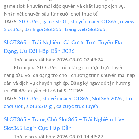
game slot, khuyến mãi độc quyền và chất lượng dịch vụ.
Nhận xét chuyên sâu từ người chơi thực tế.
TAGS:
SLOT365
,
game SLOT
,
khuyến mãi SLOT365
,
review
Slot365
,
đánh giá Slot365
,
trang web Slot365
,
SLOT365 – Trải Nghiệm Cá Cược Trực Tuyến Đa
Dạng, Ưu Đãi Hấp Dẫn 2026
Thời gian xuất bản: 2026-08-02 02:49:24
Khám phá SLOT365 – nền tảng cá cược trực tuyến
hàng đầu với đa dạng trò chơi, chương trình khuyến mãi hấp
dẫn và dịch vụ chuyên nghiệp. Đăng ký ngay để tận hưởng
ưu đãi độc quyền chỉ có tại SLOT365
TAGS:
SLOT365
,
khuyến mãi SLOT365
,
Slot365 2026
,
trò
chơi slot
,
slot365 là gì
,
cá cược trực tuyến
,
SLOT365 – Trang Chủ Slot365 – Trải Nghiệm Live
Slot365 Login Cực Hấp Dẫn
Thời gian xuất bản: 2026-08-01 14:49:22