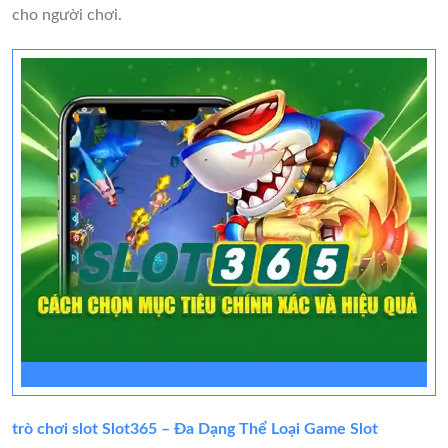
cho người chơi.
Chương Trình
Khuyến Mãi Slot365
trò chơi slot Slot365 – Đa Dạng Thể Loại Game Slot