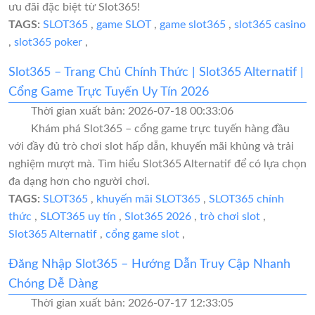
ưu đãi đặc biệt từ Slot365!
TAGS:
SLOT365
,
game SLOT
,
game slot365
,
slot365 casino
,
slot365 poker
,
Slot365 – Trang Chủ Chính Thức | Slot365 Alternatif |
Cổng Game Trực Tuyến Uy Tín 2026
Thời gian xuất bản: 2026-07-18 00:33:06
Khám phá Slot365 – cổng game trực tuyến hàng đầu
với đầy đủ trò chơi slot hấp dẫn, khuyến mãi khủng và trải
nghiệm mượt mà. Tìm hiểu Slot365 Alternatif để có lựa chọn
đa dạng hơn cho người chơi.
TAGS:
SLOT365
,
khuyến mãi SLOT365
,
SLOT365 chính
thức
,
SLOT365 uy tín
,
Slot365 2026
,
trò chơi slot
,
Slot365 Alternatif
,
cổng game slot
,
Đăng Nhập Slot365 – Hướng Dẫn Truy Cập Nhanh
Chóng Dễ Dàng
Thời gian xuất bản: 2026-07-17 12:33:05