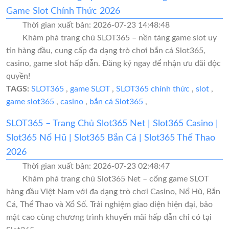
Game Slot Chính Thức 2026
Thời gian xuất bản: 2026-07-23 14:48:48
Khám phá trang chủ SLOT365 – nền tảng game slot uy
tín hàng đầu, cung cấp đa dạng trò chơi bắn cá Slot365,
casino, game slot hấp dẫn. Đăng ký ngay để nhận ưu đãi độc
quyền!
TAGS:
SLOT365
,
game SLOT
,
SLOT365 chính thức
,
slot
,
game slot365
,
casino
,
bắn cá Slot365
,
SLOT365 – Trang Chủ Slot365 Net | Slot365 Casino |
Slot365 Nổ Hũ | Slot365 Bắn Cá | Slot365 Thể Thao
2026
Thời gian xuất bản: 2026-07-23 02:48:47
Khám phá trang chủ Slot365 Net – cổng game SLOT
hàng đầu Việt Nam với đa dạng trò chơi Casino, Nổ Hũ, Bắn
Cá, Thể Thao và Xổ Số. Trải nghiệm giao diện hiện đại, bảo
mật cao cùng chương trình khuyến mãi hấp dẫn chỉ có tại