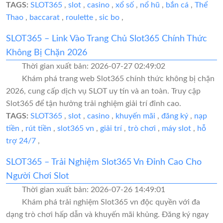
TAGS:
SLOT365
,
slot
,
casino
,
xổ số
,
nổ hũ
,
bắn cá
,
Thể
Thao
,
baccarat
,
roulette
,
sic bo
,
SLOT365 – Link Vào Trang Chủ Slot365 Chính Thức
Không Bị Chặn 2026
Thời gian xuất bản: 2026-07-27 02:49:02
Khám phá trang web Slot365 chính thức không bị chặn
2026, cung cấp dịch vụ SLOT uy tín và an toàn. Truy cập
Slot365 để tận hưởng trải nghiệm giải trí đỉnh cao.
TAGS:
SLOT365
,
slot
,
casino
,
khuyến mãi
,
đăng ký
,
nạp
tiền
,
rút tiền
,
slot365 vn
,
giải trí
,
trò chơi
,
máy slot
,
hỗ
trợ 24/7
,
SLOT365 – Trải Nghiệm Slot365 Vn Đỉnh Cao Cho
Người Chơi Slot
Thời gian xuất bản: 2026-07-26 14:49:01
Khám phá trải nghiệm Slot365 vn độc quyền với đa
dạng trò chơi hấp dẫn và khuyến mãi khủng. Đăng ký ngay