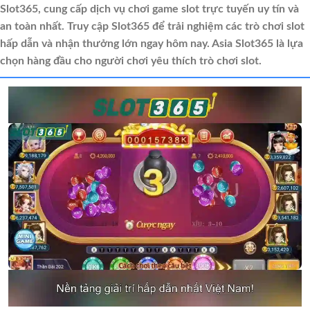
Slot365, cung cấp dịch vụ chơi game slot trực tuyến uy tín và
an toàn nhất. Truy cập Slot365 để trải nghiệm các trò chơi slot
hấp dẫn và nhận thưởng lớn ngay hôm nay. Asia Slot365 là lựa
chọn hàng đầu cho người chơi yêu thích trò chơi slot.