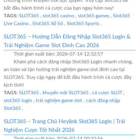
chương trình khuyến mãi độc quyền. Truy cập Slot365 để
bắt đầu hành trình cá cược của bạn ngay hôm nay!
TAGS:
SLOT365
,
slot365 casino
,
slot365 games
,
Slot365
Live Casino
,
Slot365 Xổ Số
,
Slot365 Sports
,
SLOT365 – Hướng Dẫn Đăng Nhập Slot365 Login &
Trải Nghiệm Game Slot Đỉnh Cao 2026
Thời gian xuất bản: 2026-07-14 12:32:57
Khám phá cách đăng nhập Slot365 Login nhanh chóng,
an toàn và tận hưởng trải nghiệm game slot đỉnh cao tại
SLOT365. Truy cập ngay để bắt đầu hành trình cá cược đầy
kịch tính!
TAGS:
SLOT365
,
khuyến mãi SLOT365
,
cá cược SLOT
,
slot365 login
,
trải nghiệm game slot
,
cách đăng nhập
Slot365
,
SLOT365 – Trang Chủ Heylink Slot365 Login | Trải
Nghiệm Cược Tốt Nhất 2026
Thời gian xuất bản: 2026-07-14 00:32:56