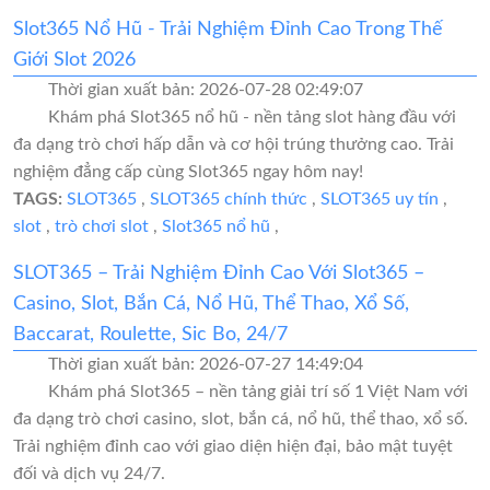
Slot365 Nổ Hũ - Trải Nghiệm Đỉnh Cao Trong Thế
Giới Slot 2026
Thời gian xuất bản: 2026-07-28 02:49:07
Khám phá Slot365 nổ hũ - nền tảng slot hàng đầu với
đa dạng trò chơi hấp dẫn và cơ hội trúng thưởng cao. Trải
nghiệm đẳng cấp cùng Slot365 ngay hôm nay!
TAGS:
SLOT365
,
SLOT365 chính thức
,
SLOT365 uy tín
,
slot
,
trò chơi slot
,
Slot365 nổ hũ
,
SLOT365 – Trải Nghiệm Đỉnh Cao Với Slot365 –
Casino, Slot, Bắn Cá, Nổ Hũ, Thể Thao, Xổ Số,
Baccarat, Roulette, Sic Bo, 24/7
Thời gian xuất bản: 2026-07-27 14:49:04
Khám phá Slot365 – nền tảng giải trí số 1 Việt Nam với
đa dạng trò chơi casino, slot, bắn cá, nổ hũ, thể thao, xổ số.
Trải nghiệm đỉnh cao với giao diện hiện đại, bảo mật tuyệt
đối và dịch vụ 24/7.