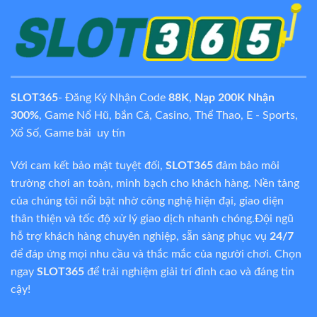
SLOT365
- Đăng Ký Nhận Code
88K
,
Nạp 200K Nhận
300%
, Game Nổ Hũ, bắn Cá, Casino, Thể Thao, E - Sports,
Xổ Số, Game bài uy tín
Với cam kết bảo mật tuyệt đối,
SLOT365
đảm bảo môi
trường chơi an toàn, minh bạch cho khách hàng. Nền tảng
của chúng tôi nổi bật nhờ công nghệ hiện đại, giao diện
thân thiện và tốc độ xử lý giao dịch nhanh chóng.
Đội ngũ
hỗ trợ khách hàng chuyên nghiệp, sẵn sàng phục vụ
24/7
để đáp ứng mọi nhu cầu và thắc mắc của người chơi. Chọn
ngay
SLOT365
để trải nghiệm giải trí đỉnh cao và đáng tin
cậy!