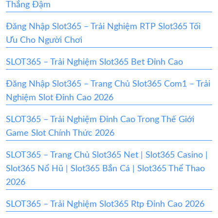
Thắng Đậm
Đăng Nhập Slot365 – Trải Nghiệm RTP Slot365 Tối
Ưu Cho Người Chơi
SLOT365 – Trải Nghiệm Slot365 Bet Đỉnh Cao
Đăng Nhập Slot365 – Trang Chủ Slot365 Com1 – Trải
Nghiệm Slot Đỉnh Cao 2026
SLOT365 – Trải Nghiệm Đỉnh Cao Trong Thế Giới
Game Slot Chính Thức 2026
SLOT365 – Trang Chủ Slot365 Net | Slot365 Casino |
Slot365 Nổ Hũ | Slot365 Bắn Cá | Slot365 Thể Thao
2026
SLOT365 – Trải Nghiệm Slot365 Rtp Đỉnh Cao 2026