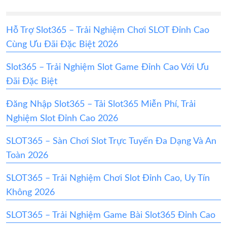
Hỗ Trợ Slot365 – Trải Nghiệm Chơi SLOT Đỉnh Cao
Cùng Ưu Đãi Đặc Biệt 2026
Slot365 – Trải Nghiệm Slot Game Đỉnh Cao Với Ưu
Đãi Đặc Biệt
Đăng Nhập Slot365 – Tải Slot365 Miễn Phí, Trải
Nghiệm Slot Đỉnh Cao 2026
SLOT365 – Sàn Chơi Slot Trực Tuyến Đa Dạng Và An
Toàn 2026
SLOT365 – Trải Nghiệm Chơi Slot Đỉnh Cao, Uy Tín
Không 2026
SLOT365 – Trải Nghiệm Game Bài Slot365 Đỉnh Cao