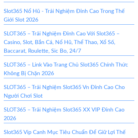
Slot365 Nổ Hũ - Trải Nghiệm Đỉnh Cao Trong Thế
Giới Slot 2026
SLOT365 – Trải Nghiệm Đỉnh Cao Với Slot365 –
Casino, Slot, Bắn Cá, Nổ Hũ, Thể Thao, Xổ Số,
Baccarat, Roulette, Sic Bo, 24/7
SLOT365 – Link Vào Trang Chủ Slot365 Chính Thức
Không Bị Chặn 2026
SLOT365 – Trải Nghiệm Slot365 Vn Đỉnh Cao Cho
Người Chơi Slot
SLOT365 – Trải Nghiệm Slot365 XX VIP Đỉnh Cao
2026
Slot365 Vip Canh Mục Tiêu Chuẩn Để Giữ Lợi Thế