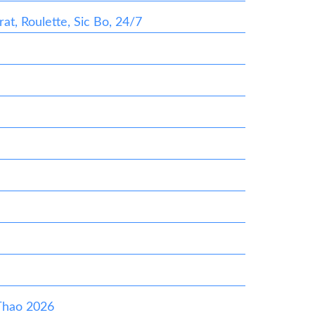
t, Roulette, Sic Bo, 24/7
 Thao 2026