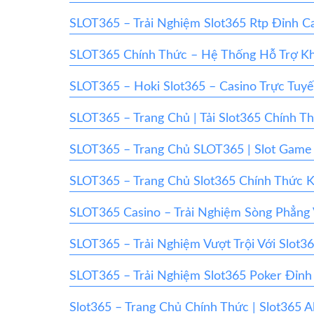
SLOT365 – Trải Nghiệm Slot365 Rtp Đỉnh C
SLOT365 Chính Thức – Hệ Thống Hỗ Trợ Kh
SLOT365 – Hoki Slot365 – Casino Trực Tuy
SLOT365 – Trang Chủ | Tải Slot365 Chính T
SLOT365 – Trang Chủ SLOT365 | Slot Game | 
SLOT365 – Trang Chủ Slot365 Chính Thức K
SLOT365 Casino – Trải Nghiệm Sòng Phẳng 
SLOT365 – Trải Nghiệm Vượt Trội Với Slot
SLOT365 – Trải Nghiệm Slot365 Poker Đỉnh
Slot365 – Trang Chủ Chính Thức | Slot365 A