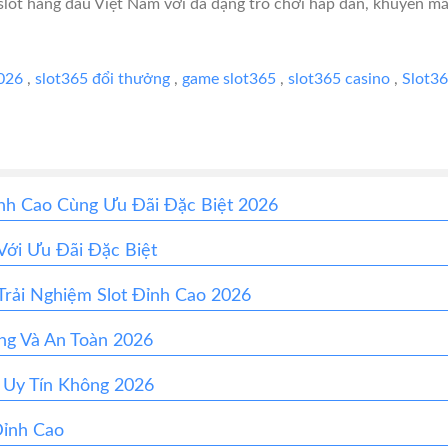
lot hàng đầu Việt Nam với đa dạng trò chơi hấp dẫn, khuyến mã
026
,
slot365 đổi thưởng
,
game slot365
,
slot365 casino
,
Slot36
ỉnh Cao Cùng Ưu Đãi Đặc Biệt 2026
Với Ưu Đãi Đặc Biệt
 Trải Nghiệm Slot Đỉnh Cao 2026
ng Và An Toàn 2026
, Uy Tín Không 2026
Đỉnh Cao