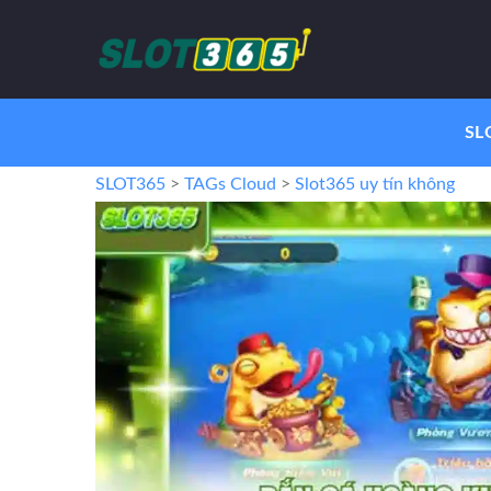
SL
SLOT365
>
TAGs Cloud
>
Slot365 uy tín không