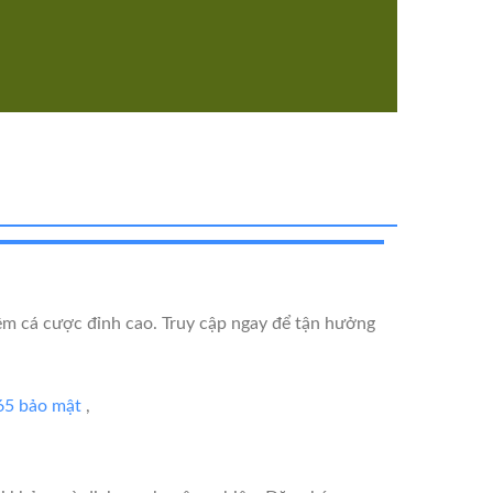
iệm cá cược đỉnh cao. Truy cập ngay để tận hưởng
65 bảo mật
,