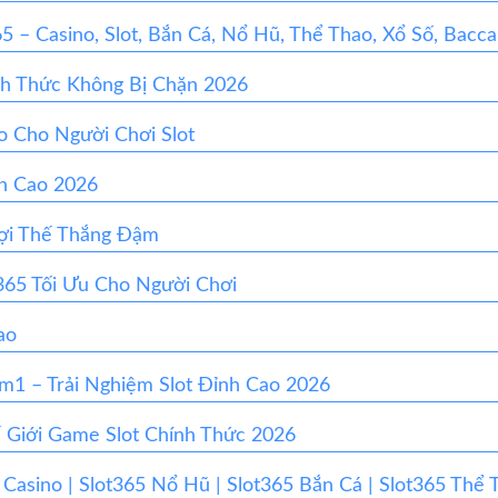
 – Casino, Slot, Bắn Cá, Nổ Hũ, Thể Thao, Xổ Số, Baccara
nh Thức Không Bị Chặn 2026
o Cho Người Chơi Slot
nh Cao 2026
Lợi Thế Thắng Đậm
365 Tối Ưu Cho Người Chơi
ao
m1 – Trải Nghiệm Slot Đỉnh Cao 2026
 Giới Game Slot Chính Thức 2026
 Casino | Slot365 Nổ Hũ | Slot365 Bắn Cá | Slot365 Thể