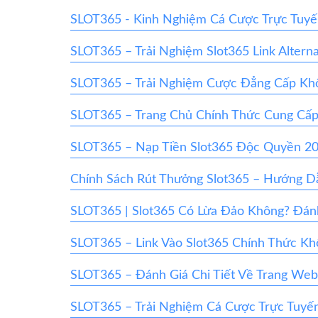
SLOT365 - Kinh Nghiệm Cá Cược Trực Tuyế
SLOT365 – Trải Nghiệm Slot365 Link Altern
SLOT365 – Trải Nghiệm Cược Đẳng Cấp Kh
SLOT365 – Trang Chủ Chính Thức Cung Cấp
SLOT365 – Nạp Tiền Slot365 Độc Quyền 20
Chính Sách Rút Thưởng Slot365 – Hướng Dẫ
SLOT365 | Slot365 Có Lừa Đảo Không? Đán
SLOT365 – Link Vào Slot365 Chính Thức Kh
SLOT365 – Đánh Giá Chi Tiết Về Trang Web
SLOT365 – Trải Nghiệm Cá Cược Trực Tuyế