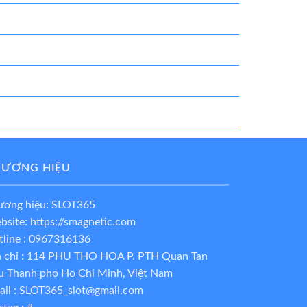
HƯƠNG HIỆU
ương hiệu: SLOT365
bsite:
https://smagnetic.com
tline : 0967316136
a chỉ : 114 PHU THO HOA P. PTH Quan Tan
u Thanh pho Ho Chi Minh, Việt Nam
ail : SLOT365_slot@gmail.com