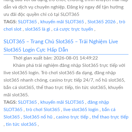
dẫn và dịch vụ chuyên nghiệp. Đăng ký ngay để tận hưởng
ưu đãi độc quyền chỉ có tại SLOT365
TAGS:
SLOT365
,
khuyến mãi SLOT365
,
Slot365 2026
,
trò
chơi slot
,
slot365 là gì
,
cá cược trực tuyến
,
SLOT365 – Trang Chủ Slot365 – Trải Nghiệm Live
Slot365 Login Cực Hấp Dẫn
Thời gian xuất bản: 2026-08-01 14:49:22
Khám phá trải nghiệm đăng nhập Slot365 trực tiếp với
live slot365 login. Trò chơi slot365 đa dạng, đăng nhập
slot365 nhanh chóng, casino trực tiếp 24/7, nổ hũ slot365,
bắn cá slot365, thể thao trực tiếp, tin tức slot365, khuyến
mãi slot365.
TAGS:
SLOT365
,
khuyến mãi SLOT365
,
đăng nhập
SLOT365
,
trò chơi Slot365
,
live slot365 login
,
bắn cá
Slot365
,
Slot365 nổ hũ
,
casino trực tiếp
,
thể thao trực tiếp
,
tin tức slot365
,