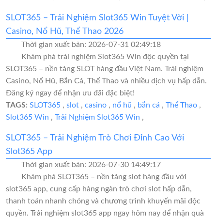
SLOT365 – Trải Nghiệm Slot365 Win Tuyệt Vời |
Casino, Nổ Hũ, Thể Thao 2026
Thời gian xuất bản: 2026-07-31 02:49:18
Khám phá trải nghiệm Slot365 Win độc quyền tại
SLOT365 – nền tảng SLOT hàng đầu Việt Nam. Trải nghiệm
Casino, Nổ Hũ, Bắn Cá, Thể Thao và nhiều dịch vụ hấp dẫn.
Đăng ký ngay để nhận ưu đãi đặc biệt!
TAGS:
SLOT365
,
slot
,
casino
,
nổ hũ
,
bắn cá
,
Thể Thao
,
Slot365 Win
,
Trải Nghiệm Slot365 Win
,
SLOT365 – Trải Nghiệm Trò Chơi Đỉnh Cao Với
Slot365 App
Thời gian xuất bản: 2026-07-30 14:49:17
Khám phá SLOT365 – nền tảng slot hàng đầu với
slot365 app, cung cấp hàng ngàn trò chơi slot hấp dẫn,
thanh toán nhanh chóng và chương trình khuyến mãi độc
quyền. Trải nghiệm slot365 app ngay hôm nay để nhận quà