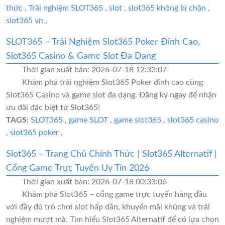
thức
,
Trải nghiệm SLOT365
,
slot
,
slot365 không bị chặn
,
slot365 vn
,
SLOT365 – Trải Nghiệm Slot365 Poker Đỉnh Cao,
Slot365 Casino & Game Slot Đa Dạng
Thời gian xuất bản: 2026-07-18 12:33:07
Khám phá trải nghiệm Slot365 Poker đỉnh cao cùng
Slot365 Casino và game slot đa dạng. Đăng ký ngay để nhận
ưu đãi đặc biệt từ Slot365!
TAGS:
SLOT365
,
game SLOT
,
game slot365
,
slot365 casino
,
slot365 poker
,
Slot365 – Trang Chủ Chính Thức | Slot365 Alternatif |
Cổng Game Trực Tuyến Uy Tín 2026
Thời gian xuất bản: 2026-07-18 00:33:06
Khám phá Slot365 – cổng game trực tuyến hàng đầu
với đầy đủ trò chơi slot hấp dẫn, khuyến mãi khủng và trải
nghiệm mượt mà. Tìm hiểu Slot365 Alternatif để có lựa chọn