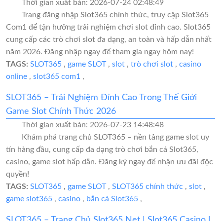
Thời gian xuất bản: 2026-07-24 02:48:49
Trang đăng nhập Slot365 chính thức, truy cập Slot365
Com1 để tận hưởng trải nghiệm chơi slot đỉnh cao. Slot365
cung cấp các trò chơi slot đa dạng, an toàn và hấp dẫn nhất
năm 2026. Đăng nhập ngay để tham gia ngay hôm nay!
TAGS:
SLOT365
,
game SLOT
,
slot
,
trò chơi slot
,
casino
online
,
slot365 com1
,
SLOT365 – Trải Nghiệm Đỉnh Cao Trong Thế Giới
Game Slot Chính Thức 2026
Thời gian xuất bản: 2026-07-23 14:48:48
Khám phá trang chủ SLOT365 – nền tảng game slot uy
tín hàng đầu, cung cấp đa dạng trò chơi bắn cá Slot365,
casino, game slot hấp dẫn. Đăng ký ngay để nhận ưu đãi độc
quyền!
TAGS:
SLOT365
,
game SLOT
,
SLOT365 chính thức
,
slot
,
game slot365
,
casino
,
bắn cá Slot365
,
SLOT365 – Trang Chủ Slot365 Net | Slot365 Casino |