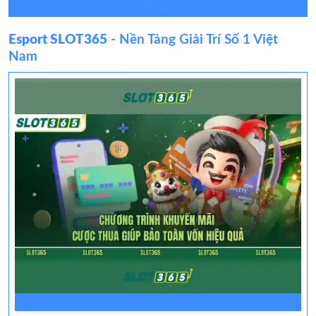
Tỷ Lệ
Esport SLOT365
- Nền Tảng Giải Trí Số 1 Việt
Nam
Trải nghiệm Esport đỉnh cao