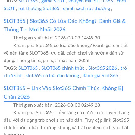
TAGS:
SLOT365
,
game SLOT
,
khuyến mãi SLOT365
,
chơi
SLOT
,
rút thưởng Slot365
,
chính sách rút thưởng
,
SLOT365 | Slot365 Có Lừa Đảo Không? Đánh Giá &
Thông Tin Mới Nhất 2026
Thời gian xuất bản: 2026-08-03 14:49:30
Khám phá Slot365 có lừa đảo không? Đánh giá chi tiết
về nền tảng SLOT365, ưu đãi, cách chơi và hướng dẫn sử
dụng. Thông tin cập nhật nhất năm 2026.
TAGS:
SLOT365
,
SLOT365 chính thức
,
Slot365 2026
,
trò
chơi slot
,
slot365 có lừa đảo không
,
đánh giá Slot365
,
SLOT365 – Link Vào Slot365 Chính Thức Không Bị
Chặn 2026
Thời gian xuất bản: 2026-08-03 02:49:28
Khám phá Slot365 – nền tảng cá cược trực tuyến hàng
đầu với đa dạng trò chơi slot hấp dẫn. Truy cập link Slot365
chính thức, nhận thưởng khủng và trải nghiệm dịch vụ chất