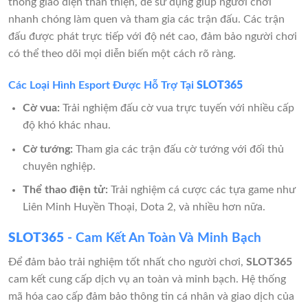
thống giao diện thân thiện, dễ sử dụng giúp người chơi
nhanh chóng làm quen và tham gia các trận đấu. Các trận
đấu được phát trực tiếp với độ nét cao, đảm bảo người chơi
có thể theo dõi mọi diễn biến một cách rõ ràng.
Các Loại Hình Esport Được Hỗ Trợ Tại
SLOT365
Cờ vua:
Trải nghiệm đấu cờ vua trực tuyến với nhiều cấp
độ khó khác nhau.
Cờ tướng:
Tham gia các trận đấu cờ tướng với đối thủ
chuyên nghiệp.
Thể thao điện tử:
Trải nghiệm cá cược các tựa game như
Liên Minh Huyền Thoại, Dota 2, và nhiều hơn nữa.
SLOT365
- Cam Kết An Toàn Và Minh Bạch
Để đảm bảo trải nghiệm tốt nhất cho người chơi,
SLOT365
cam kết cung cấp dịch vụ an toàn và minh bạch. Hệ thống
mã hóa cao cấp đảm bảo thông tin cá nhân và giao dịch của