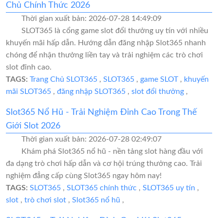
Chủ Chính Thức 2026
Thời gian xuất bản: 2026-07-28 14:49:09
SLOT365 là cổng game slot đổi thưởng uy tín với nhiều
khuyến mãi hấp dẫn. Hướng dẫn đăng nhập Slot365 nhanh
chóng để nhận thưởng liền tay và trải nghiệm các trò chơi
slot đỉnh cao.
TAGS:
Trang Chủ SLOT365
,
SLOT365
,
game SLOT
,
khuyến
mãi SLOT365
,
đăng nhập SLOT365
,
slot đổi thưởng
,
Slot365 Nổ Hũ - Trải Nghiệm Đỉnh Cao Trong Thế
Giới Slot 2026
Thời gian xuất bản: 2026-07-28 02:49:07
Khám phá Slot365 nổ hũ - nền tảng slot hàng đầu với
đa dạng trò chơi hấp dẫn và cơ hội trúng thưởng cao. Trải
nghiệm đẳng cấp cùng Slot365 ngay hôm nay!
TAGS:
SLOT365
,
SLOT365 chính thức
,
SLOT365 uy tín
,
slot
,
trò chơi slot
,
Slot365 nổ hũ
,