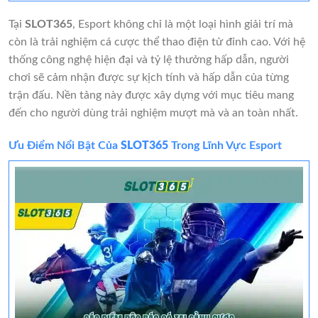
Tại
SLOT365
, Esport không chỉ là một loại hình giải trí mà
còn là trải nghiệm cá cược thể thao điện tử đỉnh cao. Với hệ
thống công nghệ hiện đại và tỷ lệ thưởng hấp dẫn, người
chơi sẽ cảm nhận được sự kịch tính và hấp dẫn của từng
trận đấu. Nền tảng này được xây dựng với mục tiêu mang
đến cho người dùng trải nghiệm mượt mà và an toàn nhất.
Ưu Điểm Nổi Bật Của
SLOT365
Trong Lĩnh Vực Esport