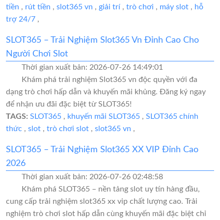
tiền
,
rút tiền
,
slot365 vn
,
giải trí
,
trò chơi
,
máy slot
,
hỗ
trợ 24/7
,
SLOT365 – Trải Nghiệm Slot365 Vn Đỉnh Cao Cho
Người Chơi Slot
Thời gian xuất bản: 2026-07-26 14:49:01
Khám phá trải nghiệm Slot365 vn độc quyền với đa
dạng trò chơi hấp dẫn và khuyến mãi khủng. Đăng ký ngay
để nhận ưu đãi đặc biệt từ SLOT365!
TAGS:
SLOT365
,
khuyến mãi SLOT365
,
SLOT365 chính
thức
,
slot
,
trò chơi slot
,
slot365 vn
,
SLOT365 – Trải Nghiệm Slot365 XX VIP Đỉnh Cao
2026
Thời gian xuất bản: 2026-07-26 02:48:58
Khám phá SLOT365 – nền tảng slot uy tín hàng đầu,
cung cấp trải nghiệm slot365 xx vip chất lượng cao. Trải
nghiệm trò chơi slot hấp dẫn cùng khuyến mãi đặc biệt chỉ