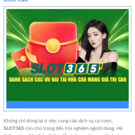
Trải nghiệm cá cược thể thao điện tử
Không chỉ dừng lại ở việc cung cấp dịch vụ cá cược,
SLOT365
còn chú trọng đến trải nghiệm người dùng. Hệ