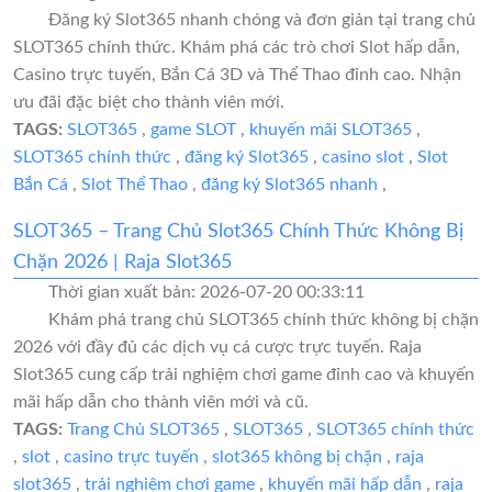
Đăng ký Slot365 nhanh chóng và đơn giản tại trang chủ
SLOT365 chính thức. Khám phá các trò chơi Slot hấp dẫn,
Casino trực tuyến, Bắn Cá 3D và Thể Thao đỉnh cao. Nhận
ưu đãi đặc biệt cho thành viên mới.
TAGS:
SLOT365
,
game SLOT
,
khuyến mãi SLOT365
,
SLOT365 chính thức
,
đăng ký Slot365
,
casino slot
,
Slot
Bắn Cá
,
Slot Thể Thao
,
đăng ký Slot365 nhanh
,
SLOT365 – Trang Chủ Slot365 Chính Thức Không Bị
Chặn 2026 | Raja Slot365
Thời gian xuất bản: 2026-07-20 00:33:11
Khám phá trang chủ SLOT365 chính thức không bị chặn
2026 với đầy đủ các dịch vụ cá cược trực tuyến. Raja
Slot365 cung cấp trải nghiệm chơi game đỉnh cao và khuyến
mãi hấp dẫn cho thành viên mới và cũ.
TAGS:
Trang Chủ SLOT365
,
SLOT365
,
SLOT365 chính thức
,
slot
,
casino trực tuyến
,
slot365 không bị chặn
,
raja
slot365
,
trải nghiệm chơi game
,
khuyến mãi hấp dẫn
,
raja