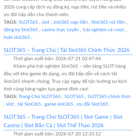
2026 cung cấp dịch vụ đăng ký, nạp tiền, rút tiền và nhiều
ưu đãi hấp dẫn cho thành viên.
TAGS:
SLOT365
,
slot
,
slot365 nạp tiền
,
Slot365 rút tiền
,
đăng ký Slot365
,
casino trực tuyến
,
trải nghiệm cá cược
,
hoki slot365
,
SLOT365 – Trang Chủ | Tải Slot365 Chính Thức 2026
Thời gian xuất bản: 2026-07-21 02:47:44
Khám phá trải nghiệm Slot365 – nền tảng SLOT hàng
đầu với kho game đa dạng, ưu đãi hấp dẫn và cách tải
Slot365 nhanh chóng. Truy cập ngay để tận hưởng sự kịch
tính cùng hàng ngàn tựa game đỉnh cao!
TAGS:
Trang Chủ SLOT365
,
SLOT365
,
SLOT365 chính thức
,
slot
,
tải Slot365
,
game slot365
,
ưu đãi Slot365
,
SLOT365 – Trang Chủ SLOT365 | Slot Game | Slot
Casino | Slot Bắn Cá | Slot Thể Thao 2026
Thời gian xuất bản: 2026-07-20 12:33:12