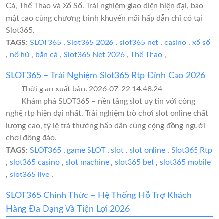
Cá, Thể Thao và Xổ Số. Trải nghiệm giao diện hiện đại, bảo
mật cao cùng chương trình khuyến mãi hấp dẫn chỉ có tại
Slot365.
TAGS:
SLOT365
,
Slot365 2026
,
slot365 net
,
casino
,
xổ số
,
nổ hũ
,
bắn cá
,
Slot365 Net 2026
,
Thể Thao
,
SLOT365 – Trải Nghiệm Slot365 Rtp Đỉnh Cao 2026
Thời gian xuất bản: 2026-07-22 14:48:24
Khám phá SLOT365 – nền tảng slot uy tín với công
nghệ rtp hiện đại nhất. Trải nghiệm trò chơi slot online chất
lượng cao, tỷ lệ trả thưởng hấp dẫn cùng cộng đồng người
chơi đông đảo.
TAGS:
SLOT365
,
game SLOT
,
slot
,
slot online
,
Slot365 Rtp
,
slot365 casino
,
slot machine
,
slot365 bet
,
slot365 mobile
,
slot365 live
,
SLOT365 Chính Thức – Hệ Thống Hỗ Trợ Khách
Hàng Đa Dạng Và Tiện Lợi 2026