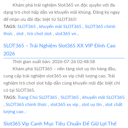
Khám phá trải nghiệm Slot365 vn độc quyền với đa
dạng trò chơi hấp dẫn và khuyến mãi khủng. Đăng ký ngay
để nhận ưu đãi đặc biệt từ SLOT365!
TAGS:
SLOT365
,
khuyến mãi SLOT365
,
SLOT365 chính
thức
,
slot
,
trò chơi slot
,
slot365 vn
,
SLOT365 – Trải Nghiệm Slot365 XX VIP Đỉnh Cao
2026
Thời gian xuất bản: 2026-07-26 02:48:58
Khám phá SLOT365 – nền tảng slot uy tín hàng đầu,
cung cấp trải nghiệm slot365 xx vip chất lượng cao. Trải
nghiệm trò chơi slot hấp dẫn cùng khuyến mãi đặc biệt chỉ
có tại SLOT365.
TAGS:
Trang Chủ SLOT365
,
SLOT365
,
khuyến mãi SLOT365
,
SLOT365 chính thức
,
slot365 xx vip
,
slot uy tín
,
slot chất
lượng cao
,
Slot365 Vip Canh Mục Tiêu Chuẩn Để Giữ Lợi Thế