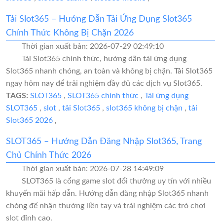
Tải Slot365 – Hướng Dẫn Tải Ứng Dụng Slot365
Chính Thức Không Bị Chặn 2026
Thời gian xuất bản: 2026-07-29 02:49:10
Tải Slot365 chính thức, hướng dẫn tải ứng dụng
Slot365 nhanh chóng, an toàn và không bị chặn. Tải Slot365
ngay hôm nay để trải nghiệm đầy đủ các dịch vụ Slot365.
TAGS:
SLOT365
,
SLOT365 chính thức
,
Tải ứng dụng
SLOT365
,
slot
,
tải Slot365
,
slot365 không bị chặn
,
tải
Slot365 2026
,
SLOT365 – Hướng Dẫn Đăng Nhập Slot365, Trang
Chủ Chính Thức 2026
Thời gian xuất bản: 2026-07-28 14:49:09
SLOT365 là cổng game slot đổi thưởng uy tín với nhiều
khuyến mãi hấp dẫn. Hướng dẫn đăng nhập Slot365 nhanh
chóng để nhận thưởng liền tay và trải nghiệm các trò chơi
slot đỉnh cao.