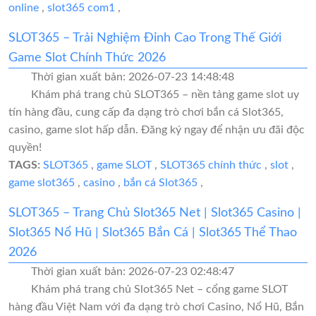
online
,
slot365 com1
,
SLOT365 – Trải Nghiệm Đỉnh Cao Trong Thế Giới
Game Slot Chính Thức 2026
Thời gian xuất bản: 2026-07-23 14:48:48
Khám phá trang chủ SLOT365 – nền tảng game slot uy
tín hàng đầu, cung cấp đa dạng trò chơi bắn cá Slot365,
casino, game slot hấp dẫn. Đăng ký ngay để nhận ưu đãi độc
quyền!
TAGS:
SLOT365
,
game SLOT
,
SLOT365 chính thức
,
slot
,
game slot365
,
casino
,
bắn cá Slot365
,
SLOT365 – Trang Chủ Slot365 Net | Slot365 Casino |
Slot365 Nổ Hũ | Slot365 Bắn Cá | Slot365 Thể Thao
2026
Thời gian xuất bản: 2026-07-23 02:48:47
Khám phá trang chủ Slot365 Net – cổng game SLOT
hàng đầu Việt Nam với đa dạng trò chơi Casino, Nổ Hũ, Bắn