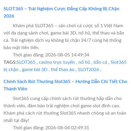
SLOT365 – Trải Nghiệm Cược Đẳng Cấp Không Bị Chặn
2026
Khám phá SLOT365 – sân chơi cá cược số 1 Việt Nam
với đa dạng sảnh chơi, game bài 3D, nổ hũ, thể thao và bắn
cá. Trải nghiệm dịch vụ không bị chặn 24/7 cùng hệ thống
bảo mật tiên tiến.
Thời gian đăng: 2026-08-05 14:49:34
TAGS:
SLOT365
,
casino trực tuyến
,
nổ hũ
,
bắn cá
,
Slot365
bị chặn
,
game bài 3D
,
thể thao ảo
,
SLOT2026
,
Chính Sách Rút Thưởng Slot365 – Hướng Dẫn Chi Tiết Cho
Thành Viên
Slot365 cung cấp chính sách rút thưởng hấp dẫn cho
thành viên, đảm bảo trải nghiệm chơi game slot đỉnh cao.
Khám phá cách rút thưởng Slot365 nhanh chóng và an toàn
nhất tại đây!
Thời gian đăng: 2026-08-04 02:49:31