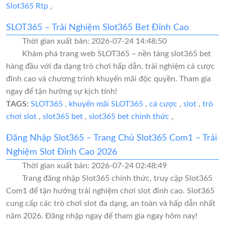
Slot365 Rtp
,
SLOT365 – Trải Nghiệm Slot365 Bet Đỉnh Cao
Thời gian xuất bản: 2026-07-24 14:48:50
Khám phá trang web SLOT365 – nền tảng slot365 bet
hàng đầu với đa dạng trò chơi hấp dẫn, trải nghiệm cá cược
đỉnh cao và chương trình khuyến mãi độc quyền. Tham gia
ngay để tận hưởng sự kịch tính!
TAGS:
SLOT365
,
khuyến mãi SLOT365
,
cá cược
,
slot
,
trò
chơi slot
,
slot365 bet
,
slot365 bet chính thức
,
Đăng Nhập Slot365 – Trang Chủ Slot365 Com1 – Trải
Nghiệm Slot Đỉnh Cao 2026
Thời gian xuất bản: 2026-07-24 02:48:49
Trang đăng nhập Slot365 chính thức, truy cập Slot365
Com1 để tận hưởng trải nghiệm chơi slot đỉnh cao. Slot365
cung cấp các trò chơi slot đa dạng, an toàn và hấp dẫn nhất
năm 2026. Đăng nhập ngay để tham gia ngay hôm nay!