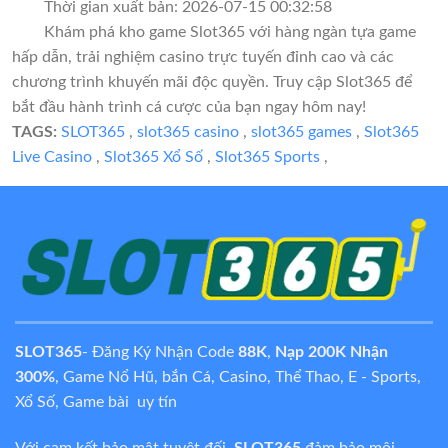
Thời gian xuất bản: 2026-07-15 00:32:58
Khám phá kho game Slot365 với hàng ngàn tựa game
hấp dẫn, trải nghiệm casino trực tuyến đỉnh cao và các
chương trình khuyến mãi độc quyền. Truy cập Slot365 để
bắt đầu hành trình cá cược của bạn ngay hôm nay!
TAGS:
SLOT365
,
slot365 casino
,
slot365 games
,
Slot365
Live Casino
,
Slot365 Xổ Số
,
Slot365 Sports
,
SLOT365
- Đăng Ký Nhận Code
88K
,
Nạp 200K Nhận
300%
, Game Nổ Hũ, bắn Cá, Casino, Thể Thao, E - Sports,
Xổ Số, Game bài uy tín