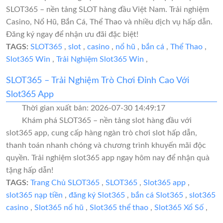
SLOT365 – nền tảng SLOT hàng đầu Việt Nam. Trải nghiệm
Casino, Nổ Hũ, Bắn Cá, Thể Thao và nhiều dịch vụ hấp dẫn.
Đăng ký ngay để nhận ưu đãi đặc biệt!
TAGS:
SLOT365
,
slot
,
casino
,
nổ hũ
,
bắn cá
,
Thể Thao
,
Slot365 Win
,
Trải Nghiệm Slot365 Win
,
SLOT365 – Trải Nghiệm Trò Chơi Đỉnh Cao Với
Slot365 App
Thời gian xuất bản: 2026-07-30 14:49:17
Khám phá SLOT365 – nền tảng slot hàng đầu với
slot365 app, cung cấp hàng ngàn trò chơi slot hấp dẫn,
thanh toán nhanh chóng và chương trình khuyến mãi độc
quyền. Trải nghiệm slot365 app ngay hôm nay để nhận quà
tặng hấp dẫn!
TAGS:
Trang Chủ SLOT365
,
SLOT365
,
Slot365 app
,
slot365 nạp tiền
,
đăng ký Slot365
,
bắn cá Slot365
,
slot365
casino
,
Slot365 nổ hũ
,
Slot365 thể thao
,
Slot365 Xổ Số
,