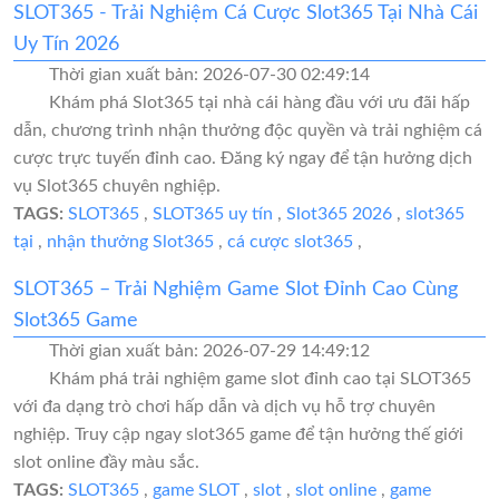
SLOT365 - Trải Nghiệm Cá Cược Slot365 Tại Nhà Cái
Uy Tín 2026
Thời gian xuất bản: 2026-07-30 02:49:14
Khám phá Slot365 tại nhà cái hàng đầu với ưu đãi hấp
dẫn, chương trình nhận thưởng độc quyền và trải nghiệm cá
cược trực tuyến đỉnh cao. Đăng ký ngay để tận hưởng dịch
vụ Slot365 chuyên nghiệp.
TAGS:
SLOT365
,
SLOT365 uy tín
,
Slot365 2026
,
slot365
tại
,
nhận thưởng Slot365
,
cá cược slot365
,
SLOT365 – Trải Nghiệm Game Slot Đỉnh Cao Cùng
Slot365 Game
Thời gian xuất bản: 2026-07-29 14:49:12
Khám phá trải nghiệm game slot đỉnh cao tại SLOT365
với đa dạng trò chơi hấp dẫn và dịch vụ hỗ trợ chuyên
nghiệp. Truy cập ngay slot365 game để tận hưởng thế giới
slot online đầy màu sắc.
TAGS:
SLOT365
,
game SLOT
,
slot
,
slot online
,
game