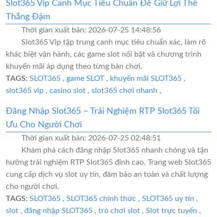
Slot365 Vip Canh Mục Tiêu Chuẩn Để Giữ Lợi Thế
Thắng Đậm
Thời gian xuất bản: 2026-07-25 14:48:56
Slot365 Vip tập trung canh mục tiêu chuẩn xác, làm rõ
khác biệt vận hành, các game slot nổi bật và chương trình
khuyến mãi áp dụng theo từng bàn chơi.
TAGS:
SLOT365
,
game SLOT
,
khuyến mãi SLOT365
,
slot365 vip
,
casino slot
,
slot365 chơi nhanh
,
Đăng Nhập Slot365 – Trải Nghiệm RTP Slot365 Tối
Ưu Cho Người Chơi
Thời gian xuất bản: 2026-07-25 02:48:51
Khám phá cách đăng nhập Slot365 nhanh chóng và tận
hưởng trải nghiệm RTP Slot365 đỉnh cao. Trang web Slot365
cung cấp dịch vụ slot uy tín, đảm bảo an toàn và chất lượng
cho người chơi.
TAGS:
SLOT365
,
SLOT365 chính thức
,
SLOT365 uy tín
,
slot
,
đăng nhập SLOT365
,
trò chơi slot
,
Slot trực tuyến
,