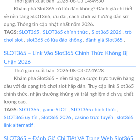
Thời gian xuất bản: 2026-08-03 14:49:30
Khám phá Slot365 có lừa đảo không? Đánh giá chi tiết
về nền tảng SLOT365, ưu đãi, cách chơi và hướng dẫn sử
dụng. Thông tin cập nhật nhất năm 2026.
TAGS:
SLOT365
,
SLOT365 chính thức
,
Slot365 2026
,
trò
chơi slot
,
slot365 có lừa đảo không
,
đánh giá Slot365
,
SLOT365 – Link Vào Slot365 Chính Thức Không Bị
Chặn 2026
Thời gian xuất bản: 2026-08-03 02:49:28
Khám phá Slot365 – nền tảng cá cược trực tuyến hàng
đầu với đa dạng trò chơi slot hấp dẫn. Truy cập link Slot365
chính thức, nhận thưởng khủng và trải nghiệm dịch vụ chất
lượng cao.
TAGS:
SLOT365
,
game SLOT
,
SLOT365 chính thức
,
SLOT365 uy tín
,
Slot365 2026
,
casino trực tuyến
,
slot365
link alternatif
,
SLOT365 – Đánh Giá Chi Tiết Về Trang Web Slot365