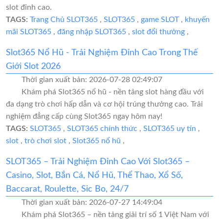
slot đỉnh cao.
TAGS:
Trang Chủ SLOT365
,
SLOT365
,
game SLOT
,
khuyến
mãi SLOT365
,
đăng nhập SLOT365
,
slot đổi thưởng
,
Slot365 Nổ Hũ - Trải Nghiệm Đỉnh Cao Trong Thế
Giới Slot 2026
Thời gian xuất bản: 2026-07-28 02:49:07
Khám phá Slot365 nổ hũ - nền tảng slot hàng đầu với
đa dạng trò chơi hấp dẫn và cơ hội trúng thưởng cao. Trải
nghiệm đẳng cấp cùng Slot365 ngay hôm nay!
TAGS:
SLOT365
,
SLOT365 chính thức
,
SLOT365 uy tín
,
slot
,
trò chơi slot
,
Slot365 nổ hũ
,
SLOT365 – Trải Nghiệm Đỉnh Cao Với Slot365 –
Casino, Slot, Bắn Cá, Nổ Hũ, Thể Thao, Xổ Số,
Baccarat, Roulette, Sic Bo, 24/7
Thời gian xuất bản: 2026-07-27 14:49:04
Khám phá Slot365 – nền tảng giải trí số 1 Việt Nam với