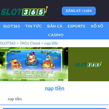
ĐĂNG KÝ +168K
SLOT365
TIN TỨC
BẮN CÁ
ESPORTS
XỐ SỐ
CASINO
SLOT365
>
TAGs Cloud
>
nạp tiền
nạp tiền
nạp tiền