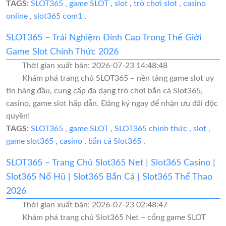
TAGS:
SLOT365
,
game SLOT
,
slot
,
trò chơi slot
,
casino
online
,
slot365 com1
,
SLOT365 – Trải Nghiệm Đỉnh Cao Trong Thế Giới
Game Slot Chính Thức 2026
Thời gian xuất bản: 2026-07-23 14:48:48
Khám phá trang chủ SLOT365 – nền tảng game slot uy
tín hàng đầu, cung cấp đa dạng trò chơi bắn cá Slot365,
casino, game slot hấp dẫn. Đăng ký ngay để nhận ưu đãi độc
quyền!
TAGS:
SLOT365
,
game SLOT
,
SLOT365 chính thức
,
slot
,
game slot365
,
casino
,
bắn cá Slot365
,
SLOT365 – Trang Chủ Slot365 Net | Slot365 Casino |
Slot365 Nổ Hũ | Slot365 Bắn Cá | Slot365 Thể Thao
2026
Thời gian xuất bản: 2026-07-23 02:48:47
Khám phá trang chủ Slot365 Net – cổng game SLOT