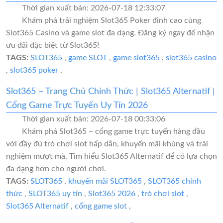
Thời gian xuất bản: 2026-07-18 12:33:07
Khám phá trải nghiệm Slot365 Poker đỉnh cao cùng
Slot365 Casino và game slot đa dạng. Đăng ký ngay để nhận
ưu đãi đặc biệt từ Slot365!
TAGS:
SLOT365
,
game SLOT
,
game slot365
,
slot365 casino
,
slot365 poker
,
Slot365 – Trang Chủ Chính Thức | Slot365 Alternatif |
Cổng Game Trực Tuyến Uy Tín 2026
Thời gian xuất bản: 2026-07-18 00:33:06
Khám phá Slot365 – cổng game trực tuyến hàng đầu
với đầy đủ trò chơi slot hấp dẫn, khuyến mãi khủng và trải
nghiệm mượt mà. Tìm hiểu Slot365 Alternatif để có lựa chọn
đa dạng hơn cho người chơi.
TAGS:
SLOT365
,
khuyến mãi SLOT365
,
SLOT365 chính
thức
,
SLOT365 uy tín
,
Slot365 2026
,
trò chơi slot
,
Slot365 Alternatif
,
cổng game slot
,