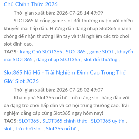
Chủ Chính Thức 2026
Thời gian xuất bản: 2026-07-28 14:49:09
SLOT365 là cổng game slot đổi thưởng uy tín với nhiều
khuyến mãi hấp dẫn. Hướng dẫn đăng nhập Slot365 nhanh
chóng để nhận thưởng liền tay và trải nghiệm các trò chơi
slot đỉnh cao.
TAGS:
Trang Chủ SLOT365
,
SLOT365
,
game SLOT
,
khuyến
mãi SLOT365
,
đăng nhập SLOT365
,
slot đổi thưởng
,
Slot365 Nổ Hũ - Trải Nghiệm Đỉnh Cao Trong Thế
Giới Slot 2026
Thời gian xuất bản: 2026-07-28 02:49:07
Khám phá Slot365 nổ hũ - nền tảng slot hàng đầu với
đa dạng trò chơi hấp dẫn và cơ hội trúng thưởng cao. Trải
nghiệm đẳng cấp cùng Slot365 ngay hôm nay!
TAGS:
SLOT365
,
SLOT365 chính thức
,
SLOT365 uy tín
,
slot
,
trò chơi slot
,
Slot365 nổ hũ
,