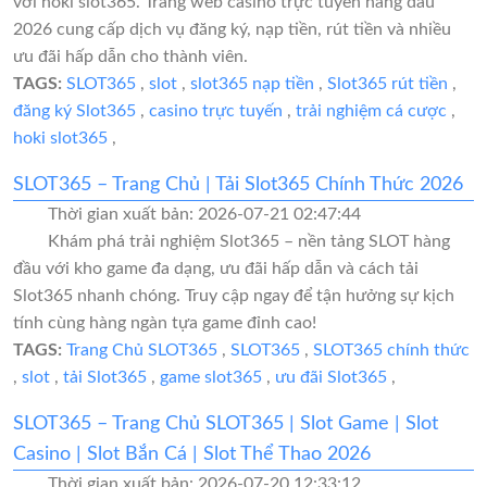
với hoki slot365. Trang web casino trực tuyến hàng đầu
2026 cung cấp dịch vụ đăng ký, nạp tiền, rút tiền và nhiều
ưu đãi hấp dẫn cho thành viên.
TAGS:
SLOT365
,
slot
,
slot365 nạp tiền
,
Slot365 rút tiền
,
đăng ký Slot365
,
casino trực tuyến
,
trải nghiệm cá cược
,
hoki slot365
,
SLOT365 – Trang Chủ | Tải Slot365 Chính Thức 2026
Thời gian xuất bản: 2026-07-21 02:47:44
Khám phá trải nghiệm Slot365 – nền tảng SLOT hàng
đầu với kho game đa dạng, ưu đãi hấp dẫn và cách tải
Slot365 nhanh chóng. Truy cập ngay để tận hưởng sự kịch
tính cùng hàng ngàn tựa game đỉnh cao!
TAGS:
Trang Chủ SLOT365
,
SLOT365
,
SLOT365 chính thức
,
slot
,
tải Slot365
,
game slot365
,
ưu đãi Slot365
,
SLOT365 – Trang Chủ SLOT365 | Slot Game | Slot
Casino | Slot Bắn Cá | Slot Thể Thao 2026
Thời gian xuất bản: 2026-07-20 12:33:12