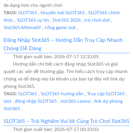
đa dạng hơn cho người chơi.
TAGS:
SLOT365
,
khuyến mãi SLOT365
,
SLOT365 chính
thức
,
SLOT365 uy tín
,
Slot365 2026
,
trò chơi slot
,
Slot365 Alternatif
,
cổng game slot
,
Đăng Nhập Slot365 – Hướng Dẫn Truy Cập Nhanh
Chóng Dễ Dàng
Thời gian xuất bản: 2026-07-17 12:33:05
Hướng dẫn chi tiết cách đăng nhập Slot365 và giải
quyết các vấn đề thường gặp. Tìm hiểu cách truy cập nhanh
chóng và dễ dàng vào tài khoản của bạn tại đây với link dự
phòng Slot365.
TAGS:
SLOT365
,
SLOT365 hướng dẫn
,
Truy cập SLOT365
,
slot
,
đăng nhập SLOT365
,
slot365 casino
,
link dự phòng
Slot365
,
SLOT365 – Trải Nghiệm Vui Vẻ Cùng Trò Chơi Slot365
Thời gian xuất bản: 2026-07-17 00:33:03