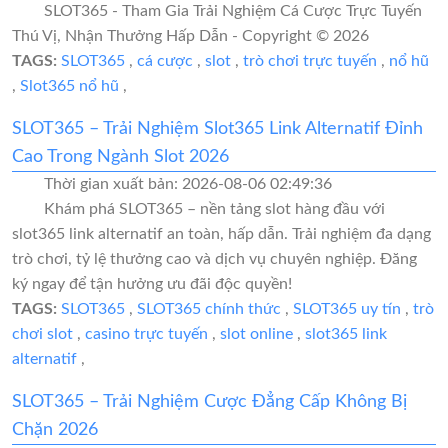
SLOT365 - Tham Gia Trải Nghiệm Cá Cược Trực Tuyến
Thú Vị, Nhận Thưởng Hấp Dẫn - Copyright © 2026
TAGS:
SLOT365
,
cá cược
,
slot
,
trò chơi trực tuyến
,
nổ hũ
,
Slot365 nổ hũ
,
SLOT365 – Trải Nghiệm Slot365 Link Alternatif Đỉnh
Cao Trong Ngành Slot 2026
Thời gian xuất bản: 2026-08-06 02:49:36
Khám phá SLOT365 – nền tảng slot hàng đầu với
slot365 link alternatif an toàn, hấp dẫn. Trải nghiệm đa dạng
trò chơi, tỷ lệ thưởng cao và dịch vụ chuyên nghiệp. Đăng
ký ngay để tận hưởng ưu đãi độc quyền!
TAGS:
SLOT365
,
SLOT365 chính thức
,
SLOT365 uy tín
,
trò
chơi slot
,
casino trực tuyến
,
slot online
,
slot365 link
alternatif
,
SLOT365 – Trải Nghiệm Cược Đẳng Cấp Không Bị
Chặn 2026