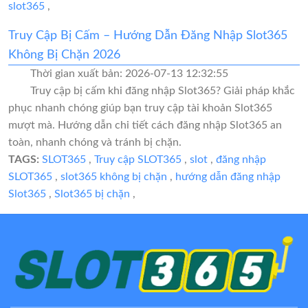
slot365
,
Truy Cập Bị Cấm – Hướng Dẫn Đăng Nhập Slot365
Không Bị Chặn 2026
Thời gian xuất bản: 2026-07-13 12:32:55
Truy cập bị cấm khi đăng nhập Slot365? Giải pháp khắc
phục nhanh chóng giúp bạn truy cập tài khoản Slot365
mượt mà. Hướng dẫn chi tiết cách đăng nhập Slot365 an
toàn, nhanh chóng và tránh bị chặn.
TAGS:
SLOT365
,
Truy cập SLOT365
,
slot
,
đăng nhập
SLOT365
,
slot365 không bị chặn
,
hướng dẫn đăng nhập
Slot365
,
Slot365 bị chặn
,