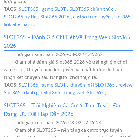
lượng cao.
TAGS:
SLOT365
,
game SLOT
,
SLOT365 chính thức
,
SLOT365 uy tín
,
Slot365 2026
,
casino trực tuyến
,
slot365
link alternatif
,
SLOT365 – Đánh Giá Chi Tiết Về Trang Web Slot365
2026
Thời gian xuất bản: 2026-08-02 14:49:26
Khám phá đánh giá Slot365 2026 về trải nghiệm chơi
game slot, khuyến mãi độc quyền và chất lượng dịch vụ.
Nhận xét chuyên sâu từ người chơi thực tế.
TAGS:
SLOT365
,
game SLOT
,
khuyến mãi SLOT365
,
review
Slot365
,
đánh giá Slot365
,
trang web Slot365
,
SLOT365 – Trải Nghiệm Cá Cược Trực Tuyến Đa
Dạng, Ưu Đãi Hấp Dẫn 2026
Thời gian xuất bản: 2026-08-02 02:49:24
Khám phá SLOT365 – nền tảng cá cược trực tuyến