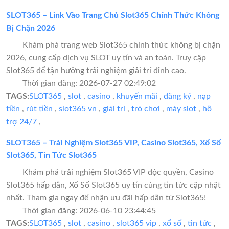
SLOT365 – Link Vào Trang Chủ Slot365 Chính Thức Không
Bị Chặn 2026
Khám phá trang web Slot365 chính thức không bị chặn
2026, cung cấp dịch vụ SLOT uy tín và an toàn. Truy cập
Slot365 để tận hưởng trải nghiệm giải trí đỉnh cao.
Thời gian đăng: 2026-07-27 02:49:02
TAGS:
SLOT365
,
slot
,
casino
,
khuyến mãi
,
đăng ký
,
nạp
tiền
,
rút tiền
,
slot365 vn
,
giải trí
,
trò chơi
,
máy slot
,
hỗ
trợ 24/7
,
SLOT365 – Trải Nghiệm Slot365 VIP, Casino Slot365, Xổ Số
Slot365, Tin Tức Slot365
Khám phá trải nghiệm Slot365 VIP độc quyền, Casino
Slot365 hấp dẫn, Xổ Số Slot365 uy tín cùng tin tức cập nhật
nhất. Tham gia ngay để nhận ưu đãi hấp dẫn từ Slot365!
Thời gian đăng: 2026-06-10 23:44:45
TAGS:
SLOT365
,
slot
,
casino
,
slot365 vip
,
xổ số
,
tin tức
,