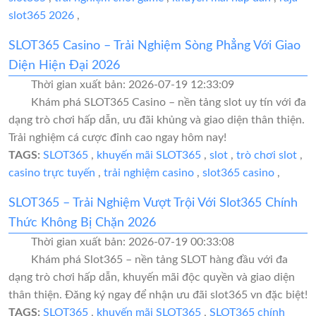
slot365 2026
,
SLOT365 Casino – Trải Nghiệm Sòng Phẳng Với Giao
Diện Hiện Đại 2026
Thời gian xuất bản: 2026-07-19 12:33:09
Khám phá SLOT365 Casino – nền tảng slot uy tín với đa
dạng trò chơi hấp dẫn, ưu đãi khủng và giao diện thân thiện.
Trải nghiệm cá cược đỉnh cao ngay hôm nay!
TAGS:
SLOT365
,
khuyến mãi SLOT365
,
slot
,
trò chơi slot
,
casino trực tuyến
,
trải nghiệm casino
,
slot365 casino
,
SLOT365 – Trải Nghiệm Vượt Trội Với Slot365 Chính
Thức Không Bị Chặn 2026
Thời gian xuất bản: 2026-07-19 00:33:08
Khám phá Slot365 – nền tảng SLOT hàng đầu với đa
dạng trò chơi hấp dẫn, khuyến mãi độc quyền và giao diện
thân thiện. Đăng ký ngay để nhận ưu đãi slot365 vn đặc biệt!
TAGS:
SLOT365
,
khuyến mãi SLOT365
,
SLOT365 chính