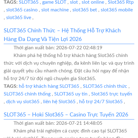
TAGS:
SLOT365
,
game SLOT
,
slot
,
slot online
,
Slot365 Rtp
,
slot365 casino
,
slot machine
,
slot365 bet
,
slot365 mobile
,
slot365 live
,
SLOT365 Chính Thức – Hệ Thống Hỗ Trợ Khách
Hàng Đa Dạng Và Tiện Lợi 2026
Thời gian xuất bản: 2026-07-22 02:48:19
Khám phá hệ thống hỗ trợ khách hàng Slot365 chính
thức với dịch vụ chuyên nghiệp, đa kênh liên lạc và quy trình
giải quyết yêu cầu nhanh chóng. Đặt câu hỏi ngay để nhận
hỗ trợ 24/7 từ đội ngũ chuyên gia Slot365.
TAGS:
hỗ trợ khách hàng SLOT365
,
SLOT365 chính thức
,
SLOT365 chính thống
,
SLOT365 uy tín
,
Slot365 trực tuyến
,
dịch vụ slot365
,
liên hệ Slot365
,
hỗ trợ 24/7 Slot365
,
SLOT365 – Hoki Slot365 – Casino Trực Tuyến 2026
Thời gian xuất bản: 2026-07-21 14:48:05
Khám phá trải nghiệm cá cược đỉnh cao tại SLOT365