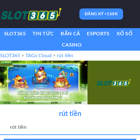
ĐĂNG KÝ +168K
SLOT365
TIN TỨC
BẮN CÁ
ESPORTS
XỐ SỐ
CASINO
SLOT365
>
TAGs Cloud
>
rút tiền
rút tiền
rút tiền