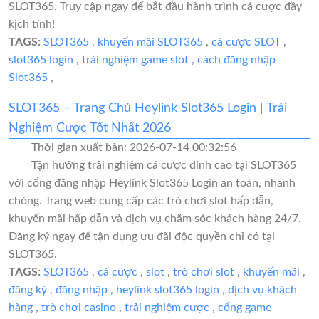
SLOT365. Truy cập ngay để bắt đầu hành trình cá cược đầy
kịch tính!
TAGS:
SLOT365
,
khuyến mãi SLOT365
,
cá cược SLOT
,
slot365 login
,
trải nghiệm game slot
,
cách đăng nhập
Slot365
,
SLOT365 – Trang Chủ Heylink Slot365 Login | Trải
Nghiệm Cược Tốt Nhất 2026
Thời gian xuất bản: 2026-07-14 00:32:56
Tận hưởng trải nghiệm cá cược đỉnh cao tại SLOT365
với cổng đăng nhập Heylink Slot365 Login an toàn, nhanh
chóng. Trang web cung cấp các trò chơi slot hấp dẫn,
khuyến mãi hấp dẫn và dịch vụ chăm sóc khách hàng 24/7.
Đăng ký ngay để tận dụng ưu đãi độc quyền chỉ có tại
SLOT365.
TAGS:
SLOT365
,
cá cược
,
slot
,
trò chơi slot
,
khuyến mãi
,
đăng ký
,
đăng nhập
,
heylink slot365 login
,
dịch vụ khách
hàng
,
trò chơi casino
,
trải nghiệm cược
,
cổng game