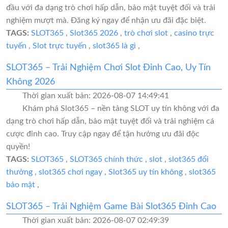
đầu với đa dạng trò chơi hấp dẫn, bảo mật tuyệt đối và trải
nghiệm mượt mà. Đăng ký ngay để nhận ưu đãi đặc biệt.
TAGS:
SLOT365
,
Slot365 2026
,
trò chơi slot
,
casino trực
tuyến
,
Slot trực tuyến
,
slot365 là gì
,
SLOT365 – Trải Nghiệm Chơi Slot Đỉnh Cao, Uy Tín
Không 2026
Thời gian xuất bản: 2026-08-07 14:49:41
Khám phá Slot365 – nền tảng SLOT uy tín không với đa
dạng trò chơi hấp dẫn, bảo mật tuyệt đối và trải nghiệm cá
cược đỉnh cao. Truy cập ngay để tận hưởng ưu đãi độc
quyền!
TAGS:
SLOT365
,
SLOT365 chính thức
,
slot
,
slot365 đổi
thưởng
,
slot365 chơi ngay
,
Slot365 uy tín không
,
slot365
bảo mật
,
SLOT365 – Trải Nghiệm Game Bài Slot365 Đỉnh Cao
Thời gian xuất bản: 2026-08-07 02:49:39