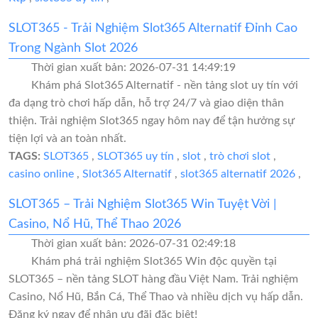
SLOT365 - Trải Nghiệm Slot365 Alternatif Đỉnh Cao
Trong Ngành Slot 2026
Thời gian xuất bản: 2026-07-31 14:49:19
Khám phá Slot365 Alternatif - nền tảng slot uy tín với
đa dạng trò chơi hấp dẫn, hỗ trợ 24/7 và giao diện thân
thiện. Trải nghiệm Slot365 ngay hôm nay để tận hưởng sự
tiện lợi và an toàn nhất.
TAGS:
SLOT365
,
SLOT365 uy tín
,
slot
,
trò chơi slot
,
casino online
,
Slot365 Alternatif
,
slot365 alternatif 2026
,
SLOT365 – Trải Nghiệm Slot365 Win Tuyệt Vời |
Casino, Nổ Hũ, Thể Thao 2026
Thời gian xuất bản: 2026-07-31 02:49:18
Khám phá trải nghiệm Slot365 Win độc quyền tại
SLOT365 – nền tảng SLOT hàng đầu Việt Nam. Trải nghiệm
Casino, Nổ Hũ, Bắn Cá, Thể Thao và nhiều dịch vụ hấp dẫn.
Đăng ký ngay để nhận ưu đãi đặc biệt!