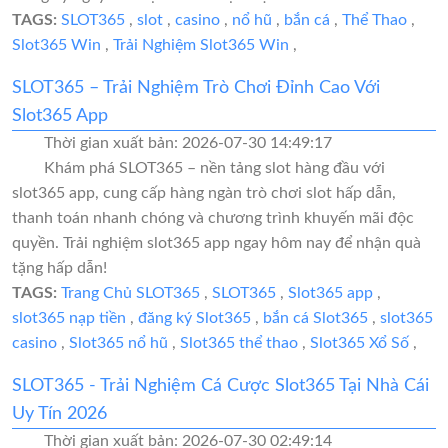
TAGS:
SLOT365
,
slot
,
casino
,
nổ hũ
,
bắn cá
,
Thể Thao
,
Slot365 Win
,
Trải Nghiệm Slot365 Win
,
SLOT365 – Trải Nghiệm Trò Chơi Đỉnh Cao Với
Slot365 App
Thời gian xuất bản: 2026-07-30 14:49:17
Khám phá SLOT365 – nền tảng slot hàng đầu với
slot365 app, cung cấp hàng ngàn trò chơi slot hấp dẫn,
thanh toán nhanh chóng và chương trình khuyến mãi độc
quyền. Trải nghiệm slot365 app ngay hôm nay để nhận quà
tặng hấp dẫn!
TAGS:
Trang Chủ SLOT365
,
SLOT365
,
Slot365 app
,
slot365 nạp tiền
,
đăng ký Slot365
,
bắn cá Slot365
,
slot365
casino
,
Slot365 nổ hũ
,
Slot365 thể thao
,
Slot365 Xổ Số
,
SLOT365 - Trải Nghiệm Cá Cược Slot365 Tại Nhà Cái
Uy Tín 2026
Thời gian xuất bản: 2026-07-30 02:49:14