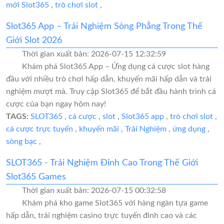
mới Slot365
,
trò chơi slot
,
Slot365 App – Trải Nghiệm Sòng Phẳng Trong Thế
Giới Slot 2026
Thời gian xuất bản: 2026-07-15 12:32:59
Khám phá Slot365 App – Ứng dụng cá cược slot hàng
đầu với nhiều trò chơi hấp dẫn, khuyến mãi hấp dẫn và trải
nghiệm mượt mà. Truy cập Slot365 để bắt đầu hành trình cá
cược của bạn ngay hôm nay!
TAGS:
SLOT365
,
cá cược
,
slot
,
Slot365 app
,
trò chơi slot
,
cá cược trực tuyến
,
khuyến mãi
,
Trải Nghiệm
,
ứng dụng
,
sòng bạc
,
SLOT365 - Trải Nghiệm Đỉnh Cao Trong Thế Giới
Slot365 Games
Thời gian xuất bản: 2026-07-15 00:32:58
Khám phá kho game Slot365 với hàng ngàn tựa game
hấp dẫn, trải nghiệm casino trực tuyến đỉnh cao và các