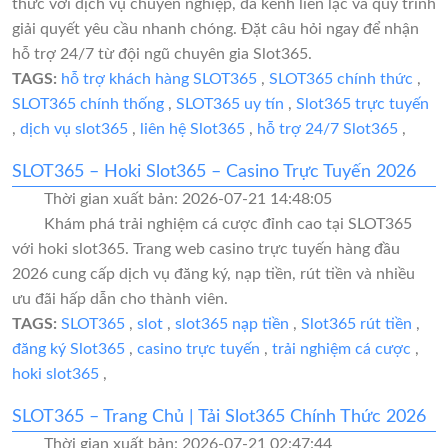
thức với dịch vụ chuyên nghiệp, đa kênh liên lạc và quy trình
giải quyết yêu cầu nhanh chóng. Đặt câu hỏi ngay để nhận
hỗ trợ 24/7 từ đội ngũ chuyên gia Slot365.
TAGS:
hỗ trợ khách hàng SLOT365
,
SLOT365 chính thức
,
SLOT365 chính thống
,
SLOT365 uy tín
,
Slot365 trực tuyến
,
dịch vụ slot365
,
liên hệ Slot365
,
hỗ trợ 24/7 Slot365
,
SLOT365 – Hoki Slot365 – Casino Trực Tuyến 2026
Thời gian xuất bản: 2026-07-21 14:48:05
Khám phá trải nghiệm cá cược đỉnh cao tại SLOT365
với hoki slot365. Trang web casino trực tuyến hàng đầu
2026 cung cấp dịch vụ đăng ký, nạp tiền, rút tiền và nhiều
ưu đãi hấp dẫn cho thành viên.
TAGS:
SLOT365
,
slot
,
slot365 nạp tiền
,
Slot365 rút tiền
,
đăng ký Slot365
,
casino trực tuyến
,
trải nghiệm cá cược
,
hoki slot365
,
SLOT365 – Trang Chủ | Tải Slot365 Chính Thức 2026
Thời gian xuất bản: 2026-07-21 02:47:44