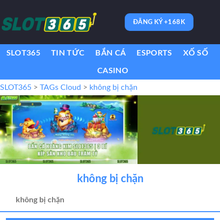
ĐĂNG KÝ +168K
SLOT365
TIN TỨC
BẮN CÁ
ESPORTS
XỐ SỐ
CASINO
SLOT365
>
TAGs Cloud
>
không bị chặn
không bị chặn
không bị chặn