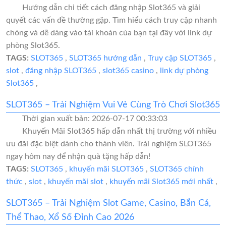
Hướng dẫn chi tiết cách đăng nhập Slot365 và giải
quyết các vấn đề thường gặp. Tìm hiểu cách truy cập nhanh
chóng và dễ dàng vào tài khoản của bạn tại đây với link dự
phòng Slot365.
TAGS:
SLOT365
,
SLOT365 hướng dẫn
,
Truy cập SLOT365
,
slot
,
đăng nhập SLOT365
,
slot365 casino
,
link dự phòng
Slot365
,
SLOT365 – Trải Nghiệm Vui Vẻ Cùng Trò Chơi Slot365
Thời gian xuất bản: 2026-07-17 00:33:03
Khuyến Mãi Slot365 hấp dẫn nhất thị trường với nhiều
ưu đãi đặc biệt dành cho thành viên. Trải nghiệm SLOT365
ngay hôm nay để nhận quà tặng hấp dẫn!
TAGS:
SLOT365
,
khuyến mãi SLOT365
,
SLOT365 chính
thức
,
slot
,
khuyến mãi slot
,
khuyến mãi Slot365 mới nhất
,
SLOT365 – Trải Nghiệm Slot Game, Casino, Bắn Cá,
Thể Thao, Xổ Số Đỉnh Cao 2026