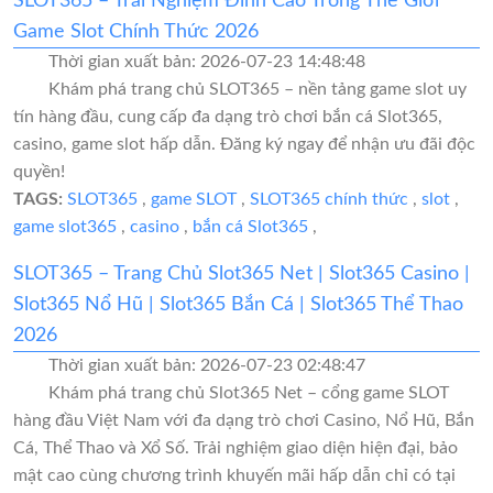
SLOT365 – Trải Nghiệm Đỉnh Cao Trong Thế Giới
Game Slot Chính Thức 2026
Thời gian xuất bản: 2026-07-23 14:48:48
Khám phá trang chủ SLOT365 – nền tảng game slot uy
tín hàng đầu, cung cấp đa dạng trò chơi bắn cá Slot365,
casino, game slot hấp dẫn. Đăng ký ngay để nhận ưu đãi độc
quyền!
TAGS:
SLOT365
,
game SLOT
,
SLOT365 chính thức
,
slot
,
game slot365
,
casino
,
bắn cá Slot365
,
SLOT365 – Trang Chủ Slot365 Net | Slot365 Casino |
Slot365 Nổ Hũ | Slot365 Bắn Cá | Slot365 Thể Thao
2026
Thời gian xuất bản: 2026-07-23 02:48:47
Khám phá trang chủ Slot365 Net – cổng game SLOT
hàng đầu Việt Nam với đa dạng trò chơi Casino, Nổ Hũ, Bắn
Cá, Thể Thao và Xổ Số. Trải nghiệm giao diện hiện đại, bảo
mật cao cùng chương trình khuyến mãi hấp dẫn chỉ có tại