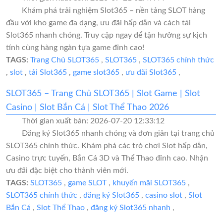
Khám phá trải nghiệm Slot365 – nền tảng SLOT hàng
đầu với kho game đa dạng, ưu đãi hấp dẫn và cách tải
Slot365 nhanh chóng. Truy cập ngay để tận hưởng sự kịch
tính cùng hàng ngàn tựa game đỉnh cao!
TAGS:
Trang Chủ SLOT365
,
SLOT365
,
SLOT365 chính thức
,
slot
,
tải Slot365
,
game slot365
,
ưu đãi Slot365
,
SLOT365 – Trang Chủ SLOT365 | Slot Game | Slot
Casino | Slot Bắn Cá | Slot Thể Thao 2026
Thời gian xuất bản: 2026-07-20 12:33:12
Đăng ký Slot365 nhanh chóng và đơn giản tại trang chủ
SLOT365 chính thức. Khám phá các trò chơi Slot hấp dẫn,
Casino trực tuyến, Bắn Cá 3D và Thể Thao đỉnh cao. Nhận
ưu đãi đặc biệt cho thành viên mới.
TAGS:
SLOT365
,
game SLOT
,
khuyến mãi SLOT365
,
SLOT365 chính thức
,
đăng ký Slot365
,
casino slot
,
Slot
Bắn Cá
,
Slot Thể Thao
,
đăng ký Slot365 nhanh
,