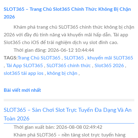
SLOT365 – Trang Chủ Slot365 Chính Thức Không Bị Chặn
2026
Khám phá trang chủ SLOT365 chính thức không bị chặn
2026 với đầy đủ tính năng và khuyến mãi hấp dẫn. Tải app
Slot365 cho iOS để trải nghiệm dịch vụ slot đỉnh cao.
Thời gian đăng: 2026-06-12 10:44:44
TAGS:
Trang Chủ SLOT365
,
SLOT365
,
khuyến mãi SLOT365
,
Tải App SLOT365
,
SLOT365 chính thức
,
Slot365 2026
,
slot365 tải app ios
,
không bị chặn
,
Bài viết mới nhất
SLOT365 – Sàn Chơi Slot Trực Tuyến Đa Dạng Và An
Toàn 2026
Thời gian xuất bản: 2026-08-08 02:49:42
Khám phá SLOT365 – nền tảng slot trực tuyến hàng