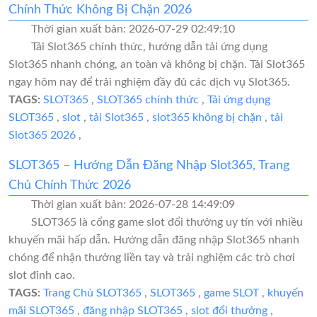
Chính Thức Không Bị Chặn 2026
Thời gian xuất bản: 2026-07-29 02:49:10
Tải Slot365 chính thức, hướng dẫn tải ứng dụng
Slot365 nhanh chóng, an toàn và không bị chặn. Tải Slot365
ngay hôm nay để trải nghiệm đầy đủ các dịch vụ Slot365.
TAGS:
SLOT365
,
SLOT365 chính thức
,
Tải ứng dụng
SLOT365
,
slot
,
tải Slot365
,
slot365 không bị chặn
,
tải
Slot365 2026
,
SLOT365 – Hướng Dẫn Đăng Nhập Slot365, Trang
Chủ Chính Thức 2026
Thời gian xuất bản: 2026-07-28 14:49:09
SLOT365 là cổng game slot đổi thưởng uy tín với nhiều
khuyến mãi hấp dẫn. Hướng dẫn đăng nhập Slot365 nhanh
chóng để nhận thưởng liền tay và trải nghiệm các trò chơi
slot đỉnh cao.
TAGS:
Trang Chủ SLOT365
,
SLOT365
,
game SLOT
,
khuyến
mãi SLOT365
,
đăng nhập SLOT365
,
slot đổi thưởng
,