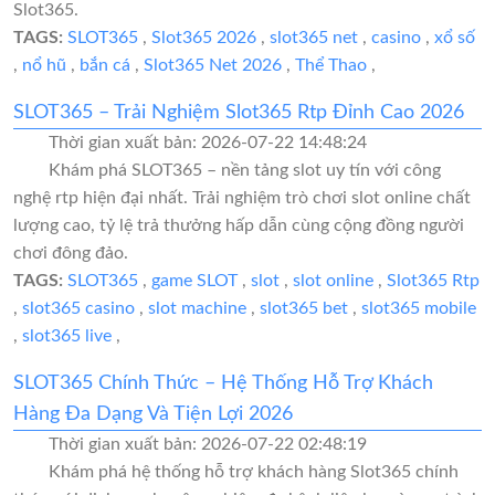
Slot365.
TAGS:
SLOT365
,
Slot365 2026
,
slot365 net
,
casino
,
xổ số
,
nổ hũ
,
bắn cá
,
Slot365 Net 2026
,
Thể Thao
,
SLOT365 – Trải Nghiệm Slot365 Rtp Đỉnh Cao 2026
Thời gian xuất bản: 2026-07-22 14:48:24
Khám phá SLOT365 – nền tảng slot uy tín với công
nghệ rtp hiện đại nhất. Trải nghiệm trò chơi slot online chất
lượng cao, tỷ lệ trả thưởng hấp dẫn cùng cộng đồng người
chơi đông đảo.
TAGS:
SLOT365
,
game SLOT
,
slot
,
slot online
,
Slot365 Rtp
,
slot365 casino
,
slot machine
,
slot365 bet
,
slot365 mobile
,
slot365 live
,
SLOT365 Chính Thức – Hệ Thống Hỗ Trợ Khách
Hàng Đa Dạng Và Tiện Lợi 2026
Thời gian xuất bản: 2026-07-22 02:48:19
Khám phá hệ thống hỗ trợ khách hàng Slot365 chính