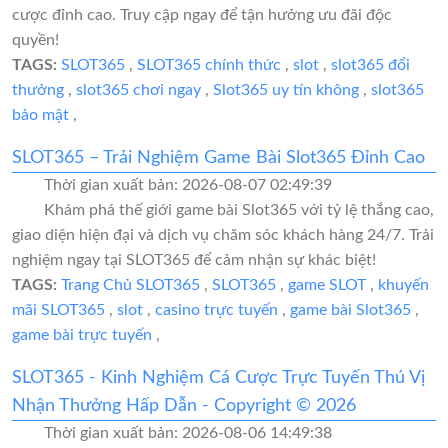
cược đỉnh cao. Truy cập ngay để tận hưởng ưu đãi độc
quyền!
TAGS:
SLOT365
,
SLOT365 chính thức
,
slot
,
slot365 đổi
thưởng
,
slot365 chơi ngay
,
Slot365 uy tín không
,
slot365
bảo mật
,
SLOT365 – Trải Nghiệm Game Bài Slot365 Đỉnh Cao
Thời gian xuất bản: 2026-08-07 02:49:39
Khám phá thế giới game bài Slot365 với tỷ lệ thắng cao,
giao diện hiện đại và dịch vụ chăm sóc khách hàng 24/7. Trải
nghiệm ngay tại SLOT365 để cảm nhận sự khác biệt!
TAGS:
Trang Chủ SLOT365
,
SLOT365
,
game SLOT
,
khuyến
mãi SLOT365
,
slot
,
casino trực tuyến
,
game bài Slot365
,
game bài trực tuyến
,
SLOT365 - Kinh Nghiệm Cá Cược Trực Tuyến Thú Vị
Nhận Thưởng Hấp Dẫn - Copyright © 2026
Thời gian xuất bản: 2026-08-06 14:49:38