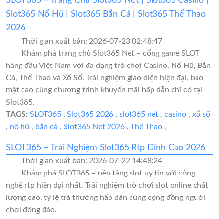
SLOT365 – Trang Chủ Slot365 Net | Slot365 Casino |
Slot365 Nổ Hũ | Slot365 Bắn Cá | Slot365 Thể Thao
2026
Thời gian xuất bản: 2026-07-23 02:48:47
Khám phá trang chủ Slot365 Net – cổng game SLOT
hàng đầu Việt Nam với đa dạng trò chơi Casino, Nổ Hũ, Bắn
Cá, Thể Thao và Xổ Số. Trải nghiệm giao diện hiện đại, bảo
mật cao cùng chương trình khuyến mãi hấp dẫn chỉ có tại
Slot365.
TAGS:
SLOT365
,
Slot365 2026
,
slot365 net
,
casino
,
xổ số
,
nổ hũ
,
bắn cá
,
Slot365 Net 2026
,
Thể Thao
,
SLOT365 – Trải Nghiệm Slot365 Rtp Đỉnh Cao 2026
Thời gian xuất bản: 2026-07-22 14:48:24
Khám phá SLOT365 – nền tảng slot uy tín với công
nghệ rtp hiện đại nhất. Trải nghiệm trò chơi slot online chất
lượng cao, tỷ lệ trả thưởng hấp dẫn cùng cộng đồng người
chơi đông đảo.