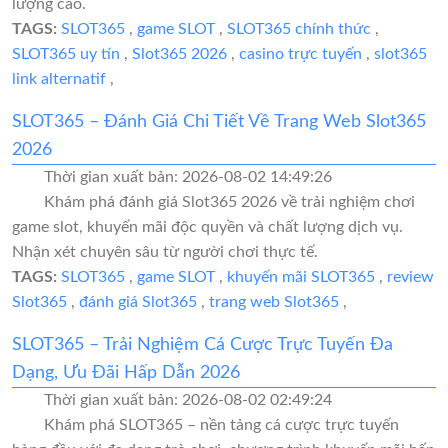
lượng cao.
TAGS:
SLOT365
,
game SLOT
,
SLOT365 chính thức
,
SLOT365 uy tín
,
Slot365 2026
,
casino trực tuyến
,
slot365
link alternatif
,
SLOT365 – Đánh Giá Chi Tiết Về Trang Web Slot365
2026
Thời gian xuất bản: 2026-08-02 14:49:26
Khám phá đánh giá Slot365 2026 về trải nghiệm chơi
game slot, khuyến mãi độc quyền và chất lượng dịch vụ.
Nhận xét chuyên sâu từ người chơi thực tế.
TAGS:
SLOT365
,
game SLOT
,
khuyến mãi SLOT365
,
review
Slot365
,
đánh giá Slot365
,
trang web Slot365
,
SLOT365 – Trải Nghiệm Cá Cược Trực Tuyến Đa
Dạng, Ưu Đãi Hấp Dẫn 2026
Thời gian xuất bản: 2026-08-02 02:49:24
Khám phá SLOT365 – nền tảng cá cược trực tuyến