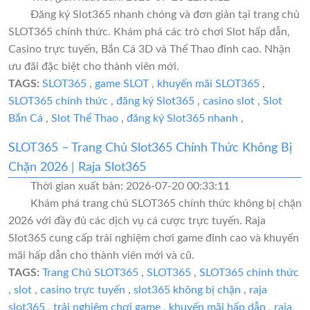
Đăng ký Slot365 nhanh chóng và đơn giản tại trang chủ
SLOT365 chính thức. Khám phá các trò chơi Slot hấp dẫn,
Casino trực tuyến, Bắn Cá 3D và Thể Thao đỉnh cao. Nhận
ưu đãi đặc biệt cho thành viên mới.
TAGS:
SLOT365
,
game SLOT
,
khuyến mãi SLOT365
,
SLOT365 chính thức
,
đăng ký Slot365
,
casino slot
,
Slot
Bắn Cá
,
Slot Thể Thao
,
đăng ký Slot365 nhanh
,
SLOT365 – Trang Chủ Slot365 Chính Thức Không Bị
Chặn 2026 | Raja Slot365
Thời gian xuất bản: 2026-07-20 00:33:11
Khám phá trang chủ SLOT365 chính thức không bị chặn
2026 với đầy đủ các dịch vụ cá cược trực tuyến. Raja
Slot365 cung cấp trải nghiệm chơi game đỉnh cao và khuyến
mãi hấp dẫn cho thành viên mới và cũ.
TAGS:
Trang Chủ SLOT365
,
SLOT365
,
SLOT365 chính thức
,
slot
,
casino trực tuyến
,
slot365 không bị chặn
,
raja
slot365
,
trải nghiệm chơi game
,
khuyến mãi hấp dẫn
,
raja