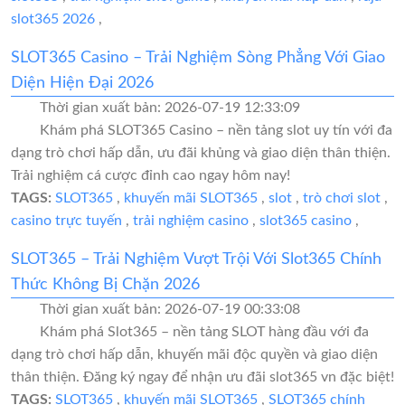
slot365 2026
,
SLOT365 Casino – Trải Nghiệm Sòng Phẳng Với Giao
Diện Hiện Đại 2026
Thời gian xuất bản: 2026-07-19 12:33:09
Khám phá SLOT365 Casino – nền tảng slot uy tín với đa
dạng trò chơi hấp dẫn, ưu đãi khủng và giao diện thân thiện.
Trải nghiệm cá cược đỉnh cao ngay hôm nay!
TAGS:
SLOT365
,
khuyến mãi SLOT365
,
slot
,
trò chơi slot
,
casino trực tuyến
,
trải nghiệm casino
,
slot365 casino
,
SLOT365 – Trải Nghiệm Vượt Trội Với Slot365 Chính
Thức Không Bị Chặn 2026
Thời gian xuất bản: 2026-07-19 00:33:08
Khám phá Slot365 – nền tảng SLOT hàng đầu với đa
dạng trò chơi hấp dẫn, khuyến mãi độc quyền và giao diện
thân thiện. Đăng ký ngay để nhận ưu đãi slot365 vn đặc biệt!
TAGS:
SLOT365
,
khuyến mãi SLOT365
,
SLOT365 chính