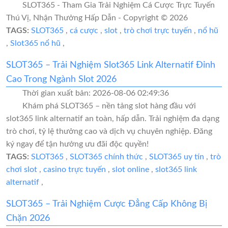
SLOT365 - Tham Gia Trải Nghiệm Cá Cược Trực Tuyến
Thú Vị, Nhận Thưởng Hấp Dẫn - Copyright © 2026
TAGS:
SLOT365
,
cá cược
,
slot
,
trò chơi trực tuyến
,
nổ hũ
,
Slot365 nổ hũ
,
SLOT365 – Trải Nghiệm Slot365 Link Alternatif Đỉnh
Cao Trong Ngành Slot 2026
Thời gian xuất bản: 2026-08-06 02:49:36
Khám phá SLOT365 – nền tảng slot hàng đầu với
slot365 link alternatif an toàn, hấp dẫn. Trải nghiệm đa dạng
trò chơi, tỷ lệ thưởng cao và dịch vụ chuyên nghiệp. Đăng
ký ngay để tận hưởng ưu đãi độc quyền!
TAGS:
SLOT365
,
SLOT365 chính thức
,
SLOT365 uy tín
,
trò
chơi slot
,
casino trực tuyến
,
slot online
,
slot365 link
alternatif
,
SLOT365 – Trải Nghiệm Cược Đẳng Cấp Không Bị
Chặn 2026