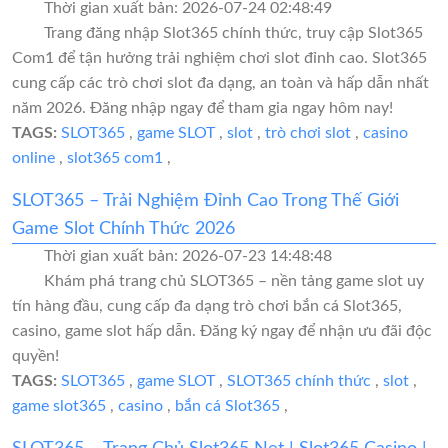
Thời gian xuất bản: 2026-07-24 02:48:49
Trang đăng nhập Slot365 chính thức, truy cập Slot365
Com1 để tận hưởng trải nghiệm chơi slot đỉnh cao. Slot365
cung cấp các trò chơi slot đa dạng, an toàn và hấp dẫn nhất
năm 2026. Đăng nhập ngay để tham gia ngay hôm nay!
TAGS:
SLOT365
,
game SLOT
,
slot
,
trò chơi slot
,
casino
online
,
slot365 com1
,
SLOT365 – Trải Nghiệm Đỉnh Cao Trong Thế Giới
Game Slot Chính Thức 2026
Thời gian xuất bản: 2026-07-23 14:48:48
Khám phá trang chủ SLOT365 – nền tảng game slot uy
tín hàng đầu, cung cấp đa dạng trò chơi bắn cá Slot365,
casino, game slot hấp dẫn. Đăng ký ngay để nhận ưu đãi độc
quyền!
TAGS:
SLOT365
,
game SLOT
,
SLOT365 chính thức
,
slot
,
game slot365
,
casino
,
bắn cá Slot365
,