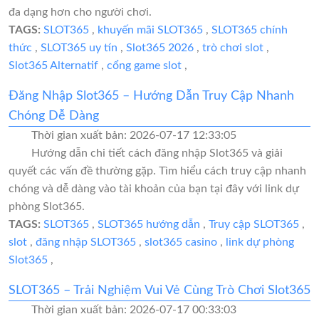
đa dạng hơn cho người chơi.
TAGS:
SLOT365
,
khuyến mãi SLOT365
,
SLOT365 chính
thức
,
SLOT365 uy tín
,
Slot365 2026
,
trò chơi slot
,
Slot365 Alternatif
,
cổng game slot
,
Đăng Nhập Slot365 – Hướng Dẫn Truy Cập Nhanh
Chóng Dễ Dàng
Thời gian xuất bản: 2026-07-17 12:33:05
Hướng dẫn chi tiết cách đăng nhập Slot365 và giải
quyết các vấn đề thường gặp. Tìm hiểu cách truy cập nhanh
chóng và dễ dàng vào tài khoản của bạn tại đây với link dự
phòng Slot365.
TAGS:
SLOT365
,
SLOT365 hướng dẫn
,
Truy cập SLOT365
,
slot
,
đăng nhập SLOT365
,
slot365 casino
,
link dự phòng
Slot365
,
SLOT365 – Trải Nghiệm Vui Vẻ Cùng Trò Chơi Slot365
Thời gian xuất bản: 2026-07-17 00:33:03