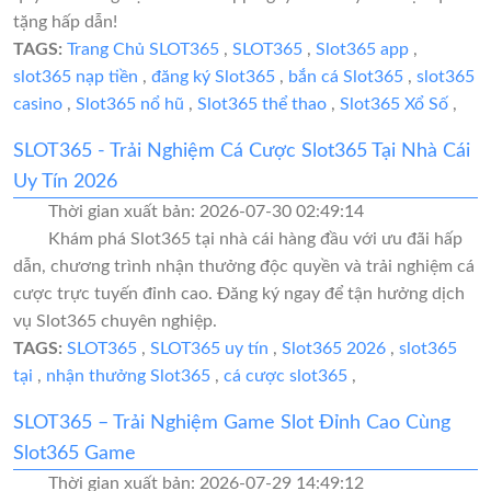
tặng hấp dẫn!
TAGS:
Trang Chủ SLOT365
,
SLOT365
,
Slot365 app
,
slot365 nạp tiền
,
đăng ký Slot365
,
bắn cá Slot365
,
slot365
casino
,
Slot365 nổ hũ
,
Slot365 thể thao
,
Slot365 Xổ Số
,
SLOT365 - Trải Nghiệm Cá Cược Slot365 Tại Nhà Cái
Uy Tín 2026
Thời gian xuất bản: 2026-07-30 02:49:14
Khám phá Slot365 tại nhà cái hàng đầu với ưu đãi hấp
dẫn, chương trình nhận thưởng độc quyền và trải nghiệm cá
cược trực tuyến đỉnh cao. Đăng ký ngay để tận hưởng dịch
vụ Slot365 chuyên nghiệp.
TAGS:
SLOT365
,
SLOT365 uy tín
,
Slot365 2026
,
slot365
tại
,
nhận thưởng Slot365
,
cá cược slot365
,
SLOT365 – Trải Nghiệm Game Slot Đỉnh Cao Cùng
Slot365 Game
Thời gian xuất bản: 2026-07-29 14:49:12