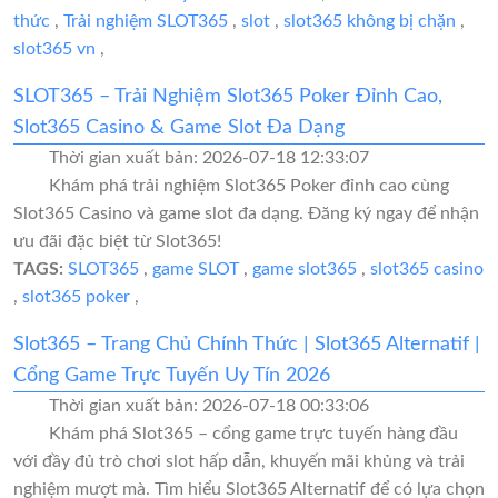
thức
,
Trải nghiệm SLOT365
,
slot
,
slot365 không bị chặn
,
slot365 vn
,
SLOT365 – Trải Nghiệm Slot365 Poker Đỉnh Cao,
Slot365 Casino & Game Slot Đa Dạng
Thời gian xuất bản: 2026-07-18 12:33:07
Khám phá trải nghiệm Slot365 Poker đỉnh cao cùng
Slot365 Casino và game slot đa dạng. Đăng ký ngay để nhận
ưu đãi đặc biệt từ Slot365!
TAGS:
SLOT365
,
game SLOT
,
game slot365
,
slot365 casino
,
slot365 poker
,
Slot365 – Trang Chủ Chính Thức | Slot365 Alternatif |
Cổng Game Trực Tuyến Uy Tín 2026
Thời gian xuất bản: 2026-07-18 00:33:06
Khám phá Slot365 – cổng game trực tuyến hàng đầu
với đầy đủ trò chơi slot hấp dẫn, khuyến mãi khủng và trải
nghiệm mượt mà. Tìm hiểu Slot365 Alternatif để có lựa chọn