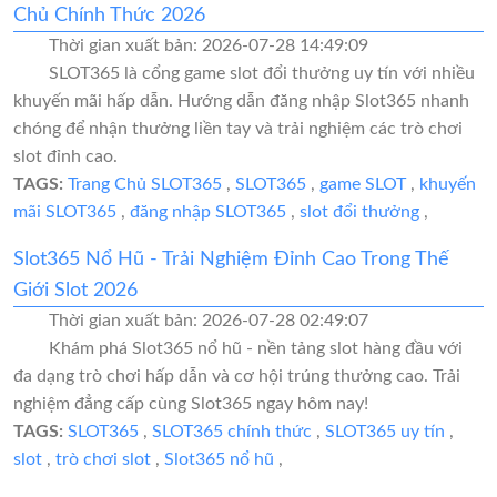
Chủ Chính Thức 2026
Thời gian xuất bản: 2026-07-28 14:49:09
SLOT365 là cổng game slot đổi thưởng uy tín với nhiều
khuyến mãi hấp dẫn. Hướng dẫn đăng nhập Slot365 nhanh
chóng để nhận thưởng liền tay và trải nghiệm các trò chơi
slot đỉnh cao.
TAGS:
Trang Chủ SLOT365
,
SLOT365
,
game SLOT
,
khuyến
mãi SLOT365
,
đăng nhập SLOT365
,
slot đổi thưởng
,
Slot365 Nổ Hũ - Trải Nghiệm Đỉnh Cao Trong Thế
Giới Slot 2026
Thời gian xuất bản: 2026-07-28 02:49:07
Khám phá Slot365 nổ hũ - nền tảng slot hàng đầu với
đa dạng trò chơi hấp dẫn và cơ hội trúng thưởng cao. Trải
nghiệm đẳng cấp cùng Slot365 ngay hôm nay!
TAGS:
SLOT365
,
SLOT365 chính thức
,
SLOT365 uy tín
,
slot
,
trò chơi slot
,
Slot365 nổ hũ
,