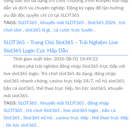
hàng đầu với đa dạng trò chơi, chương trình khuyến mãi hấp
dẫn và dịch vụ chuyên nghiệp. Đăng ký ngay để tận hưởng
ưu đãi độc quyền chỉ có tại SLOT365
TAGS:
SLOT365
,
khuyến mãi SLOT365
,
Slot365 2026
,
trò
chơi slot
,
slot365 là gì
,
cá cược trực tuyến
,
SLOT365 – Trang Chủ Slot365 – Trải Nghiệm Live
Slot365 Login Cực Hấp Dẫn
Thời gian xuất bản: 2026-08-01 14:49:22
Khám phá trải nghiệm đăng nhập Slot365 trực tiếp với
live slot365 login. Trò chơi slot365 đa dạng, đăng nhập
slot365 nhanh chóng, casino trực tiếp 24/7, nổ hũ slot365,
bắn cá slot365, thể thao trực tiếp, tin tức slot365, khuyến
mãi slot365.
TAGS:
SLOT365
,
khuyến mãi SLOT365
,
đăng nhập
SLOT365
,
trò chơi Slot365
,
live slot365 login
,
bắn cá
Slot365
,
Slot365 nổ hũ
,
casino trực tiếp
,
thể thao trực tiếp
,
tin tức slot365
,