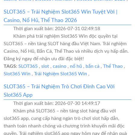
SLOT365 – Trải Nghiệm Slot365 Win Tuyệt Vời |
Casino, Nổ Hũ, Thể Thao 2026
Thời gian xuất bản: 2026-07-31 02:49:18
Khám phá trải nghiệm Slot365 Win độc quyền tại
SLOT365 – nền tảng SLOT hàng đầu Việt Nam. Trải nghiệm
Casino, Nổ Hũ, Bắn Cá, Thể Thao và nhiều dịch vụ hấp dẫn.
Đăng ký ngay để nhận ưu đãi đặc biệt!
TAGS:
SLOT365
,
slot
,
casino
,
nổ hũ
,
bắn cá
,
Thể Thao
,
Slot365 Win
,
Trải Nghiệm Slot365 Win
,
SLOT365 – Trải Nghiệm Trò Chơi Đỉnh Cao Với
Slot365 App
Thời gian xuất bản: 2026-07-30 14:49:17
Khám phá SLOT365 – nền tảng slot hàng đầu với
slot365 app, cung cấp hàng ngàn trò chơi slot hấp dẫn,
thanh toán nhanh chóng và chương trình khuyến mãi độc
quyền. Trải nghiệm slot365 app ngay hôm nay để nhận quà