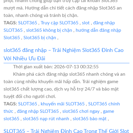
phục nhanh chóng giúp bạn truy cập tài khoản Slot365
mượt mà. Hướng dẫn chi tiết cách đăng nhập Slot365 an
toàn, nhanh chóng và tránh bị chặn.
TAGS:
SLOT365
,
Truy cập SLOT365
,
slot
,
đăng nhập
SLOT365
,
slot365 không bị chặn
,
hướng dẫn đăng nhập
Slot365
,
Slot365 bị chặn
,
slot365 đăng nhập – Trải Nghiệm Slot365 Đỉnh Cao
Với Nhiều Ưu Đãi
Thời gian xuất bản: 2026-07-13 00:32:55
Khám phá cách đăng nhập slot365 nhanh chóng và an
toàn cùng nhiều khuyến mãi hấp dẫn. Trải nghiệm game
slot365 chất lượng cao, dịch vụ hỗ trợ 24/7 và bảo mật
tuyệt đối cho người chơi.
TAGS:
SLOT365
,
khuyến mãi SLOT365
,
SLOT365 chính
thức
,
đăng nhập SLOT365
,
slot365 chơi ngay
,
game
slot365
,
slot365 nạp rút nhanh
,
slot365 bảo mật
,
SLOT365 – Trải Nghiệm Đỉnh Cao Trong Thế Giới Slot