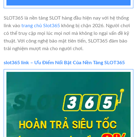
SLOT365 Ưu Đãi
Độc Quyền
SLOT365 là nền tảng SLOT hàng đầu hiện nay với hệ thống
link vào
trang chủ Slot365
không bị chặn 2026. Người chơi
có thể truy cập mọi lúc mọi nơi mà không lo ngại vấn đề kỹ
thuật. Với công nghệ bảo mật tiên tiến, SLOT365 đảm bảo
trải nghiệm mượt mà cho người chơi.
slot365 link – Ưu Điểm Nổi Bật Của Nền Tảng SLOT365