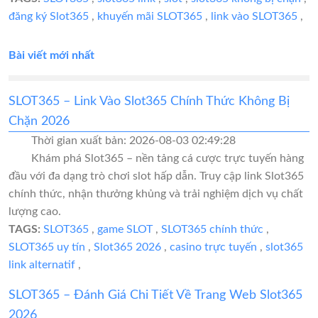
đăng ký Slot365
,
khuyến mãi SLOT365
,
link vào SLOT365
,
Bài viết mới nhất
SLOT365 – Link Vào Slot365 Chính Thức Không Bị
Chặn 2026
Thời gian xuất bản: 2026-08-03 02:49:28
Khám phá Slot365 – nền tảng cá cược trực tuyến hàng
đầu với đa dạng trò chơi slot hấp dẫn. Truy cập link Slot365
chính thức, nhận thưởng khủng và trải nghiệm dịch vụ chất
lượng cao.
TAGS:
SLOT365
,
game SLOT
,
SLOT365 chính thức
,
SLOT365 uy tín
,
Slot365 2026
,
casino trực tuyến
,
slot365
link alternatif
,
SLOT365 – Đánh Giá Chi Tiết Về Trang Web Slot365
2026