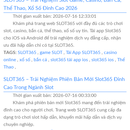
SLOT365 – Trải Nghiệm Slot Game, Casino, Bắn Cá,
Thể Thao, Xổ Số Đỉnh Cao 2026
Thời gian xuất bản: 2026-07-16 12:33:01
Khám phá trang web SLOT365 với đầy đủ các trò chơi
slot, casino, bắn cá, thể thao, xổ số uy tín. Tải app Slot365
cho iOS và Android để trải nghiệm dịch vụ đẳng cấp, nhận
ưu đãi hấp dẫn chỉ có tại SLOT365.
TAGS:
SLOT365
,
game SLOT
,
Tải App SLOT365
,
casino
online
,
xổ số
,
bắn cá
,
slot365 tải app ios
,
slot365 ios
,
Thể
Thao
,
SLOT365 – Trải Nghiệm Phiên Bản Mới Slot365 Đỉnh
Cao Trong Ngành Slot
Thời gian xuất bản: 2026-07-16 00:33:00
Khám phá phiên bản mới Slot365 mang đến trải nghiệm
đỉnh cao cho người chơi. Trang web SLOT365 cung cấp đa
dạng trò chơi slot hấp dẫn, khuyến mãi hấp dẫn và dịch vụ
chuyên nghiệp.