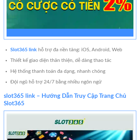
SLOT365 An Toàn
Slot365 link
hỗ trợ đa nền tảng: iOS, Android, Web
Thiết kế giao diện thân thiện, dễ dàng thao tác
Hệ thống thanh toán đa dạng, nhanh chóng
Đội ngũ hỗ trợ 24/7 bằng nhiều ngôn ngữ
slot365 link – Hướng Dẫn Truy Cập Trang Chủ
Slot365