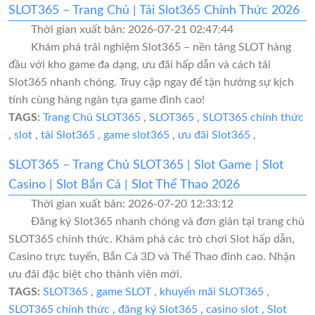
SLOT365 – Trang Chủ | Tải Slot365 Chính Thức 2026
Thời gian xuất bản: 2026-07-21 02:47:44
Khám phá trải nghiệm Slot365 – nền tảng SLOT hàng
đầu với kho game đa dạng, ưu đãi hấp dẫn và cách tải
Slot365 nhanh chóng. Truy cập ngay để tận hưởng sự kịch
tính cùng hàng ngàn tựa game đỉnh cao!
TAGS:
Trang Chủ SLOT365
,
SLOT365
,
SLOT365 chính thức
,
slot
,
tải Slot365
,
game slot365
,
ưu đãi Slot365
,
SLOT365 – Trang Chủ SLOT365 | Slot Game | Slot
Casino | Slot Bắn Cá | Slot Thể Thao 2026
Thời gian xuất bản: 2026-07-20 12:33:12
Đăng ký Slot365 nhanh chóng và đơn giản tại trang chủ
SLOT365 chính thức. Khám phá các trò chơi Slot hấp dẫn,
Casino trực tuyến, Bắn Cá 3D và Thể Thao đỉnh cao. Nhận
ưu đãi đặc biệt cho thành viên mới.
TAGS:
SLOT365
,
game SLOT
,
khuyến mãi SLOT365
,
SLOT365 chính thức
,
đăng ký Slot365
,
casino slot
,
Slot