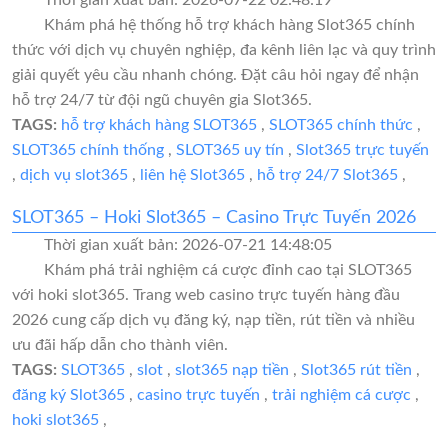
Khám phá hệ thống hỗ trợ khách hàng Slot365 chính
thức với dịch vụ chuyên nghiệp, đa kênh liên lạc và quy trình
giải quyết yêu cầu nhanh chóng. Đặt câu hỏi ngay để nhận
hỗ trợ 24/7 từ đội ngũ chuyên gia Slot365.
TAGS:
hỗ trợ khách hàng SLOT365
,
SLOT365 chính thức
,
SLOT365 chính thống
,
SLOT365 uy tín
,
Slot365 trực tuyến
,
dịch vụ slot365
,
liên hệ Slot365
,
hỗ trợ 24/7 Slot365
,
SLOT365 – Hoki Slot365 – Casino Trực Tuyến 2026
Thời gian xuất bản: 2026-07-21 14:48:05
Khám phá trải nghiệm cá cược đỉnh cao tại SLOT365
với hoki slot365. Trang web casino trực tuyến hàng đầu
2026 cung cấp dịch vụ đăng ký, nạp tiền, rút tiền và nhiều
ưu đãi hấp dẫn cho thành viên.
TAGS:
SLOT365
,
slot
,
slot365 nạp tiền
,
Slot365 rút tiền
,
đăng ký Slot365
,
casino trực tuyến
,
trải nghiệm cá cược
,
hoki slot365
,