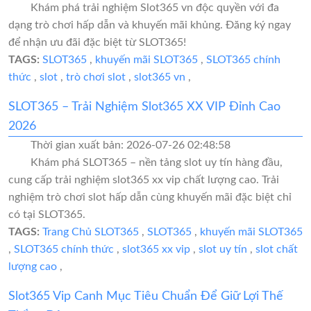
Khám phá trải nghiệm Slot365 vn độc quyền với đa
dạng trò chơi hấp dẫn và khuyến mãi khủng. Đăng ký ngay
để nhận ưu đãi đặc biệt từ SLOT365!
TAGS:
SLOT365
,
khuyến mãi SLOT365
,
SLOT365 chính
thức
,
slot
,
trò chơi slot
,
slot365 vn
,
SLOT365 – Trải Nghiệm Slot365 XX VIP Đỉnh Cao
2026
Thời gian xuất bản: 2026-07-26 02:48:58
Khám phá SLOT365 – nền tảng slot uy tín hàng đầu,
cung cấp trải nghiệm slot365 xx vip chất lượng cao. Trải
nghiệm trò chơi slot hấp dẫn cùng khuyến mãi đặc biệt chỉ
có tại SLOT365.
TAGS:
Trang Chủ SLOT365
,
SLOT365
,
khuyến mãi SLOT365
,
SLOT365 chính thức
,
slot365 xx vip
,
slot uy tín
,
slot chất
lượng cao
,
Slot365 Vip Canh Mục Tiêu Chuẩn Để Giữ Lợi Thế