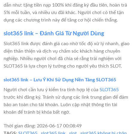
dẫn như: tặng tiền nạp 100% khi đăng ký đầu tiên, hoàn trả
5% mỗi tuần, và nhiều ưu đãi khác. Người chơi có thể tận
dụng các chương trình này để tăng cơ hội chiến thắng.
slot365 link – Đánh Giá Từ Người Dùng
Slot365 link được đánh giá cao nhờ tốc độ xử lý nhanh, giao
diện thân thiện và dịch vụ chăm sóc khách hàng chuyên
nghiệp. Nhiều người chơi đã chia sẻ rằng trải nghiệm với
SLOT365 là lựa chọn lý tưởng cho người yêu thích SLOT.
slot365 link – Lưu Ý Khi Sử Dụng Nền Tảng SLOT365
Người chơi cần lưu ý kiểm tra tính hợp lệ của
SLOT365
trước khi đăng ký. Tránh sử dụng các link trung gian để đảm
bảo an toàn cho tài khoản. Luôn cập nhật thông tin tài
khoản để tránh bị khóa bất ngờ.
Thời gian đăng: 2026-06-17 00:08:49
TAGS:
SLOT365
,
slot365 link
,
slot
,
slot365 không bị chặn
,