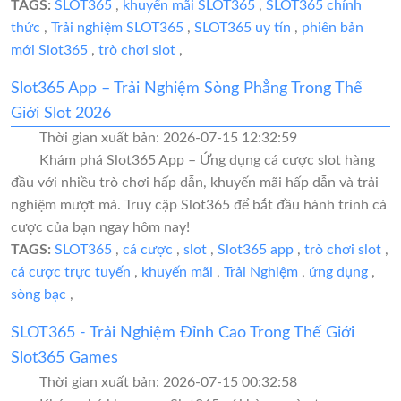
TAGS:
SLOT365
,
khuyến mãi SLOT365
,
SLOT365 chính
thức
,
Trải nghiệm SLOT365
,
SLOT365 uy tín
,
phiên bản
mới Slot365
,
trò chơi slot
,
Slot365 App – Trải Nghiệm Sòng Phẳng Trong Thế
Giới Slot 2026
Thời gian xuất bản: 2026-07-15 12:32:59
Khám phá Slot365 App – Ứng dụng cá cược slot hàng
đầu với nhiều trò chơi hấp dẫn, khuyến mãi hấp dẫn và trải
nghiệm mượt mà. Truy cập Slot365 để bắt đầu hành trình cá
cược của bạn ngay hôm nay!
TAGS:
SLOT365
,
cá cược
,
slot
,
Slot365 app
,
trò chơi slot
,
cá cược trực tuyến
,
khuyến mãi
,
Trải Nghiệm
,
ứng dụng
,
sòng bạc
,
SLOT365 - Trải Nghiệm Đỉnh Cao Trong Thế Giới
Slot365 Games
Thời gian xuất bản: 2026-07-15 00:32:58