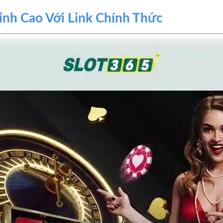
ỉnh Cao Với Link Chính Thức