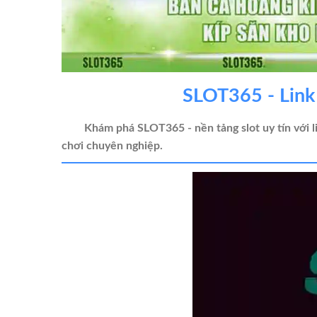
SLOT365 - Link
Khám phá SLOT365 - nền tảng slot uy tín với 
chơi chuyên nghiệp.