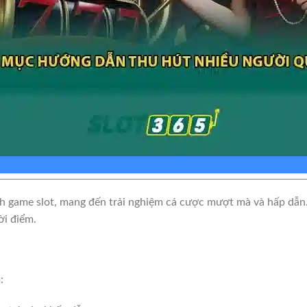
SLOT365
 game slot, mang đến trải nghiệm cá cược mượt mà và hấp dẫn. V
ời điểm.
: