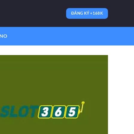
ĐĂNG KÝ +168K
INO