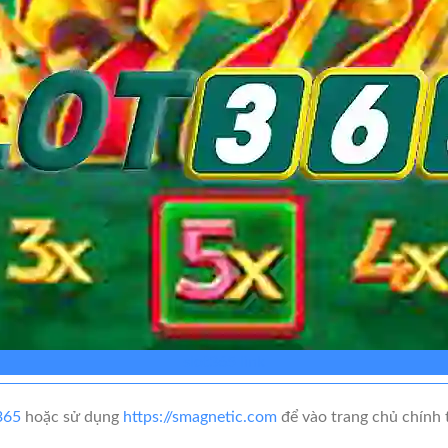
slot365 link
365
hoặc sử dụng
https://smagnetic.com
để vào trang chủ chính 