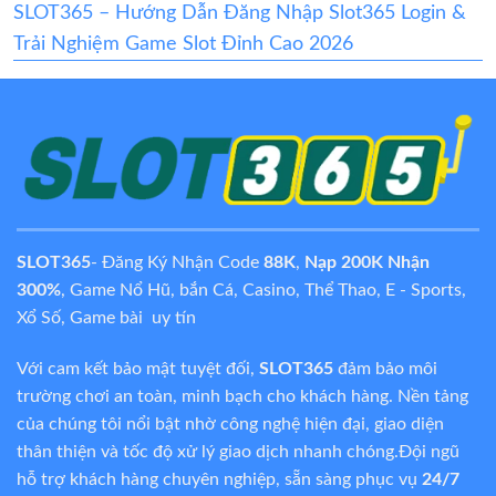
SLOT365 – Hướng Dẫn Đăng Nhập Slot365 Login &
Trải Nghiệm Game Slot Đỉnh Cao 2026
SLOT365
- Đăng Ký Nhận Code
88K
,
Nạp 200K Nhận
300%
, Game Nổ Hũ, bắn Cá, Casino, Thể Thao, E - Sports,
Xổ Số, Game bài uy tín
Với cam kết bảo mật tuyệt đối,
SLOT365
đảm bảo môi
trường chơi an toàn, minh bạch cho khách hàng. Nền tảng
của chúng tôi nổi bật nhờ công nghệ hiện đại, giao diện
thân thiện và tốc độ xử lý giao dịch nhanh chóng.
Đội ngũ
hỗ trợ khách hàng chuyên nghiệp, sẵn sàng phục vụ
24/7