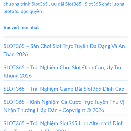
chương trình Slot365
,
ưu đãi Slot365
,
Slot365 chất lượng
,
Slot365 độc quyền
,
Bài viết mới nhất
SLOT365 – Sàn Chơi Slot Trực Tuyến Đa Dạng Và An
Toàn 2026
SLOT365 – Trải Nghiệm Chơi Slot Đỉnh Cao, Uy Tín
Không 2026
SLOT365 – Trải Nghiệm Game Bài Slot365 Đỉnh Cao
SLOT365 - Kinh Nghiệm Cá Cược Trực Tuyến Thú Vị
Nhận Thưởng Hấp Dẫn - Copyright © 2026
SLOT365 – Trải Nghiệm Slot365 Link Alternatif Đỉnh