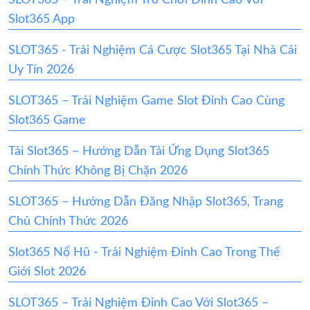
SLOT365 – Trải Nghiệm Trò Chơi Đỉnh Cao Với
Slot365 App
SLOT365 - Trải Nghiệm Cá Cược Slot365 Tại Nhà Cái
Uy Tín 2026
SLOT365 – Trải Nghiệm Game Slot Đỉnh Cao Cùng
Slot365 Game
Tải Slot365 – Hướng Dẫn Tải Ứng Dụng Slot365
Chính Thức Không Bị Chặn 2026
SLOT365 – Hướng Dẫn Đăng Nhập Slot365, Trang
Chủ Chính Thức 2026
Slot365 Nổ Hũ - Trải Nghiệm Đỉnh Cao Trong Thế
Giới Slot 2026
SLOT365 – Trải Nghiệm Đỉnh Cao Với Slot365 –