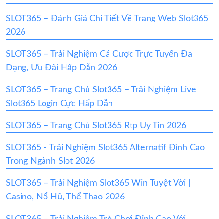
SLOT365 – Đánh Giá Chi Tiết Về Trang Web Slot365
2026
SLOT365 – Trải Nghiệm Cá Cược Trực Tuyến Đa
Dạng, Ưu Đãi Hấp Dẫn 2026
SLOT365 – Trang Chủ Slot365 – Trải Nghiệm Live
Slot365 Login Cực Hấp Dẫn
SLOT365 – Trang Chủ Slot365 Rtp Uy Tín 2026
SLOT365 - Trải Nghiệm Slot365 Alternatif Đỉnh Cao
Trong Ngành Slot 2026
SLOT365 – Trải Nghiệm Slot365 Win Tuyệt Vời |
Casino, Nổ Hũ, Thể Thao 2026