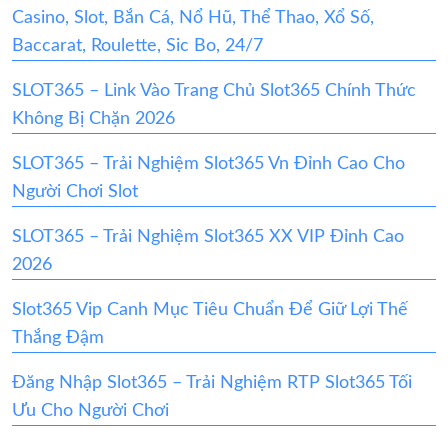
Casino, Slot, Bắn Cá, Nổ Hũ, Thể Thao, Xổ Số,
Baccarat, Roulette, Sic Bo, 24/7
SLOT365 – Link Vào Trang Chủ Slot365 Chính Thức
Không Bị Chặn 2026
SLOT365 – Trải Nghiệm Slot365 Vn Đỉnh Cao Cho
Người Chơi Slot
SLOT365 – Trải Nghiệm Slot365 XX VIP Đỉnh Cao
2026
Slot365 Vip Canh Mục Tiêu Chuẩn Để Giữ Lợi Thế
Thắng Đậm
Đăng Nhập Slot365 – Trải Nghiệm RTP Slot365 Tối
Ưu Cho Người Chơi