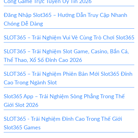
Cổng Game Trực Tuyến Uy Tín 2026
Đăng Nhập Slot365 – Hướng Dẫn Truy Cập Nhanh
Chóng Dễ Dàng
SLOT365 – Trải Nghiệm Vui Vẻ Cùng Trò Chơi Slot365
SLOT365 – Trải Nghiệm Slot Game, Casino, Bắn Cá,
Thể Thao, Xổ Số Đỉnh Cao 2026
SLOT365 – Trải Nghiệm Phiên Bản Mới Slot365 Đỉnh
Cao Trong Ngành Slot
Slot365 App – Trải Nghiệm Sòng Phẳng Trong Thế
Giới Slot 2026
SLOT365 - Trải Nghiệm Đỉnh Cao Trong Thế Giới
Slot365 Games