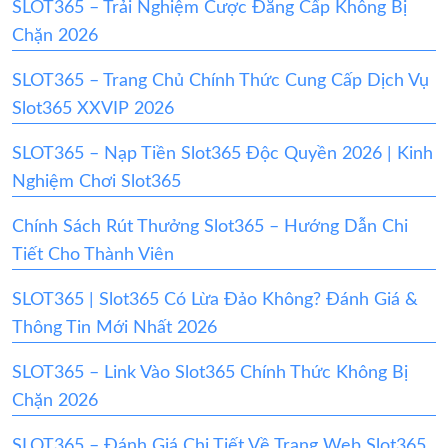
SLOT365 – Trải Nghiệm Cược Đẳng Cấp Không Bị
Chặn 2026
SLOT365 – Trang Chủ Chính Thức Cung Cấp Dịch Vụ
Slot365 XXVIP 2026
SLOT365 – Nạp Tiền Slot365 Độc Quyền 2026 | Kinh
Nghiệm Chơi Slot365
Chính Sách Rút Thưởng Slot365 – Hướng Dẫn Chi
Tiết Cho Thành Viên
SLOT365 | Slot365 Có Lừa Đảo Không? Đánh Giá &
Thông Tin Mới Nhất 2026
SLOT365 – Link Vào Slot365 Chính Thức Không Bị
Chặn 2026
SLOT365 – Đánh Giá Chi Tiết Về Trang Web Slot365