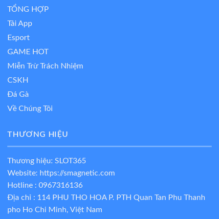
TỔNG HỢP
Tải App
Esport
GAME HOT
Miễn Trừ Trách Nhiệm
CSKH
Đá Gà
Về Chúng Tôi
THƯƠNG HIỆU
Thương hiệu: SLOT365
Website:
https://smagnetic.com
Hotline : 0967316136
Địa chỉ : 114 PHU THO HOA P. PTH Quan Tan Phu Thanh
pho Ho Chi Minh, Việt Nam