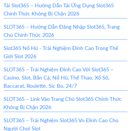
Tải Slot365 – Hướng Dẫn Tải Ứng Dụng Slot365
Chính Thức Không Bị Chặn 2026
SLOT365 – Hướng Dẫn Đăng Nhập Slot365, Trang
Chủ Chính Thức 2026
Slot365 Nổ Hũ - Trải Nghiệm Đỉnh Cao Trong Thế
Giới Slot 2026
SLOT365 – Trải Nghiệm Đỉnh Cao Với Slot365 –
Casino, Slot, Bắn Cá, Nổ Hũ, Thể Thao, Xổ Số,
Baccarat, Roulette, Sic Bo, 24/7
SLOT365 – Link Vào Trang Chủ Slot365 Chính Thức
Không Bị Chặn 2026
SLOT365 – Trải Nghiệm Slot365 Vn Đỉnh Cao Cho
Người Chơi Slot