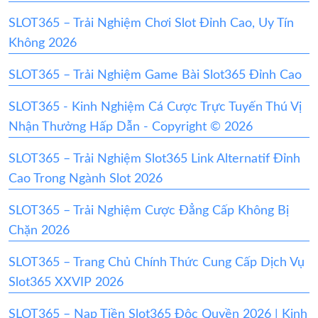
SLOT365 – Trải Nghiệm Chơi Slot Đỉnh Cao, Uy Tín
Không 2026
SLOT365 – Trải Nghiệm Game Bài Slot365 Đỉnh Cao
SLOT365 - Kinh Nghiệm Cá Cược Trực Tuyến Thú Vị
Nhận Thưởng Hấp Dẫn - Copyright © 2026
SLOT365 – Trải Nghiệm Slot365 Link Alternatif Đỉnh
Cao Trong Ngành Slot 2026
SLOT365 – Trải Nghiệm Cược Đẳng Cấp Không Bị
Chặn 2026
SLOT365 – Trang Chủ Chính Thức Cung Cấp Dịch Vụ
Slot365 XXVIP 2026
SLOT365 – Nạp Tiền Slot365 Độc Quyền 2026 | Kinh