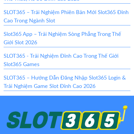
SLOT365 – Trải Nghiệm Phiên Bản Mới Slot365 Đỉnh
Cao Trong Ngành Slot
Slot365 App – Trải Nghiệm Sòng Phẳng Trong Thế
Giới Slot 2026
SLOT365 - Trải Nghiệm Đỉnh Cao Trong Thế Giới
Slot365 Games
SLOT365 – Hướng Dẫn Đăng Nhập Slot365 Login &
Trải Nghiệm Game Slot Đỉnh Cao 2026