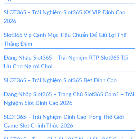
SLOT365 – Trải Nghiệm Slot365 XX VIP Đỉnh Cao
2026
Slot365 Vip Canh Mục Tiêu Chuẩn Để Giữ Lợi Thế
Thắng Đậm
Đăng Nhập Slot365 – Trải Nghiệm RTP Slot365 Tối
Ưu Cho Người Chơi
SLOT365 – Trải Nghiệm Slot365 Bet Đỉnh Cao
Đăng Nhập Slot365 – Trang Chủ Slot365 Com1 – Trải
Nghiệm Slot Đỉnh Cao 2026
SLOT365 – Trải Nghiệm Đỉnh Cao Trong Thế Giới
Game Slot Chính Thức 2026