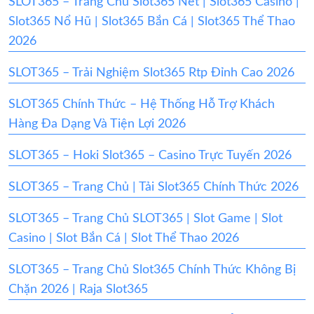
SLOT365 – Trang Chủ Slot365 Net | Slot365 Casino |
Slot365 Nổ Hũ | Slot365 Bắn Cá | Slot365 Thể Thao
2026
SLOT365 – Trải Nghiệm Slot365 Rtp Đỉnh Cao 2026
SLOT365 Chính Thức – Hệ Thống Hỗ Trợ Khách
Hàng Đa Dạng Và Tiện Lợi 2026
SLOT365 – Hoki Slot365 – Casino Trực Tuyến 2026
SLOT365 – Trang Chủ | Tải Slot365 Chính Thức 2026
SLOT365 – Trang Chủ SLOT365 | Slot Game | Slot
Casino | Slot Bắn Cá | Slot Thể Thao 2026
SLOT365 – Trang Chủ Slot365 Chính Thức Không Bị
Chặn 2026 | Raja Slot365