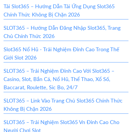
Tải Slot365 – Hướng Dẫn Tải Ứng Dụng Slot365
Chính Thức Không Bị Chặn 2026
SLOT365 – Hướng Dẫn Đăng Nhập Slot365, Trang
Chủ Chính Thức 2026
Slot365 Nổ Hũ - Trải Nghiệm Đỉnh Cao Trong Thế
Giới Slot 2026
SLOT365 – Trải Nghiệm Đỉnh Cao Với Slot365 –
Casino, Slot, Bắn Cá, Nổ Hũ, Thể Thao, Xổ Số,
Baccarat, Roulette, Sic Bo, 24/7
SLOT365 – Link Vào Trang Chủ Slot365 Chính Thức
Không Bị Chặn 2026
SLOT365 – Trải Nghiệm Slot365 Vn Đỉnh Cao Cho
Người Chơi Slot