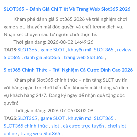
SLOT365 – Đánh Giá Chi Tiết Về Trang Web Slot365 2026
Khám phá đánh giá Slot365 2026 về trải nghiệm chơi
game slot, khuyến mãi độc quyền và chất lượng dịch vụ.
Nhận xét chuyên sâu từ người chơi thực tế.
Thời gian đăng: 2026-08-02 14:49:26
TAGS:
SLOT365
,
game SLOT
,
khuyến mãi SLOT365
,
review
Slot365
,
đánh giá Slot365
,
trang web Slot365
,
Slot365 Chính Thức – Trải Nghiệm Cá Cược Đỉnh Cao 2026
Khám phá Slot365 chính thức – nền tảng SLOT uy tín
với hàng ngàn trò chơi hấp dẫn, khuyến mãi khủng và dịch
vụ khách hàng 24/7. Đăng ký ngay để nhận quà tặng độc
quyền!
Thời gian đăng: 2026-07-06 08:02:09
TAGS:
SLOT365
,
game SLOT
,
khuyến mãi SLOT365
,
SLOT365 chính thức
,
slot
,
cá cược trực tuyến
,
chơi slot
online
,
trang web Slot365
,