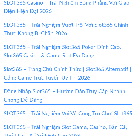
SLOT365 Casino – Trải Nghiệm Sòng Phẳng Với Giao
Diện Hiện Đại 2026
SLOT365 – Trải Nghiệm Vượt Trội Với Slot365 Chính
Thức Không Bị Chặn 2026
SLOT365 – Trải Nghiệm Slot365 Poker Đỉnh Cao,
Slot365 Casino & Game Slot Đa Dạng
Slot365 – Trang Chủ Chính Thức | Slot365 Alternatif |
Cổng Game Trực Tuyến Uy Tín 2026
Đăng Nhập Slot365 – Hướng Dẫn Truy Cập Nhanh
Chóng Dễ Dàng
SLOT365 – Trải Nghiệm Vui Vẻ Cùng Trò Chơi Slot365
SLOT365 – Trải Nghiệm Slot Game, Casino, Bắn Cá,