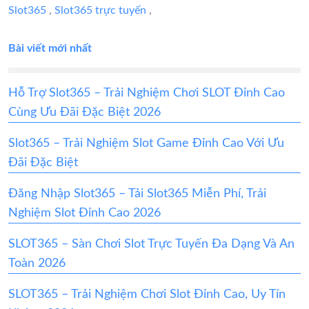
Slot365
,
Slot365 trực tuyến
,
Bài viết mới nhất
Hỗ Trợ Slot365 – Trải Nghiệm Chơi SLOT Đỉnh Cao
Cùng Ưu Đãi Đặc Biệt 2026
Slot365 – Trải Nghiệm Slot Game Đỉnh Cao Với Ưu
Đãi Đặc Biệt
Đăng Nhập Slot365 – Tải Slot365 Miễn Phí, Trải
Nghiệm Slot Đỉnh Cao 2026
SLOT365 – Sàn Chơi Slot Trực Tuyến Đa Dạng Và An
Toàn 2026
SLOT365 – Trải Nghiệm Chơi Slot Đỉnh Cao, Uy Tín