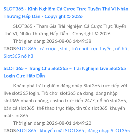
SLOT365 - Kinh Nghiệm Cá Cược Trực Tuyến Thú Vị Nhận
Thưởng Hấp Dẫn - Copyright © 2026
SLOT365 - Tham Gia Trải Nghiệm Cá Cược Trực Tuyến
Thú Vị, Nhận Thưởng Hấp Dẫn - Copyright © 2026
Thời gian đăng: 2026-08-06 14:49:38
TAGS:
SLOT365
,
cá cược
,
slot
,
trò chơi trực tuyến
,
nổ hũ
,
Slot365 nổ hũ
,
SLOT365 – Trang Chủ Slot365 – Trải Nghiệm Live Slot365
Login Cực Hấp Dẫn
Khám phá trải nghiệm đăng nhập Slot365 trực tiếp với
live slot365 login. Trò chơi slot365 đa dạng, đăng nhập
slot365 nhanh chóng, casino trực tiếp 24/7, nổ hũ slot365,
bắn cá slot365, thể thao trực tiếp, tin tức slot365, khuyến
mãi slot365.
Thời gian đăng: 2026-08-01 14:49:22
TAGS:
SLOT365
,
khuyến mãi SLOT365
,
đăng nhập SLOT365