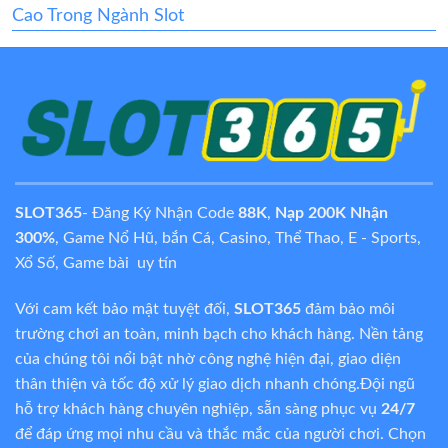
Cao Trong Ngành Slot
SLOT365
- Đăng Ký Nhận Code
88K
,
Nạp 200K Nhận
300%
, Game Nổ Hũ, bắn Cá, Casino, Thể Thao, E - Sports,
Xổ Số, Game bài uy tín
Với cam kết bảo mật tuyệt đối,
SLOT365
đảm bảo môi
trường chơi an toàn, minh bạch cho khách hàng. Nền tảng
của chúng tôi nổi bật nhờ công nghệ hiện đại, giao diện
thân thiện và tốc độ xử lý giao dịch nhanh chóng.
Đội ngũ
hỗ trợ khách hàng chuyên nghiệp, sẵn sàng phục vụ
24/7
để đáp ứng mọi nhu cầu và thắc mắc của người chơi. Chọn