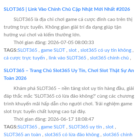
SLOT365 | Link Vào Chính Chủ Cập Nhật Mới Nhất #2026
SLOT365 là địa chỉ chơi game cá cược đỉnh cao trên thị
trường trực tuyến. Không gian giải trí đa dạng giúp tận
hưởng vui chơi và kiếm thưởng lớn.
Thời gian đăng: 2026-07-05 08:00:33
TAGS:
SLOT365
,
game SLOT
,
slot
,
slot365 có uy tín không
,
cá cược trực tuyến
,
link vào SLOT365
,
slot365 chính chủ
,
SLOT365 – Trang Chủ Slot365 Uy Tín, Chơi Slot Thật Sự An
Toàn 2026
Khám phá SLOT365 – nền tảng slot uy tín hàng đầu, giải
đáp thắc mắc 'SLOT365 có lừa đảo không?' cùng các chương
trình khuyến mãi hấp dẫn cho người chơi. Trải nghiệm game
slot trực tuyến chất lượng cao tại đây.
Thời gian đăng: 2026-06-17 18:08:47
TAGS:
SLOT365
,
game SLOT
,
SLOT365 uy tín
,
slot
,
SLOT365 an toàn
,
slot365 có lừa đảo không
,
slot365 chính