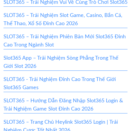
SLOT365 – Trải Nghiệm Vui Vẻ Cùng Trò Chơi Slot365
SLOT365 – Trải Nghiệm Slot Game, Casino, Bắn Cá,
Thể Thao, Xổ Số Đỉnh Cao 2026
SLOT365 – Trải Nghiệm Phiên Bản Mới Slot365 Đỉnh
Cao Trong Ngành Slot
Slot365 App – Trải Nghiệm Sòng Phẳng Trong Thế
Giới Slot 2026
SLOT365 - Trải Nghiệm Đỉnh Cao Trong Thế Giới
Slot365 Games
SLOT365 – Hướng Dẫn Đăng Nhập Slot365 Login &
Trải Nghiệm Game Slot Đỉnh Cao 2026
SLOT365 – Trang Chủ Heylink Slot365 Login | Trải
Nghiệm Cược Tốt Nhất 2026