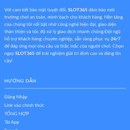
Với cam kết bảo mật tuyệt đối,
SLOT365
đảm bảo môi
trường chơi an toàn, minh bạch cho khách hàng. Nền tảng
của chúng tôi nổi bật nhờ công nghệ hiện đại, giao diện
thân thiện và tốc độ xử lý giao dịch nhanh chóng.
Đội ngũ
hỗ trợ khách hàng chuyên nghiệp, sẵn sàng phục vụ
24/7
để đáp ứng mọi nhu cầu và thắc mắc của người chơi. Chọn
ngay
SLOT365
để trải nghiệm giải trí đỉnh cao và đáng tin
cậy!
HƯỚNG DẪN
Đăng Nhập
Link vào chính thức
TỔNG HỢP
Tải App