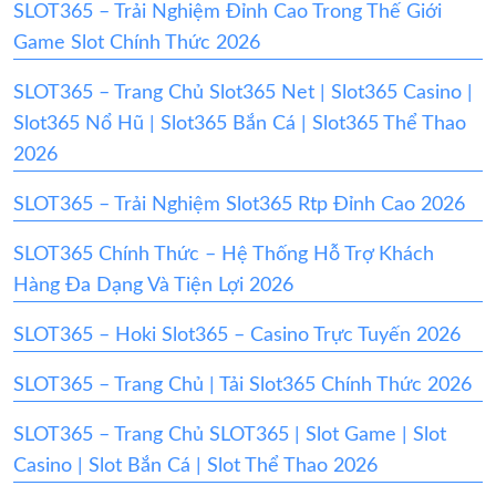
SLOT365 – Trải Nghiệm Đỉnh Cao Trong Thế Giới
Game Slot Chính Thức 2026
SLOT365 – Trang Chủ Slot365 Net | Slot365 Casino |
Slot365 Nổ Hũ | Slot365 Bắn Cá | Slot365 Thể Thao
2026
SLOT365 – Trải Nghiệm Slot365 Rtp Đỉnh Cao 2026
SLOT365 Chính Thức – Hệ Thống Hỗ Trợ Khách
Hàng Đa Dạng Và Tiện Lợi 2026
SLOT365 – Hoki Slot365 – Casino Trực Tuyến 2026
SLOT365 – Trang Chủ | Tải Slot365 Chính Thức 2026
SLOT365 – Trang Chủ SLOT365 | Slot Game | Slot
Casino | Slot Bắn Cá | Slot Thể Thao 2026