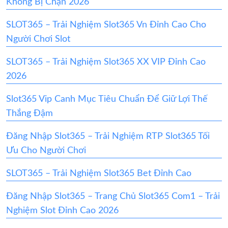
Không Bị Chặn 2026
SLOT365 – Trải Nghiệm Slot365 Vn Đỉnh Cao Cho
Người Chơi Slot
SLOT365 – Trải Nghiệm Slot365 XX VIP Đỉnh Cao
2026
Slot365 Vip Canh Mục Tiêu Chuẩn Để Giữ Lợi Thế
Thắng Đậm
Đăng Nhập Slot365 – Trải Nghiệm RTP Slot365 Tối
Ưu Cho Người Chơi
SLOT365 – Trải Nghiệm Slot365 Bet Đỉnh Cao
Đăng Nhập Slot365 – Trang Chủ Slot365 Com1 – Trải
Nghiệm Slot Đỉnh Cao 2026